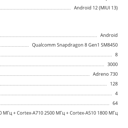
Android 12 (MIUI 13)
Android
Qualcomm Snapdragon 8 Gen1 SM8450
8
3000
Adreno 730
128
4
64
0 МГц + Cortex-A710 2500 МГц + Cortex-A510 1800 МГц