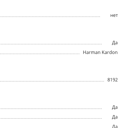
нет
Да
Harman Kardon
8192
Да
Да
Да