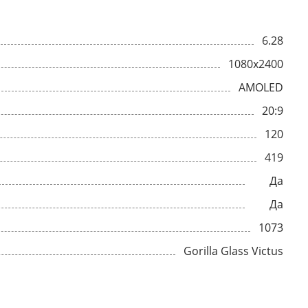
6.28
1080x2400
AMOLED
20:9
120
419
Да
Да
1073
Gorilla Glass Victus