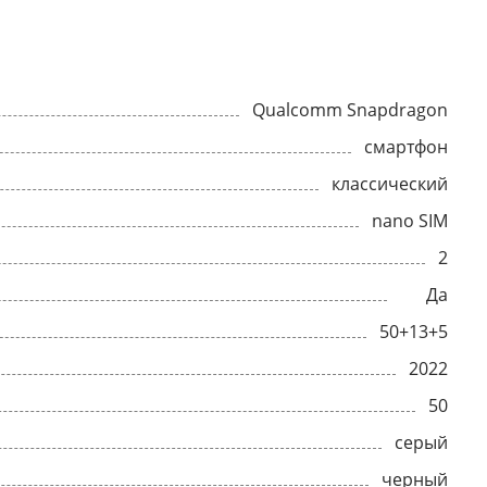
Qualcomm Snapdragon
смартфон
классический
nano SIM
2
Да
50+13+5
2022
50
серый
черный