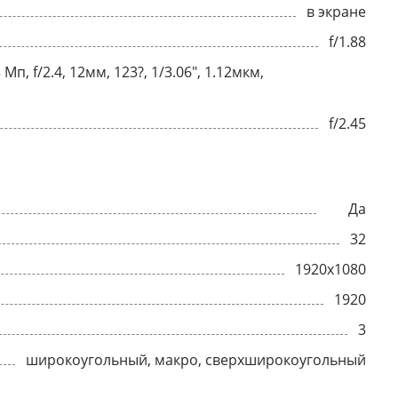
в экране
f/1.88
п, f/2.4, 12мм, 123?, 1/3.06", 1.12мкм,
f/2.45
Да
32
1920x1080
1920
3
широкоугольный, макро, сверхширокоугольный