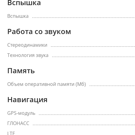
Вспышка
Вспышка
Работа со звуком
Стереодинамики
Технология звука
Память
Объем оперативной памяти (Мб)
Навигация
GPS-модуль
ГЛОНАСС
LTE