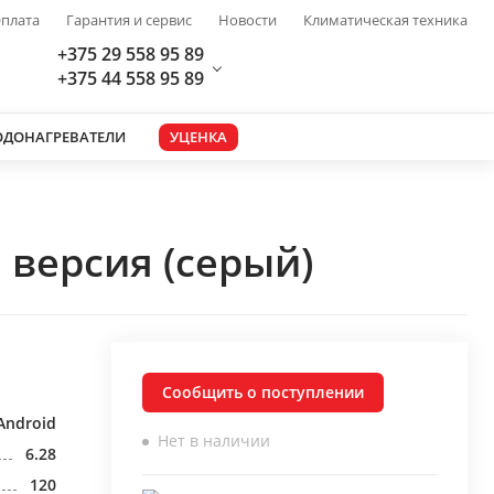
плата
Гарантия и сервис
Новости
Климатическая техника
+375 29 558 95 89
+375 44 558 95 89
ОДОНАГРЕВАТЕЛИ
УЦЕНКА
 версия (серый)
Сообщить о поступлении
Android
Нет в наличии
6.28
120