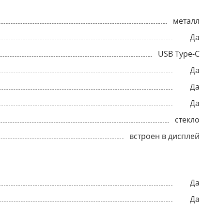
металл
Да
USB Type-C
Да
Да
Да
стекло
встроен в дисплей
Да
Да