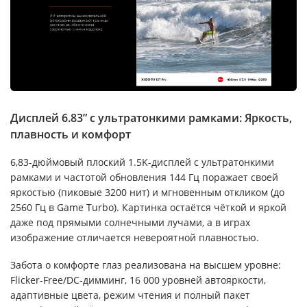
Дисплей 6.83” с ультратонкими рамками: Яркость,
плавность и комфорт
6,83-дюймовый плоский 1.5K-дисплей с ультратонкими
рамками и частотой обновления 144 Гц поражает своей
яркостью (пиковые 3200 нит) и мгновенным откликом (до
2560 Гц в Game Turbo). Картинка остаётся чёткой и яркой
даже под прямыми солнечными лучами, а в играх
изображение отличается невероятной плавностью.
Забота о комфорте глаз реализована на высшем уровне:
Flicker-Free/DC-димминг, 16 000 уровней автояркости,
адаптивные цвета, режим чтения и полный пакет