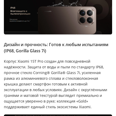
Дизайн и прочность: Готов к любым испытаниям
(IP68, Gorilla Glass 7i)
Корпус Xiaomi 15T Pro создан для повседневной
надёжности. Защита от воды и пыли по стандарту IP68,
прочное стекло Corning® Gorilla® Glass 7i, усиленная
рамка из алюминиевого сплава и стекловолоконная
крышка делают смартфон готовым к активной
эксплуатации в любых условиях. Дизайн с округлёнными
гранями и матовой текстурой выглядит премиально и
ощущается уверенно в руке; коллекция «Gold»
поддерживает единый стиль экосистемы Xiaomi.