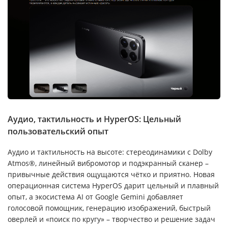
Аудио, тактильность и HyperOS: Цельный
пользовательский опыт
Аудио и тактильность на высоте: стереодинамики с Dolby
Atmos®, линейный вибромотор и подэкранный сканер –
привычные действия ощущаются чётко и приятно. Новая
операционная система HyperOS дарит цельный и плавный
опыт, а экосистема AI от Google Gemini добавляет
голосовой помощник, генерацию изображений, быстрый
оверлей и «поиск по кругу» – творчество и решение задач