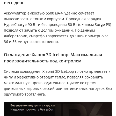
весь день
Аккумулятор ёмкостью 5500 мА·ч удачно сочетает
выносливость с тонким корпусом. Проводная зарядка
HyperCharge 90 Вт и беспроводная 50 Вт (с чипом Surge P3)
позволяют забыть о долгом ожидании. По данным
лаборатории, смартфон заряжается до 100% примерно за
36 и 56 минут соответственно.
Охлаждение Xiaomi 3D IceLoop: Максимальная
производительность под контролем
Система охлаждения Xiaomi 3D IceLoop плотно прилегает к
чипу и эффективно отводит тепло, позволяя сохранять
максимальную производительность даже во время
длительных игровых сессий или интенсивных нагрузок, без
ощутимого троттлинга.