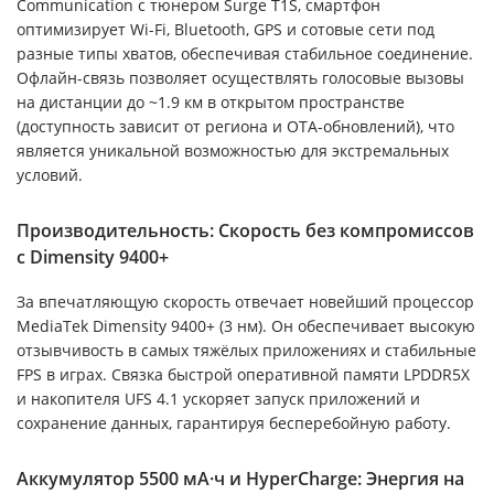
Communication с тюнером Surge T1S, смартфон
оптимизирует Wi-Fi, Bluetooth, GPS и сотовые сети под
разные типы хватов, обеспечивая стабильное соединение.
Офлайн-связь позволяет осуществлять голосовые вызовы
на дистанции до ~1.9 км в открытом пространстве
(доступность зависит от региона и OTA-обновлений), что
является уникальной возможностью для экстремальных
условий.
Производительность: Скорость без компромиссов
с Dimensity 9400+
За впечатляющую скорость отвечает новейший процессор
MediaTek Dimensity 9400+ (3 нм). Он обеспечивает высокую
отзывчивость в самых тяжёлых приложениях и стабильные
FPS в играх. Связка быстрой оперативной памяти LPDDR5X
и накопителя UFS 4.1 ускоряет запуск приложений и
сохранение данных, гарантируя бесперебойную работу.
Аккумулятор 5500 мА·ч и HyperCharge: Энергия на