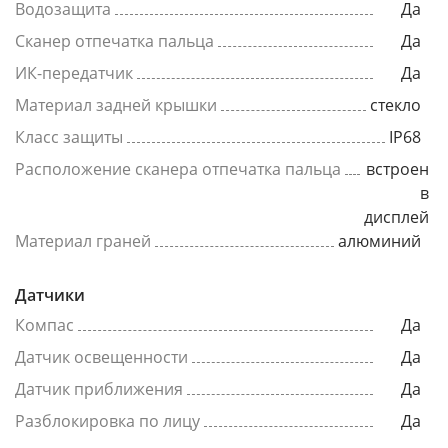
Водозащита
Да
Сканер отпечатка пальца
Да
ИК-передатчик
Да
Материал задней крышки
стекло
Класс защиты
IP68
Расположение сканера отпечатка пальца
встроен
в
дисплей
Материал граней
алюминий
Датчики
Компас
Да
Датчик освещенности
Да
Датчик приближения
Да
Разблокировка по лицу
Да