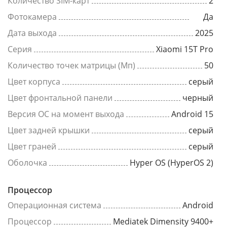
Количество SIM-карт
2
Фотокамера
Да
Дата выхода
2025
Серия
Xiaomi 15T Pro
Количество точек матрицы (Мп)
50
Цвет корпуса
серый
Цвет фронтальной панели
черный
Версия ОС на момент выхода
Android 15
Цвет задней крышки
серый
Цвет граней
серый
Оболочка
Hyper OS (HyperOS 2)
Процессор
Операционная система
Android
Процессор
Mediatek Dimensity 9400+