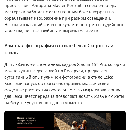
присутствия. Алгоритм Master Portrait, в свою очередь,
мастерски работает с естественным боке и корректно
обрабатывает изображение при разном освещении.
Несколько касаний – и вы получаете портреты студийного
качества, полные глубины и выразительности.
Уличная фотография в стиле Leica: Скорость и
стиль
Для любителей спонтанных кадров Xiaomi 15T Pro, который
можно купить с доставкой по Беларуси, предлагает
аутентичный опыт уличной фотографии в стиле Leica.
Быстрый запуск с экрана блокировки, классические
фокусные расстояния (28/35/50/75/135 мм) и характерная
для Leica цветопередача позволяют ловить живые сюжеты
на бегу, не упуская ни одного момента.