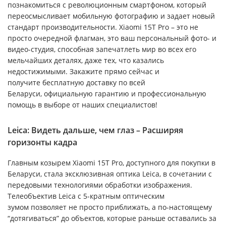
познакомиться с революционным смартфоном, который
переосмысливает мобильную фотографию и задает новый
стандарт производительности. Xiaomi 15T Pro – это не
просто очередной флагман, это ваш персональный фото- и
видео-студия, способная запечатлеть мир во всех его
мельчайших деталях, даже тех, что казались
недостижимыми. Закажите прямо сейчас и
получите бесплатную доставку по всей
Беларуси, официальную гарантию и профессиональную
помощь в выборе от наших специалистов!
Leica: Видеть дальше, чем глаз – Расширяя
горизонты кадра
Главным козырем Xiaomi 15T Pro, доступного для покупки в
Беларуси, стала эксклюзивная оптика Leica, в сочетании с
передовыми технологиями обработки изображения.
Телеобъектив Leica с 5-кратным оптическим
зумом позволяет не просто приближать, а по-настоящему
“дотягиваться” до объектов, которые раньше оставались за