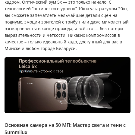
кадром. Оптический зум 5x — это только начало. С
технологией “оптического уровня” 10x и ультразумом 20x+,
вы сможете запечатлеть мельчайшие детали сцен на
подиуме, эмоции зрителей с трибун или даже мимолетный
взгляд невесты в конце прохода, и всё это — без потери
выразительности и чёткости. Никаких компромиссов в
качестве – только идеальный кадр, доступный для вас в
Минске и любом городе Беларуси.
Основная камера на 50 МП: Мастер света и тени с
Summilux