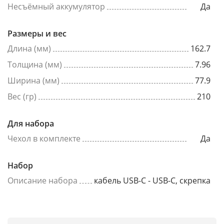
Несъёмный аккумулятор
Да
Размеры и вес
Длина (мм)
162.7
Толщина (мм)
7.96
Ширина (мм)
77.9
Вес (гр)
210
Для набора
Чехол в комплекте
Да
Набор
Описание набора
кабель USB-C - USB-C, скрепка