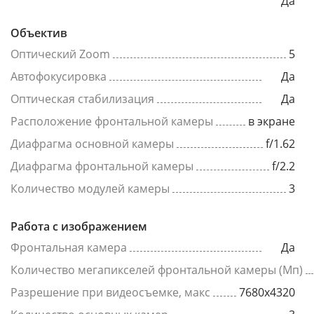
Да
Объектив
Оптический Zoom
5
Автофокусировка
Да
Оптическая стабилизация
Да
Расположение фронтальной камеры
в экране
Диафрагма основной камеры
f/1.62
Диафрагма фронтальной камеры
f/2.2
Количество модулей камеры
3
Работа с изображением
Фронтальная камера
Да
Количество мегапикселей фронтальной камеры (Мп)
Разрешение при видеосъемке, макс
7680x4320