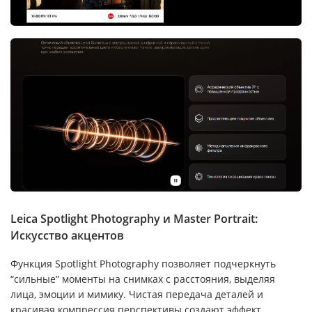
Leica Spotlight Photography и Master Portrait:
Искусство акцентов
Функция Spotlight Photography позволяет подчеркнуть
“сильные” моменты на снимках с расстояния, выделяя
лица, эмоции и мимику. Чистая передача деталей и
красивая компрессия перспективы создают эффект