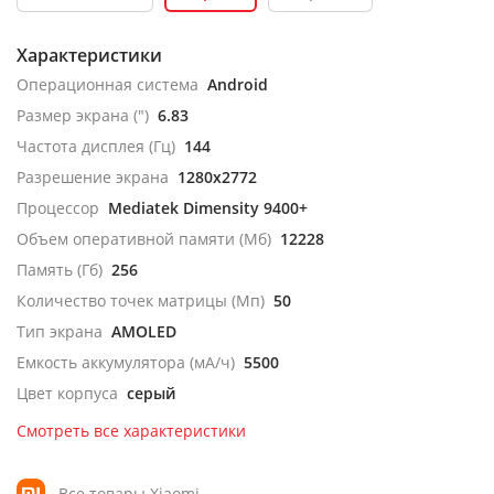
Характеристики
Операционная система
Android
Размер экрана (")
6.83
Частота дисплея (Гц)
144
Разрешение экрана
1280x2772
Процессор
Mediatek Dimensity 9400+
Объем оперативной памяти (Мб)
12228
Память (Гб)
256
Количество точек матрицы (Мп)
50
Тип экрана
AMOLED
Емкость аккумулятора (мА/ч)
5500
Цвет корпуса
серый
Смотреть все характеристики
Все товары Xiaomi