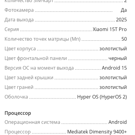
Количество SIM-карт
2
Фотокамера
Да
Дата выхода
2025
Серия
Xiaomi 15T Pro
Количество точек матрицы (Мп)
50
Цвет корпуса
золотистый
Цвет фронтальной панели
черный
Версия ОС на момент выхода
Android 15
Цвет задней крышки
золотистый
Цвет граней
золотистый
Оболочка
Hyper OS (HyperOS 2)
Процессор
Операционная система
Android
Процессор
Mediatek Dimensity 9400+