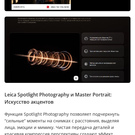
Leica Spotlight Photography и Master Portrait:
Искусство акцентов
Функция Spotlight Photography позволяет подчеркнуть
“сильные” моменты на снимках с расстояния, выделяя
лица, эмоции и мимику. Чистая передача деталей и
красивая компрессия перспективы создают эффект