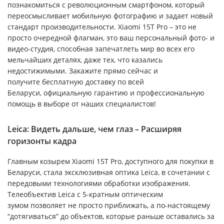
познакомиться с революционным смартфоном, который
переосмысливает мобильную фотографию и задает новый
стандарт производительности. Xiaomi 15T Pro – это не
просто очередной флагман, это ваш персональный фото- и
видео-студия, способная запечатлеть мир во всех его
мельчайших деталях, даже тех, что казались
недостижимыми. Закажите прямо сейчас и
получите бесплатную доставку по всей
Беларуси, официальную гарантию и профессиональную
помощь в выборе от наших специалистов!
Leica: Видеть дальше, чем глаз – Расширяя
горизонты кадра
Главным козырем Xiaomi 15T Pro, доступного для покупки в
Беларуси, стала эксклюзивная оптика Leica, в сочетании с
передовыми технологиями обработки изображения.
Телеобъектив Leica с 5-кратным оптическим
зумом позволяет не просто приближать, а по-настоящему
“дотягиваться” до объектов, которые раньше оставались за