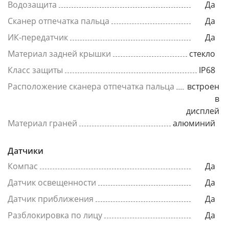
Водозащита
Да
Сканер отпечатка пальца
Да
ИК-передатчик
Да
Материал задней крышки
стекло
Класс защиты
IP68
Расположение сканера отпечатка пальца
встроен
в
дисплей
Материал граней
алюминий
Датчики
Компас
Да
Датчик освещенности
Да
Датчик приближения
Да
Разблокировка по лицу
Да