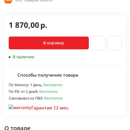
1 870,00
р.
В корзину
В наличии
Способы получения товара
По Минску:
1 день,
бесплатно
По РБ:
от 2 дней,
бесплатно
Самовывоз из ПВЗ:
бесплатно
Гарантия 12 мес.
О товаре