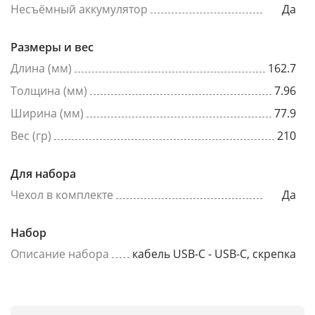
Несъёмный аккумулятор
Да
Размеры и вес
Длина (мм)
162.7
Толщина (мм)
7.96
Ширина (мм)
77.9
Вес (гр)
210
Для набора
Чехол в комплекте
Да
Набор
Описание набора
кабель USB-C - USB-C, скрепка