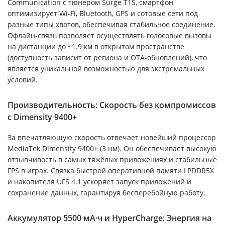
Communication с тюнером Surge T1S, смартфон
оптимизирует Wi-Fi, Bluetooth, GPS и сотовые сети под
разные типы хватов, обеспечивая стабильное соединение.
Офлайн-связь позволяет осуществлять голосовые вызовы
на дистанции до ~1.9 км в открытом пространстве
(доступность зависит от региона и OTA-обновлений), что
является уникальной возможностью для экстремальных
условий.
Производительность: Скорость без компромиссов
с Dimensity 9400+
За впечатляющую скорость отвечает новейший процессор
MediaTek Dimensity 9400+ (3 нм). Он обеспечивает высокую
отзывчивость в самых тяжёлых приложениях и стабильные
FPS в играх. Связка быстрой оперативной памяти LPDDR5X
и накопителя UFS 4.1 ускоряет запуск приложений и
сохранение данных, гарантируя бесперебойную работу.
Аккумулятор 5500 мА·ч и HyperCharge: Энергия на