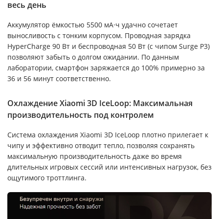
весь день
Аккумулятор ёмкостью 5500 мА·ч удачно сочетает
выносливость с тонким корпусом. Проводная зарядка
HyperCharge 90 Вт и беспроводная 50 Вт (с чипом Surge P3)
позволяют забыть о долгом ожидании. По данным
лаборатории, смартфон заряжается до 100% примерно за
36 и 56 минут соответственно.
Охлаждение Xiaomi 3D IceLoop: Максимальная
производительность под контролем
Система охлаждения Xiaomi 3D IceLoop плотно прилегает к
чипу и эффективно отводит тепло, позволяя сохранять
максимальную производительность даже во время
длительных игровых сессий или интенсивных нагрузок, без
ощутимого троттлинга.