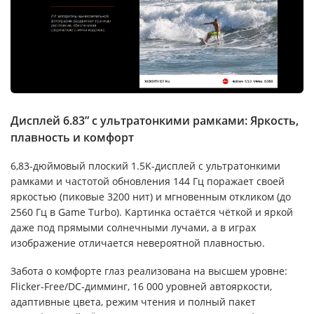
Дисплей 6.83” с ультратонкими рамками: Яркость,
плавность и комфорт
6,83-дюймовый плоский 1.5K-дисплей с ультратонкими
рамками и частотой обновления 144 Гц поражает своей
яркостью (пиковые 3200 нит) и мгновенным откликом (до
2560 Гц в Game Turbo). Картинка остаётся чёткой и яркой
даже под прямыми солнечными лучами, а в играх
изображение отличается невероятной плавностью.
Забота о комфорте глаз реализована на высшем уровне:
Flicker-Free/DC-димминг, 16 000 уровней автояркости,
адаптивные цвета, режим чтения и полный пакет