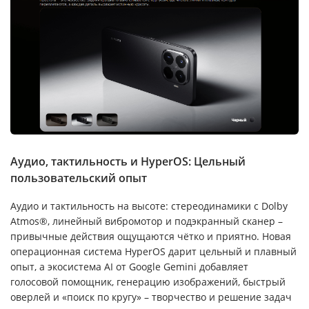
Аудио, тактильность и HyperOS: Цельный
пользовательский опыт
Аудио и тактильность на высоте: стереодинамики с Dolby
Atmos®, линейный вибромотор и подэкранный сканер –
привычные действия ощущаются чётко и приятно. Новая
операционная система HyperOS дарит цельный и плавный
опыт, а экосистема AI от Google Gemini добавляет
голосовой помощник, генерацию изображений, быстрый
оверлей и «поиск по кругу» – творчество и решение задач