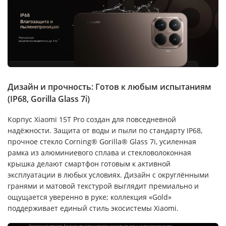
Дизайн и прочность: Готов к любым испытаниям
(IP68, Gorilla Glass 7i)
Корпус Xiaomi 15T Pro создан для повседневной
надёжности. Защита от воды и пыли по стандарту IP68,
прочное стекло Corning® Gorilla® Glass 7i, усиленная
рамка из алюминиевого сплава и стекловолоконная
крышка делают смартфон готовым к активной
эксплуатации в любых условиях. Дизайн с округлёнными
гранями и матовой текстурой выглядит премиально и
ощущается уверенно в руке; коллекция «Gold»
поддерживает единый стиль экосистемы Xiaomi.