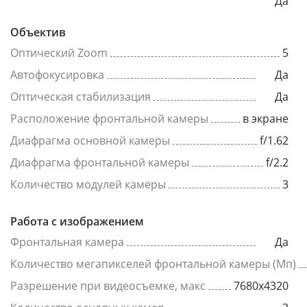
Да
Объектив
Оптический Zoom
5
Автофокусировка
Да
Оптическая стабилизация
Да
Расположение фронтальной камеры
в экране
Диафрагма основной камеры
f/1.62
Диафрагма фронтальной камеры
f/2.2
Количество модулей камеры
3
Работа с изображением
Фронтальная камера
Да
Количество мегапикселей фронтальной камеры (Мп)
Разрешение при видеосъемке, макс
7680x4320