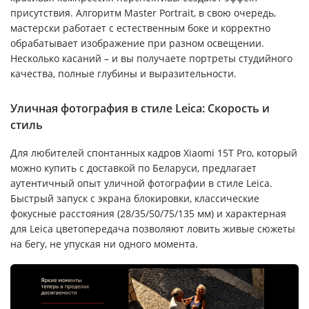
присутствия. Алгоритм Master Portrait, в свою очередь,
мастерски работает с естественным боке и корректно
обрабатывает изображение при разном освещении.
Несколько касаний – и вы получаете портреты студийного
качества, полные глубины и выразительности.
Уличная фотография в стиле Leica: Скорость и
стиль
Для любителей спонтанных кадров Xiaomi 15T Pro, который
можно купить с доставкой по Беларуси, предлагает
аутентичный опыт уличной фотографии в стиле Leica.
Быстрый запуск с экрана блокировки, классические
фокусные расстояния (28/35/50/75/135 мм) и характерная
для Leica цветопередача позволяют ловить живые сюжеты
на бегу, не упуская ни одного момента.