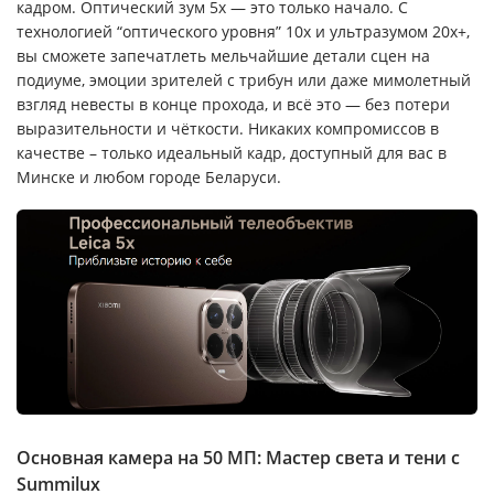
кадром. Оптический зум 5x — это только начало. С
технологией “оптического уровня” 10x и ультразумом 20x+,
вы сможете запечатлеть мельчайшие детали сцен на
подиуме, эмоции зрителей с трибун или даже мимолетный
взгляд невесты в конце прохода, и всё это — без потери
выразительности и чёткости. Никаких компромиссов в
качестве – только идеальный кадр, доступный для вас в
Минске и любом городе Беларуси.
Основная камера на 50 МП: Мастер света и тени с
Summilux