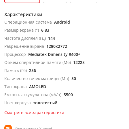
Характеристики
Операционная система
Android
Размер экрана (")
6.83
Частота дисплея (Гц)
144
Разрешение экрана
1280x2772
Процессор
Mediatek Dimensity 9400+
Объем оперативной памяти (Мб)
12228
Память (Гб)
256
Количество точек матрицы (Мп)
50
Тип экрана
AMOLED
Емкость аккумулятора (мА/ч)
5500
Цвет корпуса
золотистый
Смотреть все характеристики
Все товары Xiaomi