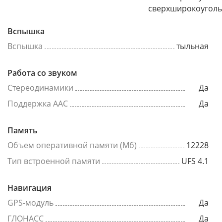
сверхширокоугол
Вспышка
Вспышка
тыльная
Работа со звуком
Стереодинамики
Да
Поддержка AAC
Да
Память
Объем оперативной памяти (Мб)
12228
Тип встроенной памяти
UFS 4.1
Навигация
GPS-модуль
Да
ГЛОНАСС
Да