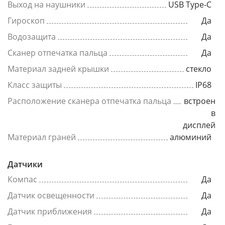
Выход на наушники
USB Type-C
Гироскоп
Да
Водозащита
Да
Сканер отпечатка пальца
Да
Материал задней крышки
стекло
Класс защиты
IP68
Расположение сканера отпечатка пальца
встроен
в
дисплей
Материал граней
алюминий
Датчики
Компас
Да
Датчик освещенности
Да
Датчик приближения
Да