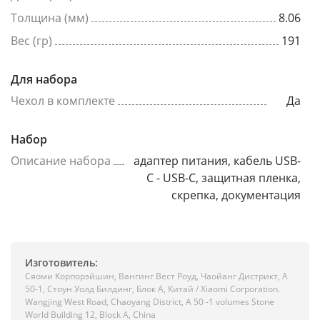
Толщина (мм)
8.06
Вес (гр)
191
Для набора
Чехол в комплекте
Да
Набор
Описание набора
адаптер питания, кабель USB-
C - USB-C, защитная пленка,
скрепка, документация
Изготовитель:
Сяоми Корпорэйшин, Вангинг Вест Роуд, Чаойанг Дистрикт, А
50-1, Стоун Уолд Билдинг, Блок А, Китай / Xiaomi Corporation.
Wangjing West Road, Chaoyang District, A 50 -1 volumes Stone
World Building 12, Block A, China