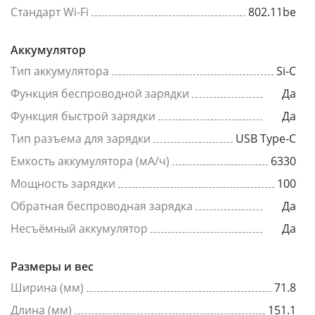
Стандарт Wi-Fi
802.11be
Аккумулятор
Тип аккумулятора
Si-C
Функция беспроводной зарядки
Да
Функция быстрой зарядки
Да
Тип разъема для зарядки
USB Type-C
Емкость аккумулятора (мА/ч)
6330
Мощность зарядки
100
Обратная беспроводная зарядка
Да
Несъёмный аккумулятор
Да
Размеры и вес
Ширина (мм)
71.8
Длина (мм)
151.1