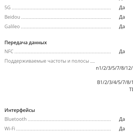
5G
Да
Beidou
Да
Galileo
Да
Передача данных
NFC
Да
Поддерживаемые частоты и полосы
n1/2/3/5/7/8/12
B1/2/3/4/5/7/8/
T
Интерфейсы
Bluetooth
Да
Wi-Fi
Да