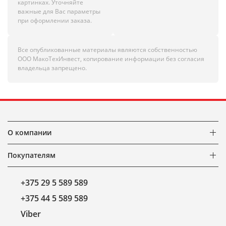
картинках. Уточняйте
важные для Вас параметры
при оформлении заказа.
Все опубликованные материалы являются собственностью
ООО МакоТехИнвест, копирование информации без согласия
владельца запрещено.
О компании
Покупателям
+375 29 5 589 589
+375 44 5 589 589
Viber