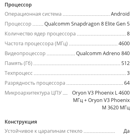
Процессор
Операционная система
Android
Процессор
Qualcomm Snapdragon 8 Elite Gen 5
Количество ядер процессора
8
Частота процессора (МГц)
4600
Видеопроцессор
Qualcomm Adreno 840
Память (Гб)
512
Техпроцесс
3
Разрядность процессора
64
Микроархитектура ЦПУ
Oryon V3 Phoenix L 4600
МГц + Oryon V3 Phoenix
M 3620 МГц
Конструкция
Устойчивое к царапинам стекло
Да