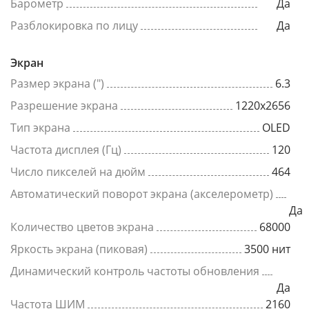
Барометр
Да
Разблокировка по лицу
Да
Экран
Размер экрана (")
6.3
Разрешение экрана
1220x2656
Тип экрана
OLED
Частота дисплея (Гц)
120
Число пикселей на дюйм
464
Автоматический поворот экрана (акселерометр)
Да
Количество цветов экрана
68000
Яркость экрана (пиковая)
3500 нит
Динамический контроль частоты обновления
Да
Частота ШИМ
2160