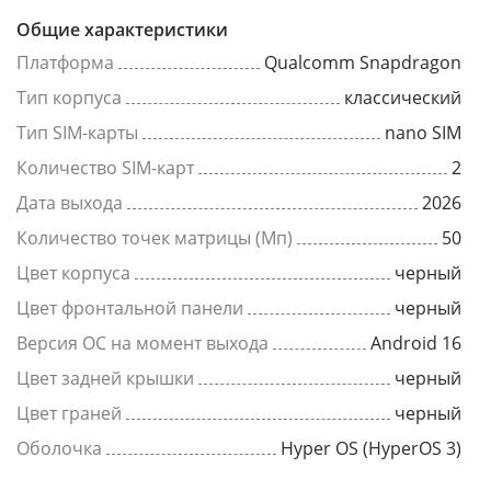
Общие характеристики
Платформа
Qualcomm Snapdragon
Тип корпуса
классический
Тип SIM-карты
nano SIM
Количество SIM-карт
2
Дата выхода
2026
Количество точек матрицы (Мп)
50
Цвет корпуса
черный
Цвет фронтальной панели
черный
Версия ОС на момент выхода
Android 16
Цвет задней крышки
черный
Цвет граней
черный
Оболочка
Hyper OS (HyperOS 3)