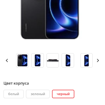
Цвет корпуса
белый
зеленый
черный