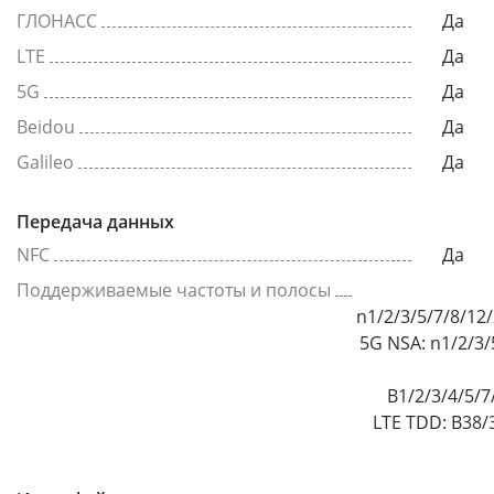
ГЛОНАСС
Да
LTE
Да
5G
Да
Beidou
Да
Galileo
Да
Передача данных
NFC
Да
Поддерживаемые частоты и полосы
n1/2/3/5/7/8/12
5G NSA: n1/2/3/
B1/2/3/4/5/7
LTE TDD: B38/