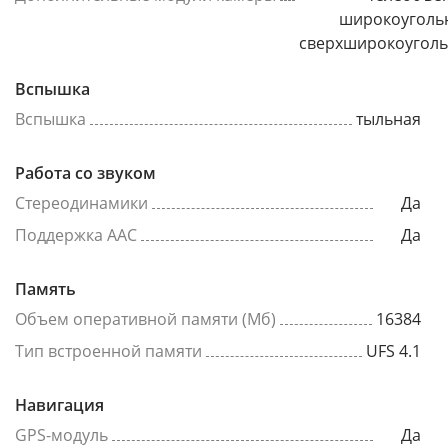
широкоуголь
сверхширокоугол
Вспышка
Вспышка
тыльная
Работа со звуком
Стереодинамики
Да
Поддержка AAC
Да
Память
Объем оперативной памяти (Мб)
16384
Тип встроенной памяти
UFS 4.1
Навигация
GPS-модуль
Да