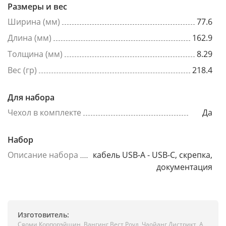
Размеры и вес
Ширина (мм)
77.6
Длина (мм)
162.9
Толщина (мм)
8.29
Вес (гр)
218.4
Для набора
Чехол в комплекте
Да
Набор
Описание набора
кабель USB-A - USB-C, скрепка,
документация
Изготовитель:
Сяоми Корпорэйшин, Вангинг Вест Роуд, Чаойанг Дистрикт, А