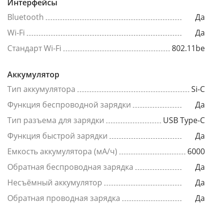
Интерфейсы
Bluetooth
Да
Wi-Fi
Да
Стандарт Wi-Fi
802.11be
Аккумулятор
Тип аккумулятора
Si-C
Функция беспроводной зарядки
Да
Тип разъема для зарядки
USB Type-C
Функция быстрой зарядки
Да
Емкость аккумулятора (мА/ч)
6000
Обратная беспроводная зарядка
Да
Несъёмный аккумулятор
Да
Обратная проводная зарядка
Да