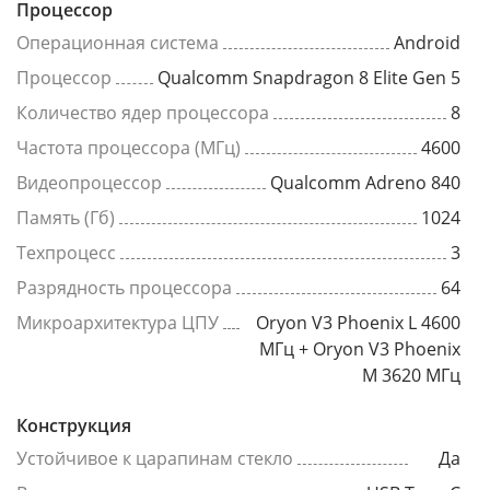
Процессор
Операционная система
Android
Процессор
Qualcomm Snapdragon 8 Elite Gen 5
Количество ядер процессора
8
Частота процессора (МГц)
4600
Видеопроцессор
Qualcomm Adreno 840
Память (Гб)
1024
Техпроцесс
3
Разрядность процессора
64
Микроархитектура ЦПУ
Oryon V3 Phoenix L 4600
МГц + Oryon V3 Phoenix
M 3620 МГц
Конструкция
Устойчивое к царапинам стекло
Да