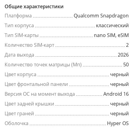
Общие характеристики
Платформа
Qualcomm Snapdragon
Тип корпуса
классический
Тип SIM-карты
nano SIM, eSIM
Количество SIM-карт
2
Дата выхода
2026
Количество точек матрицы (Мп)
50
Цвет корпуса
черный
Цвет фронтальной панели
черный
Версия ОС на момент выхода
Android 16
Цвет задней крышки
черный
Цвет граней
черный
Оболочка
Hyper OS