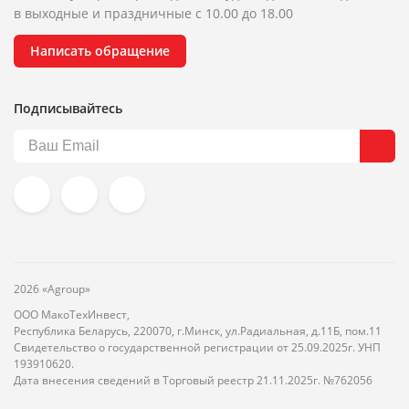
в выходные и праздничные с 10.00 до 18.00
Написать обращение
Подписывайтесь
2026 «Agroup»
ООО МакоТехИнвест,
Республика Беларусь, 220070, г.Минск, ул.Радиальная, д.11Б, пом.11
Свидетельство о государственной регистрации от 25.09.2025г. УНП
193910620.
Дата внесения сведений в Торговый реестр 21.11.2025г. №762056