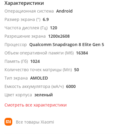
Характеристики
Операционная система
Android
Размер экрана (")
6.9
Частота дисплея (Гц)
120
Разрешение экрана
1200x2608
Процессор
Qualcomm Snapdragon 8 Elite Gen 5
Объем оперативной памяти (Мб)
16384
Память (Гб)
1024
Количество точек матрицы (Мп)
50
Тип экрана
AMOLED
Емкость аккумулятора (мА/ч)
6000
Цвет корпуса
зеленый
Смотреть все характеристики
Все товары Xiaomi