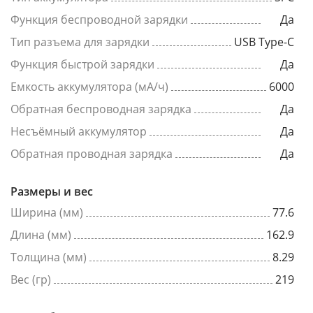
Функция беспроводной зарядки
Да
Тип разъема для зарядки
USB Type-C
Функция быстрой зарядки
Да
Емкость аккумулятора (мА/ч)
6000
Обратная беспроводная зарядка
Да
Несъёмный аккумулятор
Да
Обратная проводная зарядка
Да
Размеры и вес
Ширина (мм)
77.6
Длина (мм)
162.9
Толщина (мм)
8.29
Вес (гр)
219