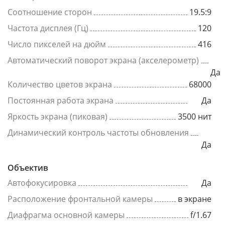
Соотношение сторон
19.5:9
Частота дисплея (Гц)
120
Число пикселей на дюйм
416
Автоматический поворот экрана (акселерометр)
Да
Количество цветов экрана
68000
Постоянная работа экрана
Да
Яркость экрана (пиковая)
3500 нит
Динамический контроль частоты обновления
Да
Объектив
Автофокусировка
Да
Расположение фронтальной камеры
в экране
Диафрагма основной камеры
f/1.67