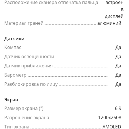
Расположение сканера отпечатка пальца
встроен
в
дисплей
Материал граней
алюминий
Датчики
Компас
Да
Датчик освещенности
Да
Датчик приближения
Да
Барометр
Да
Разблокировка по лицу
Да
Экран
Размер экрана (")
6.9
Разрешение экрана
1200x2608
Тип экрана
AMOLED