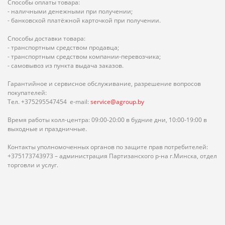
Способы оплаты товара:
- наличными денежными при получении;
- банковской платёжной карточкой при получении.
Способы доставки товара:
- транспортным средством продавца;
- транспортным средством компании-перевозчика;
- самовывоз из пункта выдача заказов.
Гарантийное и сервисное обслуживание, разрешение вопросов
покупателей:
Тел. +375295547454 e-mail:
service@agroup.by
Время работы колл-центра: 09:00-20:00 в будние дни, 10:00-19:00 в
выходные и праздничные.
Контакты уполномоченных органов по защите прав потребителей:
+375173743973 – администрация Партизанского р-на г.Минска, отдел
торговли и услуг.