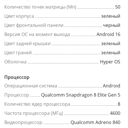
Количество точек матрицы (Мп)
50
Цвет корпуса
зеленый
Цвет фронтальной панели
черный
Версия ОС на момент выхода
Android 16
Цвет задней крышки
зеленый
Цвет граней
зеленый
Оболочка
Hyper OS
Процессор
Операционная система
Android
Процессор
Qualcomm Snapdragon 8 Elite Gen 5
Количество ядер процессора
8
Частота процессора (МГц)
4600
Видеопроцессор
Qualcomm Adreno 840