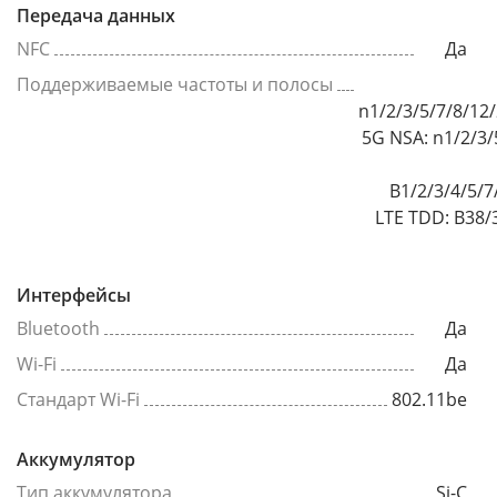
Передача данных
NFC
Да
Поддерживаемые частоты и полосы
n1/2/3/5/7/8/12
5G NSA: n1/2/3/
B1/2/3/4/5/7
LTE TDD: B38/
Интерфейсы
Bluetooth
Да
Wi-Fi
Да
Стандарт Wi-Fi
802.11be
Аккумулятор
Тип аккумулятора
Si-C