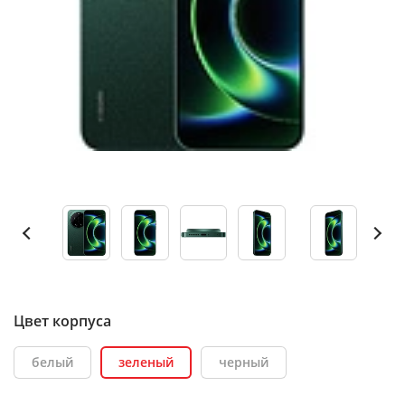
Цвет корпуса
белый
зеленый
черный