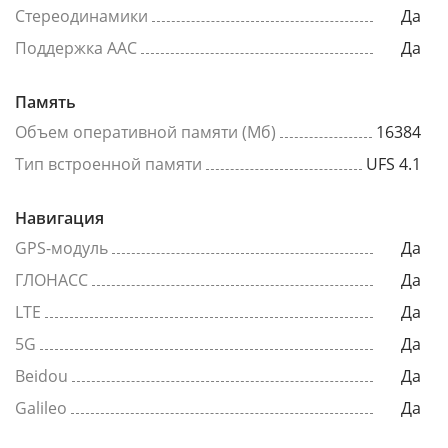
Стереодинамики
Да
Поддержка AAC
Да
Память
Объем оперативной памяти (Мб)
16384
Тип встроенной памяти
UFS 4.1
Навигация
GPS-модуль
Да
ГЛОНАСС
Да
LTE
Да
5G
Да
Beidou
Да
Galileo
Да