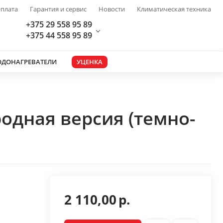
плата
Гарантия и сервис
Новости
Климатическая техника
+375 29 558 95 89
+375 44 558 95 89
ОДОНАГРЕВАТЕЛИ
УЦЕНКА
одная версия (темно-
2 110,00
р.