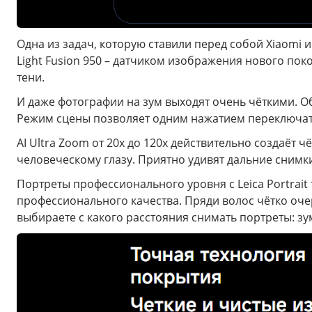
Одна из задач, которую ставили перед собой Xiaomi 
Light Fusion 950 – датчиком изображения нового поко
тени.
И даже фотографии на зум выходят очень чёткими. Об
Режим сцены позволяет одним нажатием переключат
AI Ultra Zoom от 20x до 120x действительно создаёт ч
человеческому глазу. Приятно удивят дальние снимк
Портреты профессионального уровня с Leica Portrai
профессионального качества. Пряди волос чётко оче
выбираете с какого расстояния снимать портреты: зум