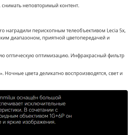
, снимать неповторимый контент.
Pro наградили перископным телеобъективом Lecia 5x,
ским диапазоном, приятной цветопередачей и
евую оптическую оптимизацию. Инфракрасный фильтр
. Ночные цвета деликатно воспроизводятся, свет и