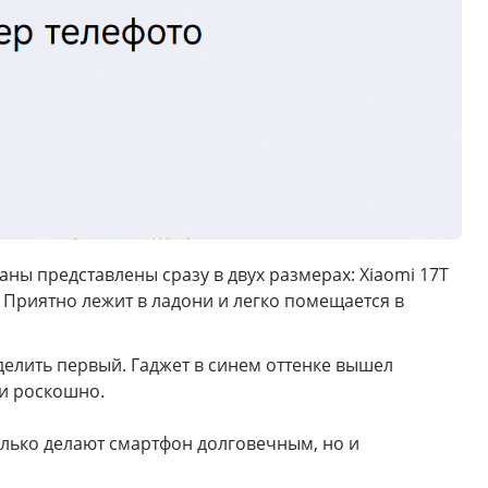
аны представлены сразу в двух размерах: Xiaomi 17T
 Приятно лежит в ладони и легко помещается в
ыделить первый. Гаджет в синем оттенке вышел
 и роскошно.
олько делают смартфон долговечным, но и