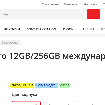
О магазине
Контакты
Доставка
О
НОУТБУКИ
SONY PLAYSTATION
DYSON
KARCHER
В
Смартфоны
ro 12GB/256GB междунар
ВЫГОДНАЯ ЦЕНА
НОВАЯ МОДЕЛЬ
ОБЗОР
Цвет корпуса