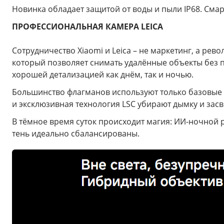
Новинка обладает защитой от воды и пыли IP68. См
ПРОФЕССИОНАЛЬНАЯ КАМЕРА LEICA
Сотрудничество Xiaomi и Leica – не маркетинг, а ре
который позволяет снимать удалённые объекты без 
хорошей детализацией как днём, так и ночью.
Большинство флагманов используют только базовые 
и эксклюзивная технология LSC убирают дымку и засв
В тёмное время суток происходит магия: ИИ-ночной 
тень идеально сбалансированы.