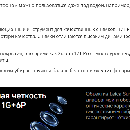
артфоном можно пользоваться даже под водой, например
волюционный инструмент для качественных снимков. 17T 
потери качества. Снимки отличаются высоким динамиче
покрытия, в то время как Xiaomi 17T Pro – многоуровн
еты.
режим убирает шумы и баланс белого не «желтит фонари»