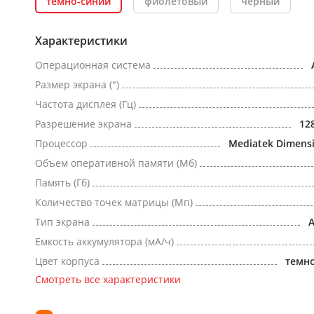
темно-синий
фиолетовый
черный
Характеристики
Операционная система
Размер экрана (")
Частота дисплея (Гц)
Разрешение экрана
12
Процессор
Mediatek Dimensi
Объем оперативной памяти (Мб)
Память (Гб)
Количество точек матрицы (Мп)
Тип экрана
Емкость аккумулятора (мА/ч)
Цвет корпуса
темн
Смотреть все характеристики