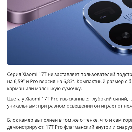
Серия Xiaomi 17T не заставляет пользователей подстр
на 6,59” и Pro версия на 6,83”. Компактный размер
карман или маленькую сумочку.
Цвета у Xiaomi 17T Pro изысканные: глубокий синий,
уникальным: при разном освещении он играет от неж
Блок камер выполнен в том же оттенке, что и сам ко
демонстрируют: 17T Pro флагманский внутри и снару