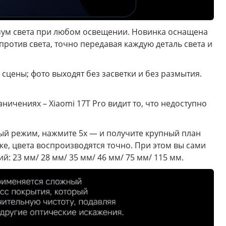
ксимум света при любом освещении. Новинка оснащена
против света, точно передавая каждую деталь света и
сцены; фото выходят без засветки и без размытия.
аничениях – Xiaomi 17T Pro видит то, что недоступно
ный режим, нажмите 5x — и получите крупный план
е, цвета воспроизводятся точно. При этом вы сами
й: 23 мм/ 28 мм/ 35 мм/ 46 мм/ 75 мм/ 115 мм.