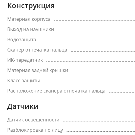
Конструкция
Материал корпуса
Выход на наушники
Водозащита
Сканер отпечатка пальца
ИК-передатчик
Материал задней крышки
Класс защиты
Расположение сканера отпечатка пальца
Датчики
Датчик освещенности
Разблокировка по лицу