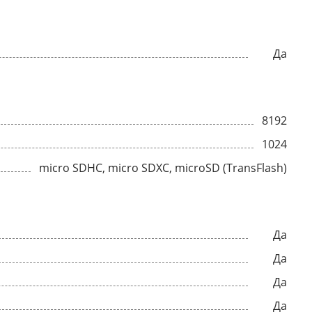
Да
8192
1024
micro SDHC, micro SDXC, microSD (TransFlash)
Да
Да
Да
Да