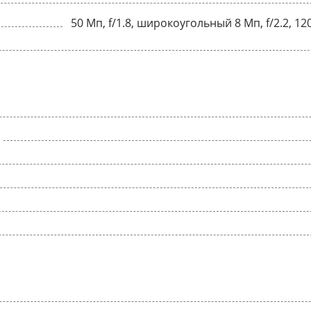
50 Мп, f/1.8, широкоугольный 8 Мп, f/2.2, 1