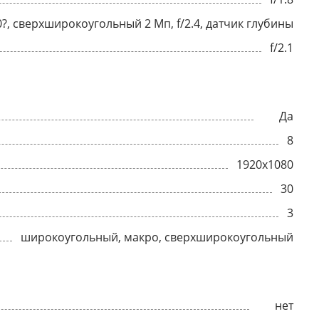
20?, сверхширокоугольный 2 Мп, f/2.4, датчик глубины
f/2.1
Да
8
1920x1080
30
3
широкоугольный, макро, сверхширокоугольный
нет