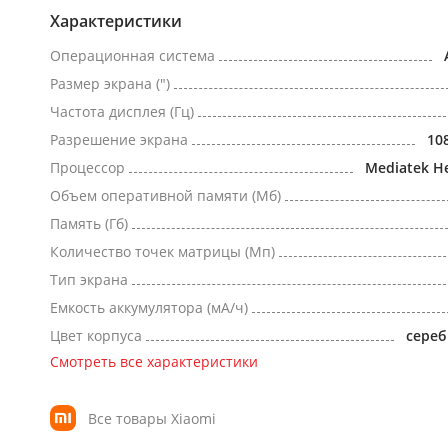
Характеристики
Операционная система
Размер экрана (")
Частота дисплея (Гц)
Разрешение экрана
10
Процессор
Mediatek He
Объем оперативной памяти (Мб)
Память (Гб)
Количество точек матрицы (Мп)
Тип экрана
Емкость аккумулятора (мА/ч)
Цвет корпуса
сере
Смотреть все характеристики
Все товары Xiaomi