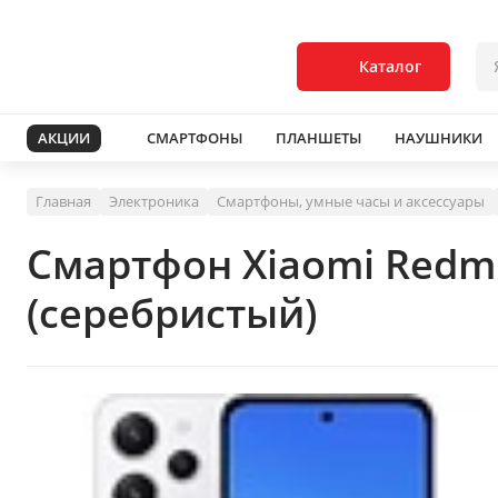
Каталог
АКЦИИ
СМАРТФОНЫ
ПЛАНШЕТЫ
НАУШНИКИ
Главная
Электроника
Смартфоны, умные часы и аксессуары
Смартфон Xiaomi Redm
(серебристый)