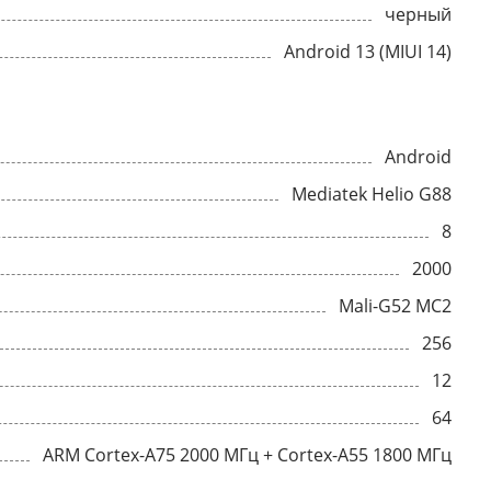
черный
Android 13 (MIUI 14)
Android
Mediatek Helio G88
8
2000
Mali-G52 MC2
256
12
64
ARM Cortex-A75 2000 МГц + Cortex-A55 1800 МГц