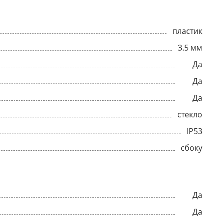
пластик
3.5 мм
Да
Да
Да
стекло
IP53
сбоку
Да
Да