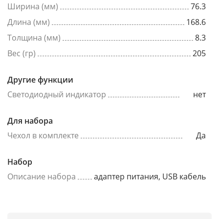
Ширина (мм)
76.3
Длина (мм)
168.6
Толщина (мм)
8.3
Вес (гр)
205
Другие функции
Светодиодный индикатор
нет
Для набора
Чехол в комплекте
Да
Набор
Описание набора
адаптер питания, USB кабель