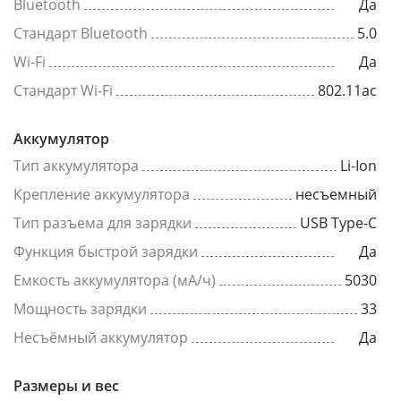
Bluetooth
Да
Стандарт Bluetooth
5.0
Wi-Fi
Да
Стандарт Wi-Fi
802.11ac
Аккумулятор
Тип аккумулятора
Li-Ion
Крепление аккумулятора
несъемный
Тип разъема для зарядки
USB Type-C
Функция быстрой зарядки
Да
Емкость аккумулятора (мА/ч)
5030
Мощность зарядки
33
Несъёмный аккумулятор
Да
Размеры и вес