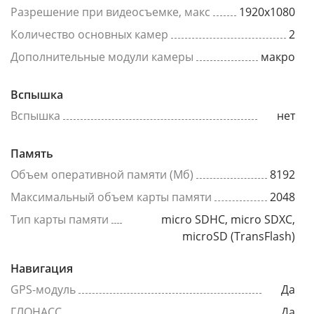
Разрешение при видеосъемке, макс
1920x1080
Количество основных камер
2
Дополнительные модули камеры
макро
Вспышка
Вспышка
нет
Память
Объем оперативной памяти (Мб)
8192
Максимальный объем карты памяти
2048
Тип карты памяти
micro SDHC, micro SDXC,
microSD (TransFlash)
Навигация
GPS-модуль
Да
ГЛОНАСС
Да