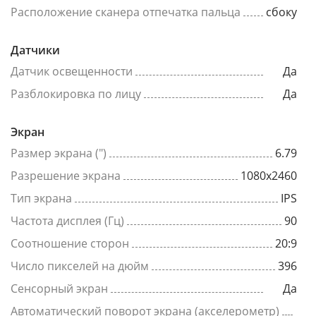
Расположение сканера отпечатка пальца
сбоку
Датчики
Датчик освещенности
Да
Разблокировка по лицу
Да
Экран
Размер экрана (")
6.79
Разрешение экрана
1080x2460
Тип экрана
IPS
Частота дисплея (Гц)
90
Соотношение сторон
20:9
Число пикселей на дюйм
396
Сенсорный экран
Да
Автоматический поворот экрана (акселерометр)