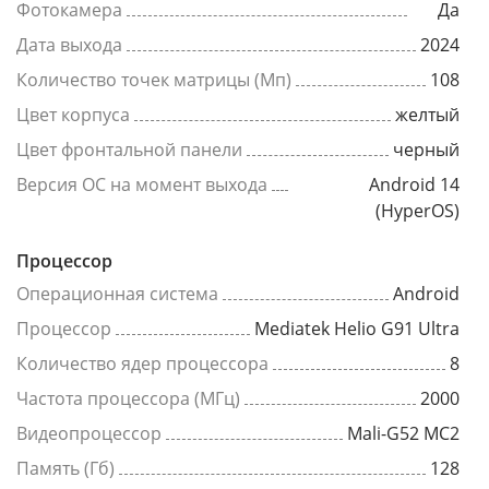
Фотокамера
Да
Дата выхода
2024
Количество точек матрицы (Мп)
108
Цвет корпуса
желтый
Цвет фронтальной панели
черный
Версия ОС на момент выхода
Android 14
(HyperOS)
Процессор
Операционная система
Android
Процессор
Mediatek Helio G91 Ultra
Количество ядер процессора
8
Частота процессора (МГц)
2000
Видеопроцессор
Mali-G52 MC2
Память (Гб)
128