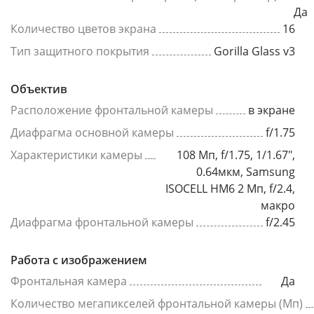
Да
Количество цветов экрана
16
Тип защитного покрытия
Gorilla Glass v3
Объектив
Расположение фронтальной камеры
в экране
Диафрагма основной камеры
f/1.75
Характеристики камеры
108 Мп, f/1.75, 1/1.67",
0.64мкм, Samsung
ISOCELL HM6 2 Мп, f/2.4,
макро
Диафрагма фронтальной камеры
f/2.45
Работа с изображением
Фронтальная камера
Да
Количество мегапикселей фронтальной камеры (Мп)