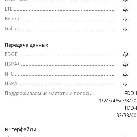
LTE
Да
Beidou
Да
Galileo
Да
Передача данных
EDGE
Да
HSPA+
Да
NFC
Да
HSPA
Да
Поддерживаемые частоты и полосы
FDD-
1/2/3/4/5/7/8/20
TDD-
32/38/40
Интерфейсы