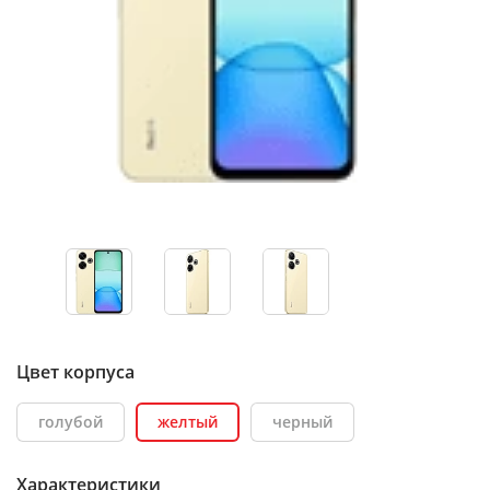
Цвет корпуса
голубой
желтый
черный
Характеристики