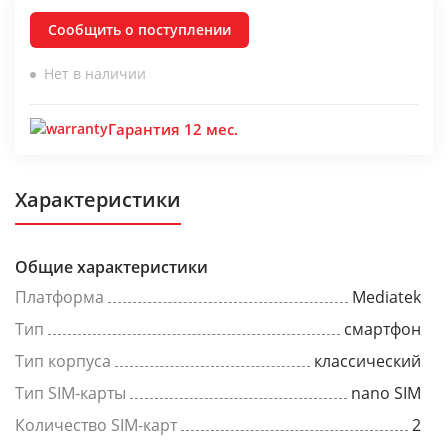
Сообщить о поступлении
Нет в наличии
Гарантия 12 мес.
Характеристики
Общие характеристики
Платформа
Mediatek
Тип
смартфон
Тип корпуса
классический
Тип SIM-карты
nano SIM
Количество SIM-карт
2