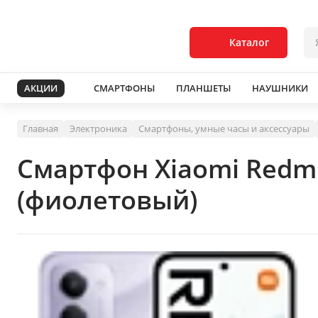
Каталог
АКЦИИ
СМАРТФОНЫ
ПЛАНШЕТЫ
НАУШНИКИ
Главная
Электроника
Смартфоны, умные часы и аксессуары
Смартфон Xiaomi Redm
(фиолетовый)