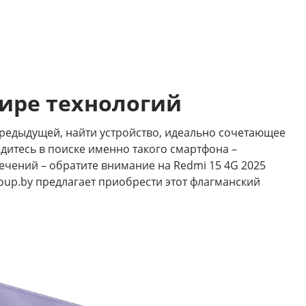
мире технологий
редыдущей, найти устройство, идеально сочетающее
дитесь в поиске именно такого смартфона –
чений – обратите внимание на Redmi 15 4G 2025
roup.by предлагает приобрести этот флагманский