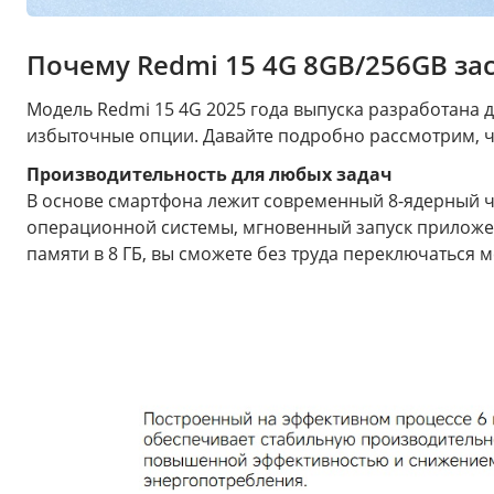
Почему Redmi 15 4G 8GB/256GB з
Модель Redmi 15 4G 2025 года выпуска разработана д
избыточные опции. Давайте подробно рассмотрим, ч
Производительность для любых зада
ч
В основе смартфона лежит современный 8-ядерный ч
операционной системы, мгновенный запуск приложен
памяти в 8 ГБ, вы сможете без труда переключатьс