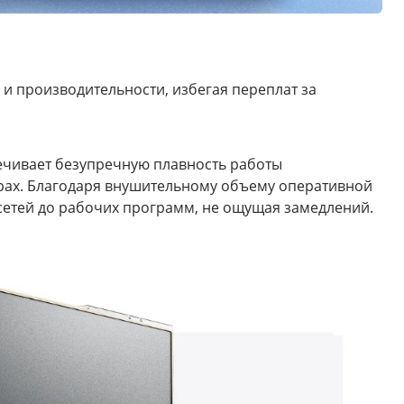
 и производительности, избегая переплат за
ечивает безупречную плавность работы
рах. Благодаря внушительному объему оперативной
сетей до рабочих программ, не ощущая замедлений.