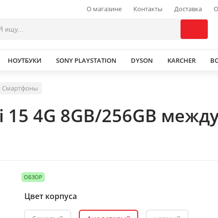
О магазине
Контакты
Доставка
О
НОУТБУКИ
SONY PLAYSTATION
DYSON
KARCHER
В
Смартфоны
i 15 4G 8GB/256GB межд
ОБЗОР
Цвет корпуса