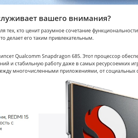
аслуживает вашего внимания?
ля тех, кто ценит разумное сочетание функциональности
то делает его таким привлекательным.
ипсет Qualcomm Snapdragon 685. Этот процессор обесп
ий и стабильную работу даже в самых ресурсоемких иг
я между многочисленными приложениями, от социальных 