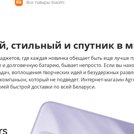
Все товары Xiaomi
й, стильный и спутник в 
джетов, где каждая новинка обещает быть еще лучше п
 и долговечную батарею, бывает непросто. Если вы нахо
ач, воплощения творческих идей и безудержных развле
 компаньон, который не подведет. Интернет-магазин Ag
ией быстрой доставки по всей Беларуси.