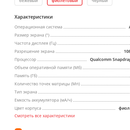
бежевый
фиолетовый
черный
Характеристики
Операционная система
Размер экрана (")
Частота дисплея (Гц)
Разрешение экрана
10
Процессор
Qualcomm Snapdra
Объем оперативной памяти (Мб)
Память (Гб)
Количество точек матрицы (Мп)
Тип экрана
Емкость аккумулятора (мА/ч)
Цвет корпуса
фиол
Смотреть все характеристики