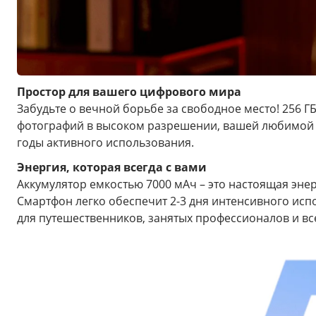
Простор для вашего цифрового мира
Забудьте о вечной борьбе за свободное место! 256 Г
фотографий в высоком разрешении, вашей любимой м
годы активного использования.
Энергия, которая всегда с вами
Аккумулятор емкостью 7000 мАч – это настоящая эне
Смартфон легко обеспечит 2-3 дня интенсивного исп
для путешественников, занятых профессионалов и все