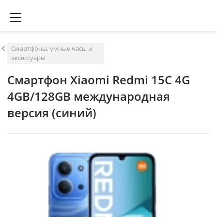
Смартфоны, умные часы и
аксессуары
Смартфон Xiaomi Redmi 15C 4G
4GB/128GB международная
версия (синий)