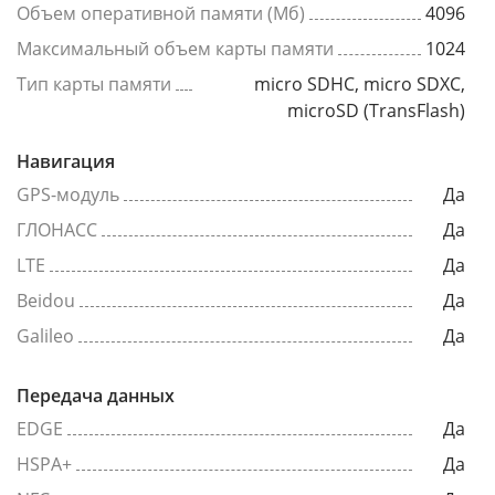
Объем оперативной памяти (Мб)
4096
Максимальный объем карты памяти
1024
Тип карты памяти
micro SDHC, micro SDXC,
microSD (TransFlash)
Навигация
GPS-модуль
Да
ГЛОНАСС
Да
LTE
Да
Beidou
Да
Galileo
Да
Передача данных
EDGE
Да
HSPA+
Да