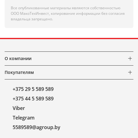
Все опубликованные материалы являются собственностью
ООО МакоТехИнвест, копирование информации без согласия
владельца запрещено.
О компании
Покупателям
+375 29 5 589 589
+375 44 5 589 589
Viber
Telegram
5589589@agroup.by