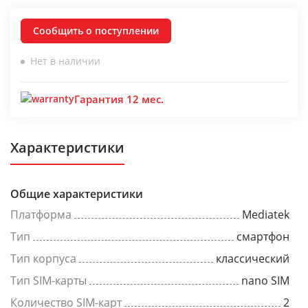
Сообщить о поступлении
Нет в наличии
Гарантия 12 мес.
Характеристики
Общие характеристики
Платформа
Mediatek
Тип
смартфон
Тип корпуса
классический
Тип SIM-карты
nano SIM
Количество SIM-карт
2