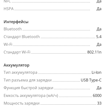
NFC
Да
HSPA
Да
Интерфейсы
Bluetooth
Да
Стандарт Bluetooth
5.4
Wi-Fi
Да
Стандарт Wi-Fi
802.11n
Аккумулятор
Тип аккумулятора
Li-Ion
Тип разъема для зарядки
USB Type-C
Функция быстрой зарядки
Да
Емкость аккумулятора (мА/ч)
6000
Мощность зарядки
33