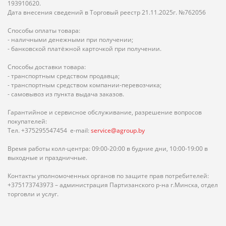
193910620.
Дата внесения сведений в Торговый реестр 21.11.2025г. №762056
Способы оплаты товара:
- наличными денежными при получении;
- банковской платёжной карточкой при получении.
Способы доставки товара:
- транспортным средством продавца;
- транспортным средством компании-перевозчика;
- самовывоз из пункта выдача заказов.
Гарантийное и сервисное обслуживание, разрешение вопросов
покупателей:
Тел. +375295547454 e-mail:
service@agroup.by
Время работы колл-центра: 09:00-20:00 в будние дни, 10:00-19:00 в
выходные и праздничные.
Контакты уполномоченных органов по защите прав потребителей:
+375173743973 – администрация Партизанского р-на г.Минска, отдел
торговли и услуг.