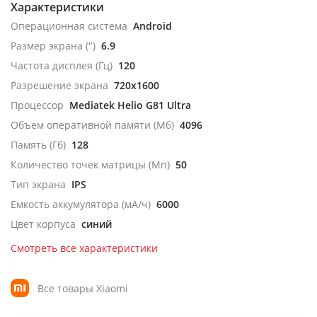
Характеристики
Операционная система
Android
Размер экрана (")
6.9
Частота дисплея (Гц)
120
Разрешение экрана
720x1600
Процессор
Mediatek Helio G81 Ultra
Объем оперативной памяти (Мб)
4096
Память (Гб)
128
Количество точек матрицы (Мп)
50
Тип экрана
IPS
Емкость аккумулятора (мА/ч)
6000
Цвет корпуса
синий
Смотреть все характеристики
Все товары Xiaomi