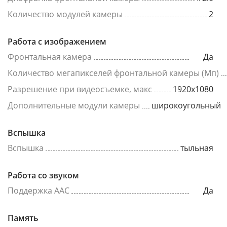
Количество модулей камеры
2
Работа с изображением
Фронтальная камера
Да
Количество мегапикселей фронтальной камеры (Мп)
Разрешение при видеосъемке, макс
1920x1080
Дополнительные модули камеры
широкоугольный
Вспышка
Вспышка
тыльная
Работа со звуком
Поддержка AAC
Да
Память