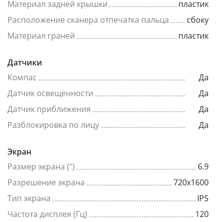
Материал задней крышки
пластик
Расположение сканера отпечатка пальца
сбоку
Материал граней
пластик
Датчики
Компас
Да
Датчик освещенности
Да
Датчик приближения
Да
Разблокировка по лицу
Да
Экран
Размер экрана (")
6.9
Разрешение экрана
720x1600
Тип экрана
IPS
Частота дисплея (Гц)
120