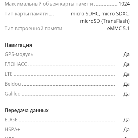
Максимальный объем карты памяти
1024
Тип карты памяти
micro SDHC, micro SDXC,
microSD (TransFlash)
Тип встроенной памяти
eMMC 5.1
Навигация
GPS-модуль
Да
ГЛОНАСС
Да
LTE
Да
Beidou
Да
Galileo
Да
Передача данных
EDGE
Да
HSPA+
Да