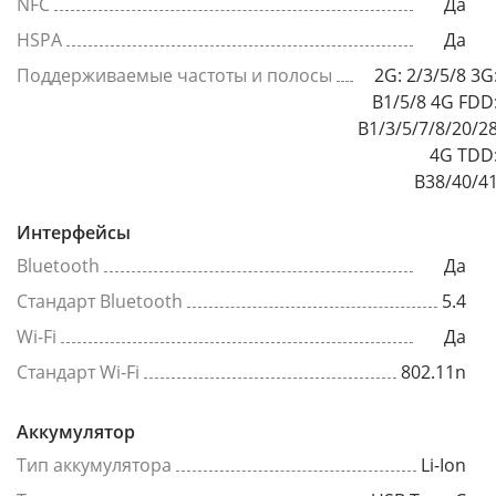
NFC
Да
HSPA
Да
Поддерживаемые частоты и полосы
2G: 2/3/5/8 3G
B1/5/8 4G FDD
B1/3/5/7/8/20/2
4G TDD
B38/40/4
Интерфейсы
Bluetooth
Да
Стандарт Bluetooth
5.4
Wi-Fi
Да
Стандарт Wi-Fi
802.11n
Аккумулятор
Тип аккумулятора
Li-Ion