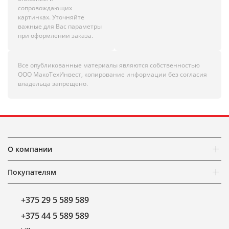
сопровождающих
картинках. Уточняйте
важные для Вас параметры
при оформлении заказа.
Все опубликованные материалы являются собственностью
ООО МакоТехИнвест, копирование информации без согласия
владельца запрещено.
О компании
Покупателям
+375 29 5 589 589
+375 44 5 589 589