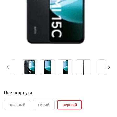
Цвет корпуса
зеленый
синий
черный