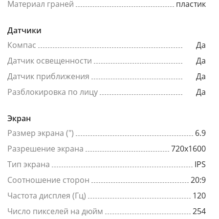
Материал граней
пластик
Датчики
Компас
Да
Датчик освещенности
Да
Датчик приближения
Да
Разблокировка по лицу
Да
Экран
Размер экрана (")
6.9
Разрешение экрана
720x1600
Тип экрана
IPS
Соотношение сторон
20:9
Частота дисплея (Гц)
120
Число пикселей на дюйм
254