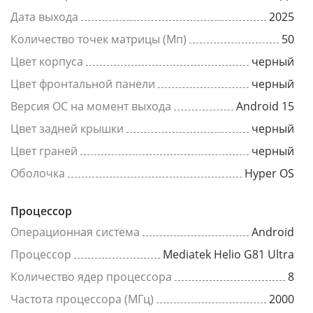
Дата выхода
2025
Количество точек матрицы (Мп)
50
Цвет корпуса
черный
Цвет фронтальной панели
черный
Версия ОС на момент выхода
Android 15
Цвет задней крышки
черный
Цвет граней
черный
Оболочка
Hyper OS
Процессор
Операционная система
Android
Процессор
Mediatek Helio G81 Ultra
Количество ядер процессора
8
Частота процессора (МГц)
2000