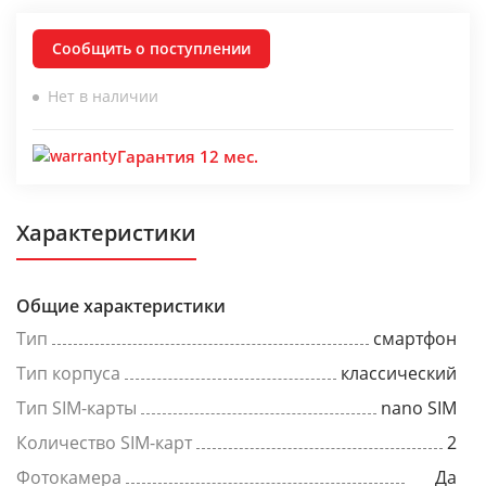
Сообщить о поступлении
Нет в наличии
Гарантия 12 мес.
Характеристики
Общие характеристики
Тип
смартфон
Тип корпуса
классический
Тип SIM-карты
nano SIM
Количество SIM-карт
2
Фотокамера
Да