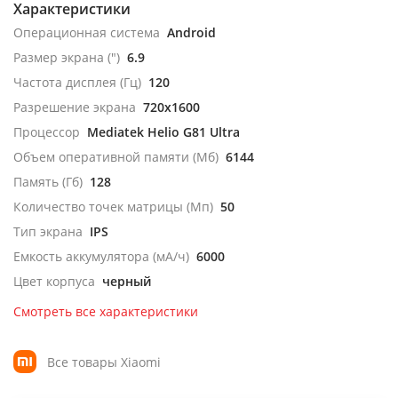
Характеристики
Операционная система
Android
Размер экрана (")
6.9
Частота дисплея (Гц)
120
Разрешение экрана
720x1600
Процессор
Mediatek Helio G81 Ultra
Объем оперативной памяти (Мб)
6144
Память (Гб)
128
Количество точек матрицы (Мп)
50
Тип экрана
IPS
Емкость аккумулятора (мА/ч)
6000
Цвет корпуса
черный
Смотреть все характеристики
Все товары Xiaomi