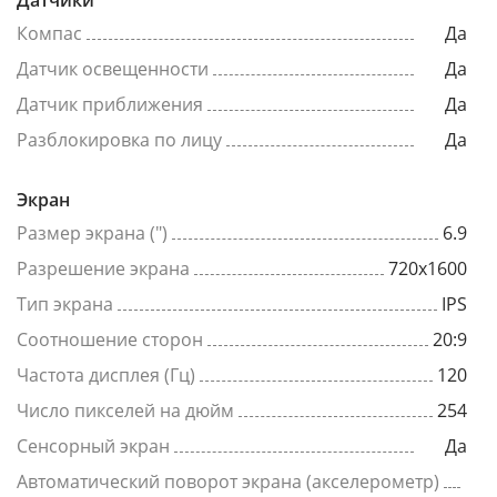
Компас
Да
Датчик освещенности
Да
Датчик приближения
Да
Разблокировка по лицу
Да
Экран
Размер экрана (")
6.9
Разрешение экрана
720x1600
Тип экрана
IPS
Соотношение сторон
20:9
Частота дисплея (Гц)
120
Число пикселей на дюйм
254
Сенсорный экран
Да
Автоматический поворот экрана (акселерометр)