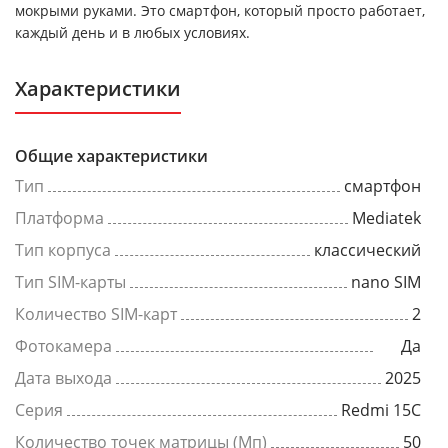
мокрыми руками. Это смартфон, который просто работает,
каждый день и в любых условиях.
Характеристики
Общие характеристики
Тип
смартфон
Платформа
Mediatek
Тип корпуса
классический
Тип SIM-карты
nano SIM
Количество SIM-карт
2
Фотокамера
Да
Дата выхода
2025
Серия
Redmi 15C
Количество точек матрицы (Мп)
50