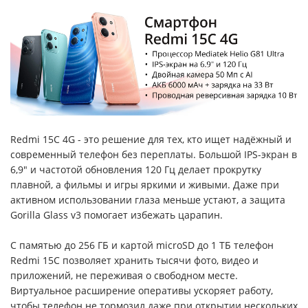
Redmi 15C 4G - это решение для тех, кто ищет надёжный и
современный телефон без переплаты. Большой IPS-экран в
6,9" и частотой обновления 120 Гц делает прокрутку
плавной, а фильмы и игры яркими и живыми. Даже при
активном использовании глаза меньше устают, а защита
Gorilla Glass v3 помогает избежать царапин.
С памятью до 256 ГБ и картой microSD до 1 ТБ телефон
Redmi 15C позволяет хранить тысячи фото, видео и
приложений, не переживая о свободном месте.
Виртуальное расширение оперативы ускоряет работу,
чтобы телефон не тормозил даже при открытии нескольких