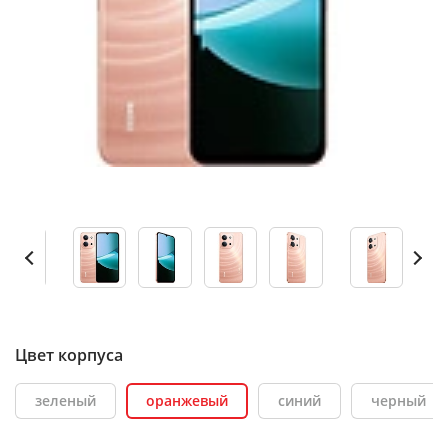
Цвет корпуса
зеленый
оранжевый
синий
черный