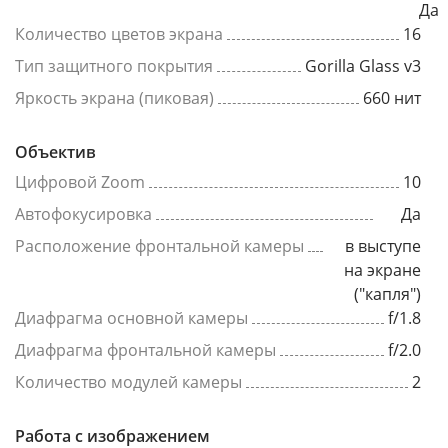
Да
Количество цветов экрана
16
Тип защитного покрытия
Gorilla Glass v3
Яркость экрана (пиковая)
660 нит
Объектив
Цифровой Zoom
10
Автофокусировка
Да
Расположение фронтальной камеры
в выступе
на экране
("капля")
Диафрагма основной камеры
f/1.8
Диафрагма фронтальной камеры
f/2.0
Количество модулей камеры
2
Работа с изображением