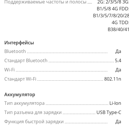
Поддерживаемые частоты и полосы
2G: 2/3/5/8 3G
B1/5/8 4G FDD
B1/3/5/7/8/20/2
4G TDD
B38/40/4
Интерфейсы
Bluetooth
Да
Стандарт Bluetooth
5.4
Wi-Fi
Да
Стандарт Wi-Fi
802.11n
Аккумулятор
Тип аккумулятора
Li-Ion
Тип разъема для зарядки
USB Type-C
Функция быстрой зарядки
Да