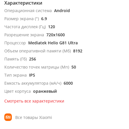
Характеристики
Операционная система
Android
Размер экрана (")
6.9
Частота дисплея (Гц)
120
Разрешение экрана
720x1600
Процессор
Mediatek Helio G81 Ultra
Объем оперативной памяти (Мб)
8192
Память (Гб)
256
Количество точек матрицы (Мп)
50
Тип экрана
IPS
Емкость аккумулятора (мА/ч)
6000
Цвет корпуса
оранжевый
Смотреть все характеристики
Все товары Xiaomi