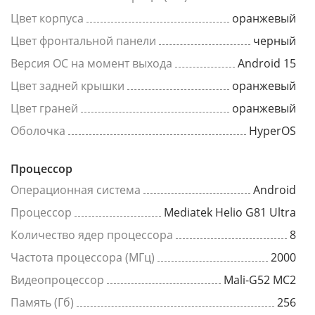
Цвет корпуса
оранжевый
Цвет фронтальной панели
черный
Версия ОС на момент выхода
Android 15
Цвет задней крышки
оранжевый
Цвет граней
оранжевый
Оболочка
HyperOS
Процессор
Операционная система
Android
Процессор
Mediatek Helio G81 Ultra
Количество ядер процессора
8
Частота процессора (МГц)
2000
Видеопроцессор
Mali-G52 MC2
Память (Гб)
256