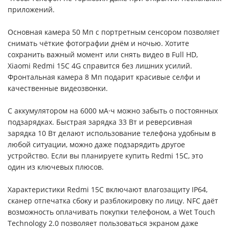
приложений.
Основная камера 50 Мп с портретным сенсором позволяет
снимать чёткие фотографии днём и ночью. Хотите
сохранить важный момент или снять видео в Full HD,
Xiaomi Redmi 15C 4G справится без лишних усилий.
Фронтальная камера 8 Мп подарит красивые селфи и
качественные видеозвонки.
С аккумулятором на 6000 мА·ч можно забыть о постоянных
подзарядках. Быстрая зарядка 33 Вт и реверсивная
зарядка 10 Вт делают использование телефона удобным в
любой ситуации, можно даже подзарядить другое
устройство. Если вы планируете купить Redmi 15C, это
один из ключевых плюсов.
Характеристики Redmi 15C включают влагозащиту IP64,
сканер отпечатка сбоку и разблокировку по лицу. NFC даёт
возможность оплачивать покупки телефоном, а Wet Touch
Technology 2.0 позволяет пользоваться экраном даже