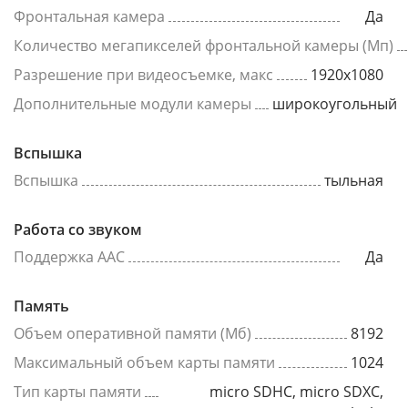
Фронтальная камера
Да
Количество мегапикселей фронтальной камеры (Мп)
Разрешение при видеосъемке, макс
1920x1080
Дополнительные модули камеры
широкоугольный
Вспышка
Вспышка
тыльная
Работа со звуком
Поддержка AAC
Да
Память
Объем оперативной памяти (Мб)
8192
Максимальный объем карты памяти
1024
Тип карты памяти
micro SDHC, micro SDXC,