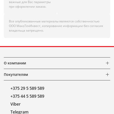
важные для Вас параметры
при оформлении заказа.
Все опубликованные материалы являются собственностью
ООО МакоТехИнвест, копирование информации без согласия
владельца запрещено.
О компании
Покупателям
+375 29 5 589 589
+375 44 5 589 589
Viber
Telegram