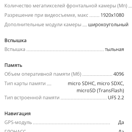
Количество мегапикселей фронтальной камеры (Мп)
Разрешение при видеосъемке, макс
1920x1080
Дополнительные модули камеры
широкоугольный
Вспышка
Вспышка
тыльная
Память
Объем оперативной памяти (Мб)
4096
Тип карты памяти
micro SDHC, micro SDXC,
microSD (TransFlash)
Тип встроенной памяти
UFS 2.2
Навигация
GPS-модуль
Да
ГЛОНАСС
Да