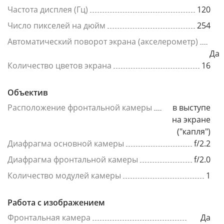
Частота дисплея (Гц)
120
Число пикселей на дюйм
254
Автоматический поворот экрана (акселерометр)
Да
Количество цветов экрана
16
Объектив
Расположение фронтальной камеры
в выступе
на экране
("капля")
Диафрагма основной камеры
f/2.2
Диафрагма фронтальной камеры
f/2.0
Количество модулей камеры
1
Работа с изображением
Фронтальная камера
Да