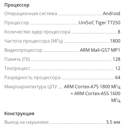
Процессор
Операционная система
Android
Процессор
UniSoC Tiger T7250
Количество ядер процессора
8
Частота процессора (МГц)
1800
Видеопроцессор
ARM Mali-G57 MP1
Память (Гб)
128
Техпроцесс
12
Разрядность процессора
64
Микроархитектура ЦПУ
ARM Cortex-A75 1800 МГц
+ ARM Cortex-A55 1600
МГц
Конструкция
Выход на наушники
3.5 мм