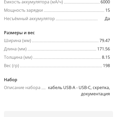
Емкость аккумулятора (мА/ч)
6000
Мощность зарядки
15
Несъёмный аккумулятор
Да
Размеры и вес
Ширина (мм)
79.47
Длина (мм)
171.56
Толщина (мм)
8.15
Вес (гр)
198
Набор
Описание набора
кабель USB-A - USB-C, скрепка,
документация