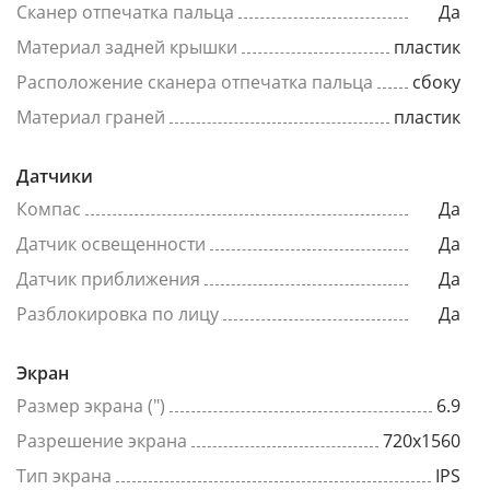
Сканер отпечатка пальца
Да
Материал задней крышки
пластик
Расположение сканера отпечатка пальца
сбоку
Материал граней
пластик
Датчики
Компас
Да
Датчик освещенности
Да
Датчик приближения
Да
Разблокировка по лицу
Да
Экран
Размер экрана (")
6.9
Разрешение экрана
720x1560
Тип экрана
IPS