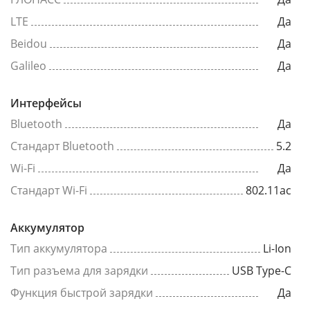
LTE
Да
Beidou
Да
Galileo
Да
Интерфейсы
Bluetooth
Да
Стандарт Bluetooth
5.2
Wi-Fi
Да
Стандарт Wi-Fi
802.11ac
Аккумулятор
Тип аккумулятора
Li-Ion
Тип разъема для зарядки
USB Type-C
Функция быстрой зарядки
Да