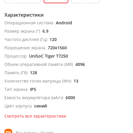
Характеристики
Операционная система
Android
Размер экрана (")
6.9
Частота дисплея (Гц)
120
Разрешение экрана
720x1560
Процессор
UniSoC Tiger T7250
Объем оперативной памяти (Мб)
4096
Память (Гб)
128
Количество точек матрицы (Мп)
13
Тип экрана
IPS
Емкость аккумулятора (мА/ч)
6000
Цвет корпуса
синий
Смотреть все характеристики
Все товары Xiaomi