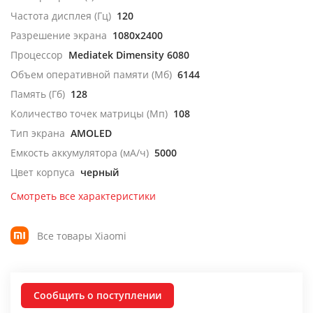
Частота дисплея (Гц)
120
Разрешение экрана
1080x2400
Процессор
Mediatek Dimensity 6080
Объем оперативной памяти (Мб)
6144
Память (Гб)
128
Количество точек матрицы (Мп)
108
Тип экрана
AMOLED
Емкость аккумулятора (мА/ч)
5000
Цвет корпуса
черный
Смотреть все характеристики
Все товары Xiaomi
Сообщить о поступлении