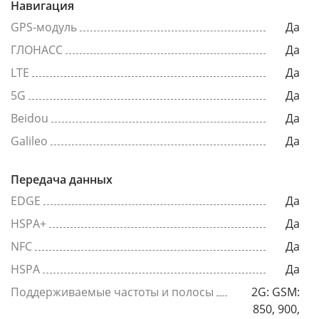
Навигация
GPS-модуль
Да
ГЛОНАСС
Да
LTE
Да
5G
Да
Beidou
Да
Galileo
Да
Передача данных
EDGE
Да
HSPA+
Да
NFC
Да
HSPA
Да
Поддерживаемые частоты и полосы
2G: GSM:
850, 900,