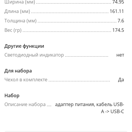
Ширина (мм)
74.95
Длина (мм)
161.11
Толщина (мм)
7.6
Вес (гр)
174.5
Другие функции
Светодиодный индикатор
нет
Для набора
Чехол в комплекте
Да
Набор
Описание набора
адаптер питания, кабель USB-
A -> USB-C