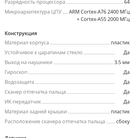
Разрядность процессора
64
Микроархитектура ЦПУ
ARM Cortex-A76 2400 МГц
+ Cortex-A55 2000 МГц
Конструкция
Материал корпуса
пластик
Устойчивое к царапинам стекло
Да
Выход на наушники
3.5 мм
Гироскоп
Да
Водозащита
Да
Сканер отпечатка пальца
Да
ИК-передатчик
Да
Материал задней крышки
пластик
Расположение сканера отпечатка пальца
сбоку