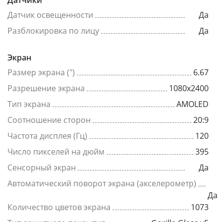
Датчики
Датчик освещенности
Да
Разблокировка по лицу
Да
Экран
Размер экрана (")
6.67
Разрешение экрана
1080x2400
Тип экрана
AMOLED
Соотношение сторон
20:9
Частота дисплея (Гц)
120
Число пикселей на дюйм
395
Сенсорный экран
Да
Автоматический поворот экрана (акселерометр)
Да
Количество цветов экрана
1073