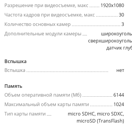
Разрешение при видеосъемке, макс
1920x1080
Частота кадров при видеосъемке, макс
30
Количество основных камер
3
Дополнительные модули камеры
широкоуголь
сверхширокоуголь
датчик гл
Вспышка
Вспышка
нет
Память
Объем оперативной памяти (Мб)
6144
Максимальный объем карты памяти
1024
Тип карты памяти
micro SDHC, micro SDXC,
microSD (TransFlash)