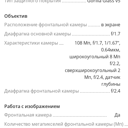
Тип защитного покрытия
Gorilla Glass v5
Объектив
Расположение фронтальной камеры
в экране
Диафрагма основной камеры
f/1.7
Характеристики камеры
108 Мп, f/1.7, 1/1.67",
0.64мкм,
широкоугольный 8 Мп
f/2.2,
сверхширокоугольный 2
Мп, f/2.4, датчик
глубины
Диафрагма фронтальной камеры
f/2.4
Работа с изображением
Фронтальная камера
Да
Количество мегапикселей фронтальной камеры (Мп)