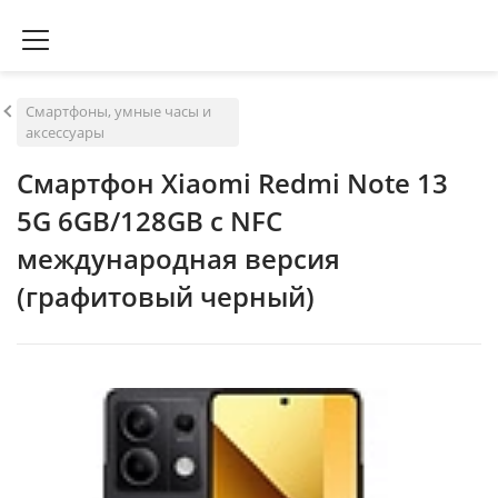
Смартфоны, умные часы и
аксессуары
Смартфон Xiaomi Redmi Note 13
5G 6GB/128GB с NFC
международная версия
(графитовый черный)