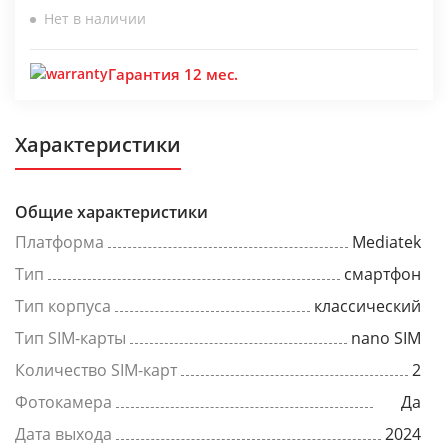
Нет в наличии
Гарантия 12 мес.
Характеристики
Общие характеристики
Платформа
Mediatek
Тип
смартфон
Тип корпуса
классический
Тип SIM-карты
nano SIM
Количество SIM-карт
2
Фотокамера
Да
Дата выхода
2024