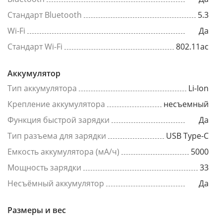
Стандарт Bluetooth
5.3
Wi-Fi
Да
Стандарт Wi-Fi
802.11ac
Аккумулятор
Тип аккумулятора
Li-Ion
Крепление аккумулятора
несъемный
Функция быстрой зарядки
Да
Тип разъема для зарядки
USB Type-C
Емкость аккумулятора (мА/ч)
5000
Мощность зарядки
33
Несъёмный аккумулятор
Да
Размеры и вес