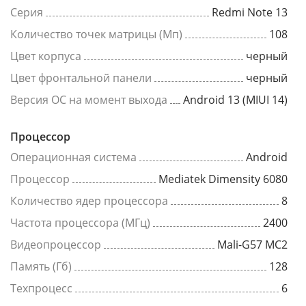
Серия
Redmi Note 13
Количество точек матрицы (Мп)
108
Цвет корпуса
черный
Цвет фронтальной панели
черный
Версия ОС на момент выхода
Android 13 (MIUI 14)
Процессор
Операционная система
Android
Процессор
Mediatek Dimensity 6080
Количество ядер процессора
8
Частота процессора (МГц)
2400
Видеопроцессор
Mali-G57 MC2
Память (Гб)
128
Техпроцесс
6