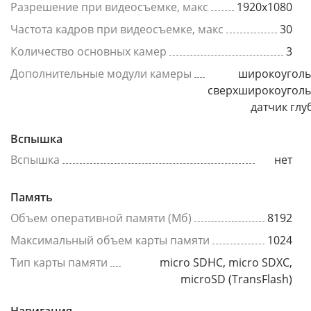
Разрешение при видеосъемке, макс
1920x1080
Частота кадров при видеосъемке, макс
30
Количество основных камер
3
Дополнительные модули камеры
широкоуголь
сверхширокоуголь
датчик гл
Вспышка
Вспышка
нет
Память
Объем оперативной памяти (Мб)
8192
Максимальный объем карты памяти
1024
Тип карты памяти
micro SDHC, micro SDXC,
microSD (TransFlash)