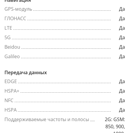
Навигация
GPS-модуль
Да
ГЛОНАСС
Да
LTE
Да
5G
Да
Beidou
Да
Galileo
Да
Передача данных
EDGE
Да
HSPA+
Да
NFC
Да
HSPA
Да
Поддерживаемые частоты и полосы
2G: GSM:
850, 900,