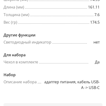
Длина (мм)
161.11
Толщина (мм)
7.6
Вес (гр)
174.5
Другие функции
Светодиодный индикатор
нет
Для набора
Чехол в комплекте
Да
Набор
Описание набора
адаптер питания, кабель USB-
A -> USB-C