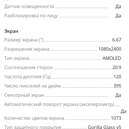
Датчик освещенности
Да
Разблокировка по лицу
Да
Экран
Размер экрана (")
6.67
Разрешение экрана
1080x2400
Тип экрана
AMOLED
Соотношение сторон
20:9
Частота дисплея (Гц)
120
Число пикселей на дюйм
395
Сенсорный экран
Да
Автоматический поворот экрана (акселерометр)
Да
Количество цветов экрана
1073
Тип защитного покрытия
Gorilla Glass v5