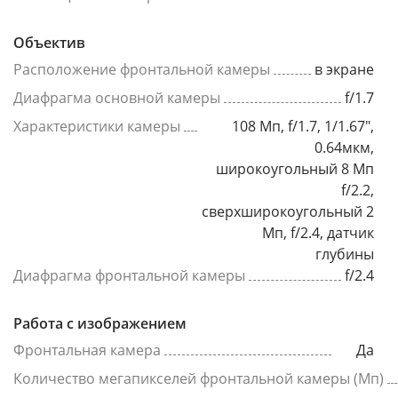
Объектив
Расположение фронтальной камеры
в экране
Диафрагма основной камеры
f/1.7
Характеристики камеры
108 Мп, f/1.7, 1/1.67",
0.64мкм,
широкоугольный 8 Мп
f/2.2,
сверхширокоугольный 2
Мп, f/2.4, датчик
глубины
Диафрагма фронтальной камеры
f/2.4
Работа с изображением
Фронтальная камера
Да
Количество мегапикселей фронтальной камеры (Мп)