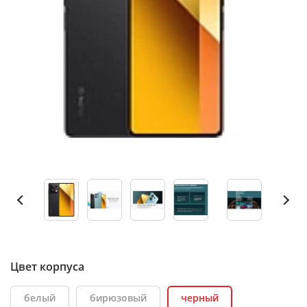
Цвет корпуса
белый
бирюзовый
черный