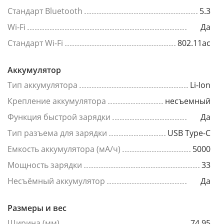
Стандарт Bluetooth
5.3
Wi-Fi
Да
Стандарт Wi-Fi
802.11ac
Аккумулятор
Тип аккумулятора
Li-Ion
Крепление аккумулятора
несъемный
Функция быстрой зарядки
Да
Тип разъема для зарядки
USB Type-C
Емкость аккумулятора (мА/ч)
5000
Мощность зарядки
33
Несъёмный аккумулятор
Да
Размеры и вес
Ширина (мм)
74.95