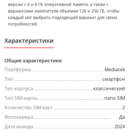
версии с 6 и 8 ГБ оперативной памяти, а также с
вариантами накопителя объемом 128 и 256 ГБ, чтобы
каждый мог выбрать подходящий вариант для своих
потребностей.
Характеристики
Общие характеристики
Платформа
Mediatek
Тип
смартфон
Тип корпуса
классический
Тип SIM-карты
nano SIM
Количество SIM-карт
2
Фотокамера
Да
Дата выхода
2024