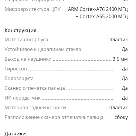
Микроархитектура ЦПУ
ARM Cortex-A76 2400 МГц
+ Cortex-A55 2000 МГц
Конструкция
Материал корпуса
пластик
Устойчивое к царапинам стекло
Да
Выход на наушники
3.5 мм
Гироскоп
Да
Водозащита
Да
Сканер отпечатка пальца
Да
ИК-передатчик
Да
Материал задней крышки
пластик
Расположение сканера отпечатка пальца
сбоку
Датчики