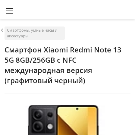
Смартфоны, умные часы и
аксессуары
Смартфон Xiaomi Redmi Note 13
5G 8GB/256GB с NFC
международная версия
(графитовый черный)