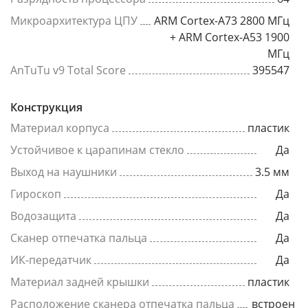
Микроархитектура ЦПУ
ARM Cortex-A73 2800 МГц
+ ARM Cortex-A53 1900
МГц
AnTuTu v9 Total Score
395547
Конструкция
Материал корпуса
пластик
Устойчивое к царапинам стекло
Да
Выход на наушники
3.5 мм
Гироскоп
Да
Водозащита
Да
Сканер отпечатка пальца
Да
ИК-передатчик
Да
Материал задней крышки
пластик
Расположение сканера отпечатка пальца
встроен