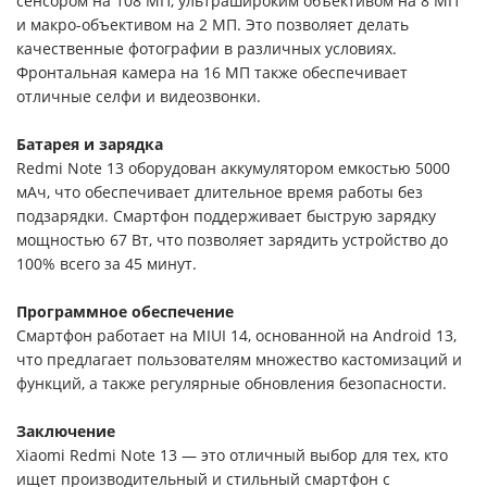
сенсором на 108 МП, ультрашироким объективом на 8 МП
и макро-объективом на 2 МП. Это позволяет делать
качественные фотографии в различных условиях.
Фронтальная камера на 16 МП также обеспечивает
отличные селфи и видеозвонки.
Батарея и зарядка
Redmi Note 13 оборудован аккумулятором емкостью 5000
мАч, что обеспечивает длительное время работы без
подзарядки. Смартфон поддерживает быструю зарядку
мощностью 67 Вт, что позволяет зарядить устройство до
100% всего за 45 минут.
Программное обеспечение
Смартфон работает на MIUI 14, основанной на Android 13,
что предлагает пользователям множество кастомизаций и
функций, а также регулярные обновления безопасности.
Заключение
Xiaomi Redmi Note 13 — это отличный выбор для тех, кто
ищет производительный и стильный смартфон с