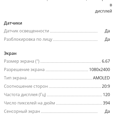
в
дисплей
Датчики
Датчик освещенности
Да
Разблокировка по лицу
Да
Экран
Размер экрана (")
6.67
Разрешение экрана
1080x2400
Тип экрана
AMOLED
Соотношение сторон
20:9
Частота дисплея (Гц)
120
Число пикселей на дюйм
394
Сенсорный экран
Да