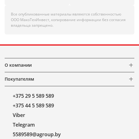
Все опубликованные материалы являются собственностью
ООО МакоТехИнвест, копирование информации без согласия
владельца запрещено.
О компании
Покупателям
+375 29 5 589 589
+375 44 5 589 589
Viber
Telegram
5589589@agroup.by