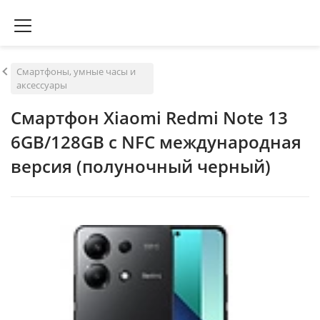
Смартфоны, умные часы и
аксессуары
Смартфон Xiaomi Redmi Note 13
6GB/128GB с NFC международная
версия (полуночный черный)