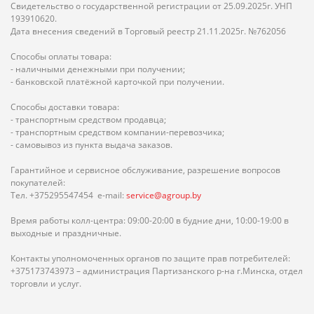
Свидетельство о государственной регистрации от 25.09.2025г. УНП
193910620.
Дата внесения сведений в Торговый реестр 21.11.2025г. №762056
Способы оплаты товара:
- наличными денежными при получении;
- банковской платёжной карточкой при получении.
Способы доставки товара:
- транспортным средством продавца;
- транспортным средством компании-перевозчика;
- самовывоз из пункта выдача заказов.
Гарантийное и сервисное обслуживание, разрешение вопросов
покупателей:
Тел. +375295547454 e-mail:
service@agroup.by
Время работы колл-центра: 09:00-20:00 в будние дни, 10:00-19:00 в
выходные и праздничные.
Контакты уполномоченных органов по защите прав потребителей:
+375173743973 – администрация Партизанского р-на г.Минска, отдел
торговли и услуг.