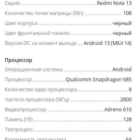
Серия
Redmi Note 13
Количество точек матрицы (Мп)
108
Цвет корпуса
черный
Цвет фронтальной панели
черный
Версия ОС на момент выхода
Android 13 (MIUI 14)
Процессор
Операционная система
Android
Процессор
Qualcomm Snapdragon 685
Количество ядер процессора
8
Частота процессора (МГц)
2800
Видеопроцессор
Adreno 610
Память (Гб)
128
Техпроцесс
6
Разрядность процессора
64