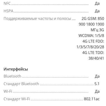
NFC
Да
HSPA
Да
Поддерживаемые частоты и полосы
2G GSM: 850
900 1800 1900
МГц 3G
WCDMA: 1/5/8
4G LTE FDD:
1/3/5/7/8/20/28
4G LTE TDD:
38/40/41
Интерфейсы
Bluetooth
Да
Стандарт Bluetooth
5.1
Wi-Fi
Да
Стандарт Wi-Fi
802.11ac