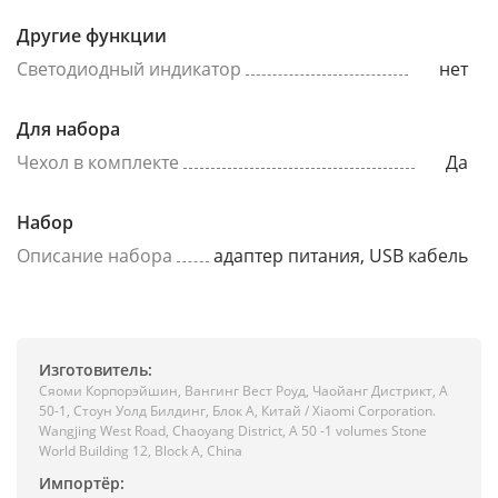
Другие функции
Светодиодный индикатор
нет
Для набора
Чехол в комплекте
Да
Набор
Описание набора
адаптер питания, USB кабель
Изготовитель:
Сяоми Корпорэйшин, Вангинг Вест Роуд, Чаойанг Дистрикт, А
50-1, Стоун Уолд Билдинг, Блок А, Китай / Xiaomi Corporation.
Wangjing West Road, Chaoyang District, A 50 -1 volumes Stone
World Building 12, Block A, China
Импортёр: