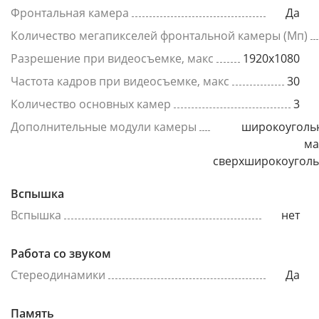
Фронтальная камера
Да
Количество мегапикселей фронтальной камеры (Мп)
Разрешение при видеосъемке, макс
1920x1080
Частота кадров при видеосъемке, макс
30
Количество основных камер
3
Дополнительные модули камеры
широкоуголь
ма
сверхширокоугол
Вспышка
Вспышка
нет
Работа со звуком
Стереодинамики
Да
Память