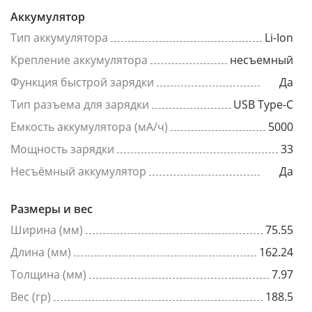
Аккумулятор
Тип аккумулятора
Li-Ion
Крепление аккумулятора
несъемный
Функция быстрой зарядки
Да
Тип разъема для зарядки
USB Type-C
Емкость аккумулятора (мА/ч)
5000
Мощность зарядки
33
Несъёмный аккумулятор
Да
Размеры и вес
Ширина (мм)
75.55
Длина (мм)
162.24
Толщина (мм)
7.97
Вес (гр)
188.5