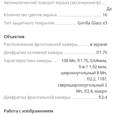
Автоматический поворот экрана (акселерометр)
Да
Количество цветов экрана
16
Тип защитного покрытия
Gorilla Glass v3
Объектив
Расположение фронтальной камеры
в экране
Диафрагма основной камеры
f/1.75
Характеристики камеры
108 Мп, f/1.75, 0,64мкм,
9-в-1 1,92 мкм,
широкоугольный 8 Мп,
f/2.2, 118?,
сверхширокоугольный 2
Мп, f/2.4, макро
Диафрагма фронтальной камеры
f/2.4
Работа с изображением