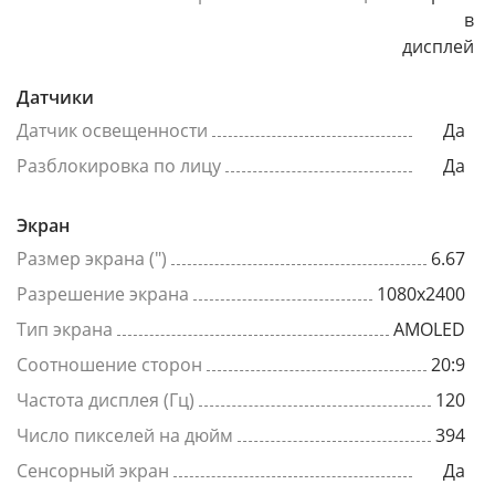
в
дисплей
Датчики
Датчик освещенности
Да
Разблокировка по лицу
Да
Экран
Размер экрана (")
6.67
Разрешение экрана
1080x2400
Тип экрана
AMOLED
Соотношение сторон
20:9
Частота дисплея (Гц)
120
Число пикселей на дюйм
394
Сенсорный экран
Да