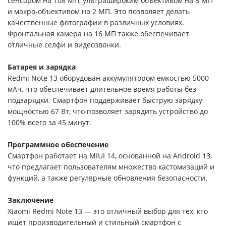
сенсором на 108 МП, ультрашироким объективом на 8 МП
и макро-объективом на 2 МП. Это позволяет делать
качественные фотографии в различных условиях.
Фронтальная камера на 16 МП также обеспечивает
отличные селфи и видеозвонки.
Батарея и зарядка
Redmi Note 13 оборудован аккумулятором емкостью 5000
мАч, что обеспечивает длительное время работы без
подзарядки. Смартфон поддерживает быструю зарядку
мощностью 67 Вт, что позволяет зарядить устройство до
100% всего за 45 минут.
Программное обеспечение
Смартфон работает на MIUI 14, основанной на Android 13,
что предлагает пользователям множество кастомизаций и
функций, а также регулярные обновления безопасности.
Заключение
Xiaomi Redmi Note 13 — это отличный выбор для тех, кто
ищет производительный и стильный смартфон с