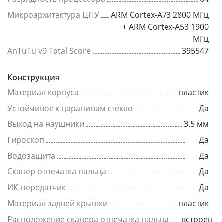
Микроархитектура ЦПУ
ARM Cortex-A73 2800 МГц
+ ARM Cortex-A53 1900
МГц
AnTuTu v9 Total Score
395547
Конструкция
Материал корпуса
пластик
Устойчивое к царапинам стекло
Да
Выход на наушники
3.5 мм
Гироскоп
Да
Водозащита
Да
Сканер отпечатка пальца
Да
ИК-передатчик
Да
Материал задней крышки
пластик
Расположение сканера отпечатка пальца
встроен