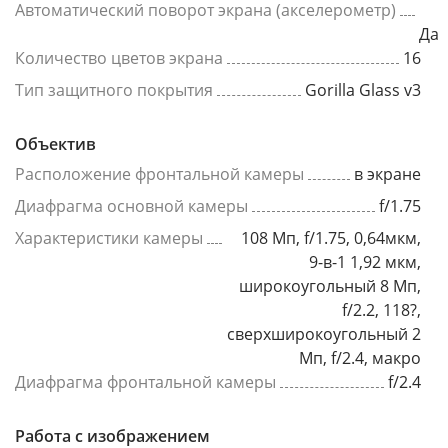
Автоматический поворот экрана (акселерометр)
Да
Количество цветов экрана
16
Тип защитного покрытия
Gorilla Glass v3
Объектив
Расположение фронтальной камеры
в экране
Диафрагма основной камеры
f/1.75
Характеристики камеры
108 Мп, f/1.75, 0,64мкм,
9-в-1 1,92 мкм,
широкоугольный 8 Мп,
f/2.2, 118?,
сверхширокоугольный 2
Мп, f/2.4, макро
Диафрагма фронтальной камеры
f/2.4
Работа с изображением