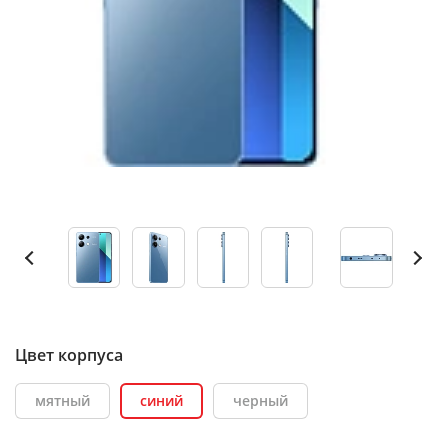
Цвет корпуса
мятный
синий
черный