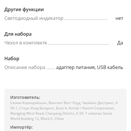
Другие функции
Светодиодный индикатор
нет
Для набора
Чехол в комплекте
Да
Набор
Описание набора
адаптер питания, USB кабель
Изготовитель:
Сяоми Корпорэйшин, Вангинг Вест Роуд, Чаойанг Дистрикт, А
50-1, Стоун Уолд Билдинг, Блок А, Китай / Xiaomi Corporation.
Wangjing West Road, Chaoyang District, A 50 -1 volumes Stone
World Building 12, Block A, China
Импортёр: