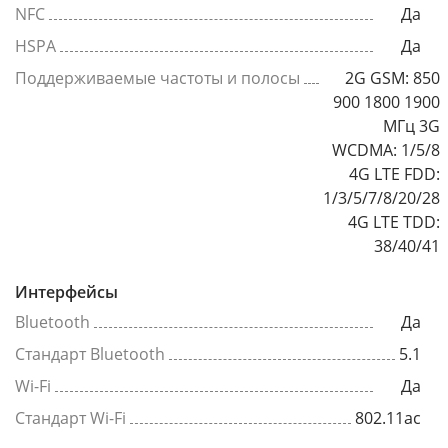
NFC
Да
HSPA
Да
Поддерживаемые частоты и полосы
2G GSM: 850
900 1800 1900
МГц 3G
WCDMA: 1/5/8
4G LTE FDD:
1/3/5/7/8/20/28
4G LTE TDD:
38/40/41
Интерфейсы
Bluetooth
Да
Стандарт Bluetooth
5.1
Wi-Fi
Да
Стандарт Wi-Fi
802.11ac