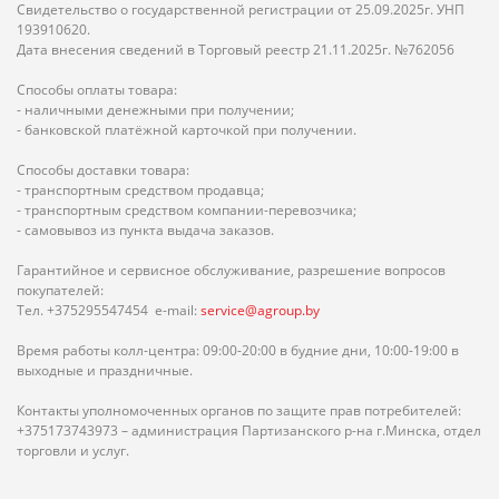
Свидетельство о государственной регистрации от 25.09.2025г. УНП
193910620.
Дата внесения сведений в Торговый реестр 21.11.2025г. №762056
Способы оплаты товара:
- наличными денежными при получении;
- банковской платёжной карточкой при получении.
Способы доставки товара:
- транспортным средством продавца;
- транспортным средством компании-перевозчика;
- самовывоз из пункта выдача заказов.
Гарантийное и сервисное обслуживание, разрешение вопросов
покупателей:
Тел. +375295547454 e-mail:
service@agroup.by
Время работы колл-центра: 09:00-20:00 в будние дни, 10:00-19:00 в
выходные и праздничные.
Контакты уполномоченных органов по защите прав потребителей:
+375173743973 – администрация Партизанского р-на г.Минска, отдел
торговли и услуг.