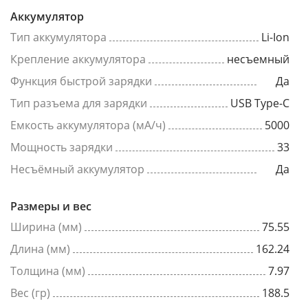
Аккумулятор
Тип аккумулятора
Li-Ion
Крепление аккумулятора
несъемный
Функция быстрой зарядки
Да
Тип разъема для зарядки
USB Type-C
Емкость аккумулятора (мА/ч)
5000
Мощность зарядки
33
Несъёмный аккумулятор
Да
Размеры и вес
Ширина (мм)
75.55
Длина (мм)
162.24
Толщина (мм)
7.97
Вес (гр)
188.5