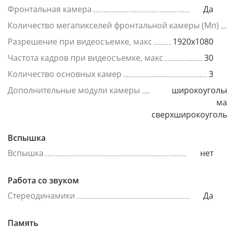
Фронтальная камера
Да
Количество мегапикселей фронтальной камеры (Мп)
Разрешение при видеосъемке, макс
1920x1080
Частота кадров при видеосъемке, макс
30
Количество основных камер
3
Дополнительные модули камеры
широкоуголь
ма
сверхширокоугол
Вспышка
Вспышка
нет
Работа со звуком
Стереодинамики
Да
Память