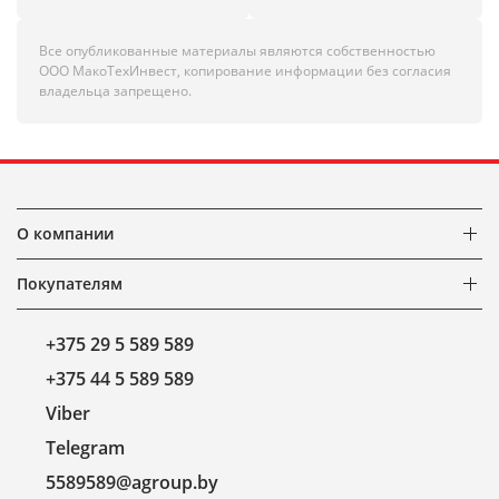
Все опубликованные материалы являются собственностью
ООО МакоТехИнвест, копирование информации без согласия
владельца запрещено.
О компании
Покупателям
+375 29 5 589 589
+375 44 5 589 589
Viber
Telegram
5589589@agroup.by