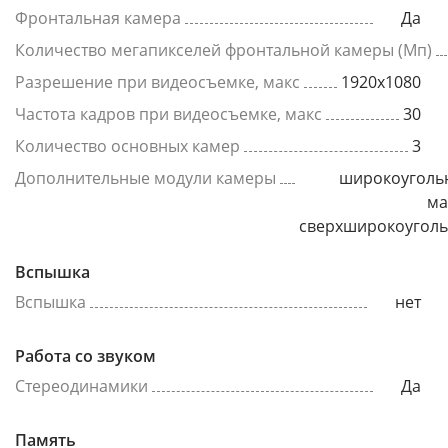
Фронтальная камера
Да
Количество мегапикселей фронтальной камеры (Мп)
Разрешение при видеосъемке, макс
1920x1080
Частота кадров при видеосъемке, макс
30
Количество основных камер
3
Дополнительные модули камеры
широкоуголь
ма
сверхширокоугол
Вспышка
Вспышка
нет
Работа со звуком
Стереодинамики
Да
Память