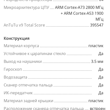
Микроархитектура ЦПУ
ARM Cortex-A73 2800 МГц
+ ARM Cortex-A53 1900
МГц
AnTuTu v9 Total Score
395547
Конструкция
Материал корпуса
пластик
Устойчивое к царапинам стекло
Да
Выход на наушники
3.5 мм
Гироскоп
Да
Водозащита
Да
Сканер отпечатка пальца
Да
ИК-передатчик
Да
Материал задней крышки
пластик
Расположение сканера отпечатка пальца
встроен