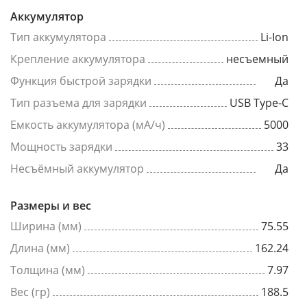
Аккумулятор
Тип аккумулятора
Li-Ion
Крепление аккумулятора
несъемный
Функция быстрой зарядки
Да
Тип разъема для зарядки
USB Type-C
Емкость аккумулятора (мА/ч)
5000
Мощность зарядки
33
Несъёмный аккумулятор
Да
Размеры и вес
Ширина (мм)
75.55
Длина (мм)
162.24
Толщина (мм)
7.97
Вес (гр)
188.5