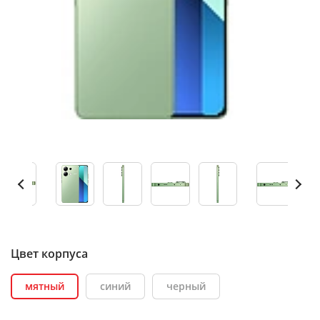
Цвет корпуса
мятный
синий
черный