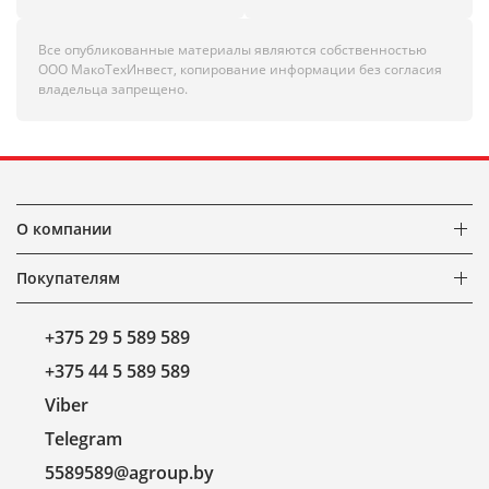
Все опубликованные материалы являются собственностью
ООО МакоТехИнвест, копирование информации без согласия
владельца запрещено.
О компании
Покупателям
+375 29 5 589 589
+375 44 5 589 589
Viber
Telegram
5589589@agroup.by