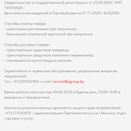
Свидетельство о государственной регистрации от 25.09.2025г. УНП
193910620.
Дата внесения сведений в Торговый реестр 21.11.2025г. №762056
Способы оплаты товара:
- наличными денежными при получении;
- банковской платёжной карточкой при получении.
Способы доставки товара:
- транспортным средством продавца;
- транспортным средством компании-перевозчика;
- самовывоз из пункта выдача заказов.
Гарантийное и сервисное обслуживание, разрешение вопросов
покупателей:
Тел. +375295547454 e-mail:
service@agroup.by
Время работы колл-центра: 09:00-20:00 в будние дни, 10:00-19:00 в
выходные и праздничные.
Контакты уполномоченных органов по защите прав потребителей:
+375173743973 – администрация Партизанского р-на г.Минска, отдел
торговли и услуг.