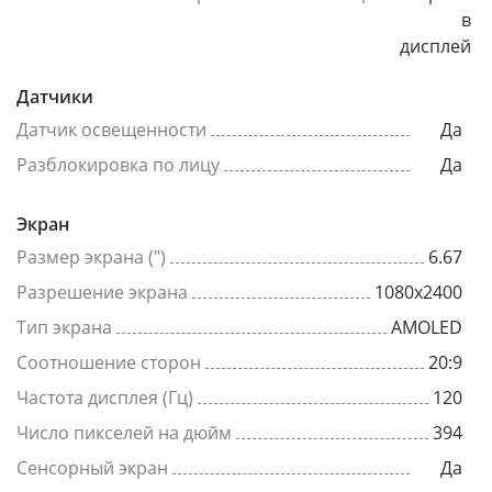
в
дисплей
Датчики
Датчик освещенности
Да
Разблокировка по лицу
Да
Экран
Размер экрана (")
6.67
Разрешение экрана
1080x2400
Тип экрана
AMOLED
Соотношение сторон
20:9
Частота дисплея (Гц)
120
Число пикселей на дюйм
394
Сенсорный экран
Да