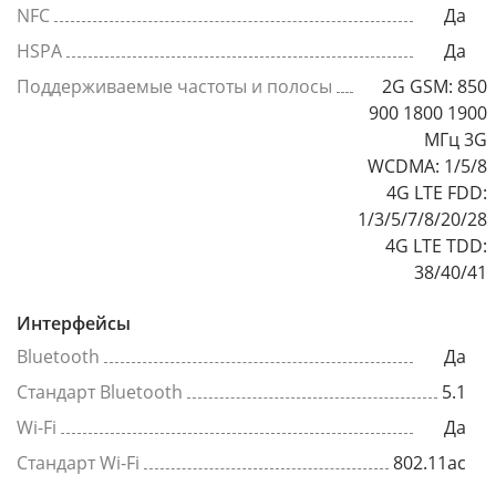
NFC
Да
HSPA
Да
Поддерживаемые частоты и полосы
2G GSM: 850
900 1800 1900
МГц 3G
WCDMA: 1/5/8
4G LTE FDD:
1/3/5/7/8/20/28
4G LTE TDD:
38/40/41
Интерфейсы
Bluetooth
Да
Стандарт Bluetooth
5.1
Wi-Fi
Да
Стандарт Wi-Fi
802.11ac