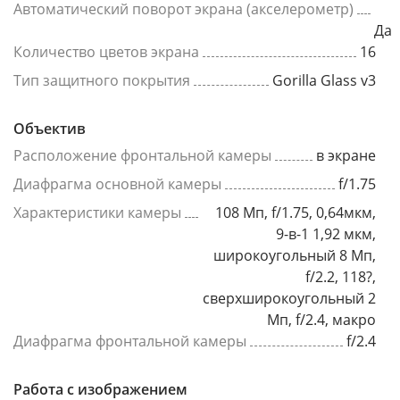
Автоматический поворот экрана (акселерометр)
Да
Количество цветов экрана
16
Тип защитного покрытия
Gorilla Glass v3
Объектив
Расположение фронтальной камеры
в экране
Диафрагма основной камеры
f/1.75
Характеристики камеры
108 Мп, f/1.75, 0,64мкм,
9-в-1 1,92 мкм,
широкоугольный 8 Мп,
f/2.2, 118?,
сверхширокоугольный 2
Мп, f/2.4, макро
Диафрагма фронтальной камеры
f/2.4
Работа с изображением