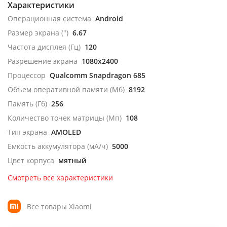
Характеристики
Операционная система
Android
Размер экрана (")
6.67
Частота дисплея (Гц)
120
Разрешение экрана
1080x2400
Процессор
Qualcomm Snapdragon 685
Объем оперативной памяти (Мб)
8192
Память (Гб)
256
Количество точек матрицы (Мп)
108
Тип экрана
AMOLED
Емкость аккумулятора (мА/ч)
5000
Цвет корпуса
мятный
Смотреть все характеристики
Все товары Xiaomi