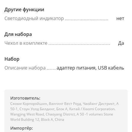
Другие функции
Светодиодный индикатор
нет
Для набора
Чехол в комплекте
Да
Набор
Описание набора
адаптер питания, USB кабель
Изготовитель:
Сяоми Корпорэйшин, Вангинг Вест Роуд, Чаойанг Дистрикт, А
50-1, Стоун Уолд Билдинг, Блок А, Китай / Xiaomi Corporation.
Wangjing West Road, Chaoyang District, A 50 -1 volumes Stone
World Building 12, Block A, China
Импортёр: