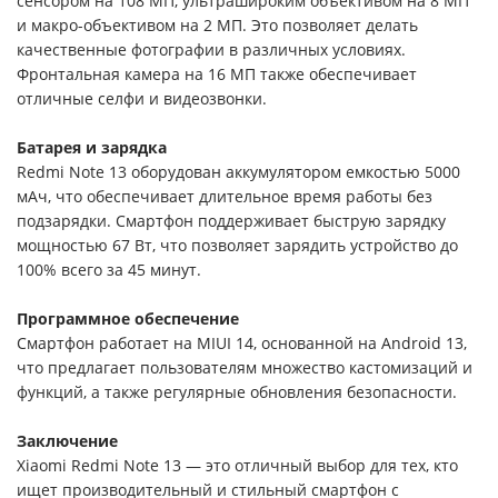
сенсором на 108 МП, ультрашироким объективом на 8 МП
и макро-объективом на 2 МП. Это позволяет делать
качественные фотографии в различных условиях.
Фронтальная камера на 16 МП также обеспечивает
отличные селфи и видеозвонки.
Батарея и зарядка
Redmi Note 13 оборудован аккумулятором емкостью 5000
мАч, что обеспечивает длительное время работы без
подзарядки. Смартфон поддерживает быструю зарядку
мощностью 67 Вт, что позволяет зарядить устройство до
100% всего за 45 минут.
Программное обеспечение
Смартфон работает на MIUI 14, основанной на Android 13,
что предлагает пользователям множество кастомизаций и
функций, а также регулярные обновления безопасности.
Заключение
Xiaomi Redmi Note 13 — это отличный выбор для тех, кто
ищет производительный и стильный смартфон с