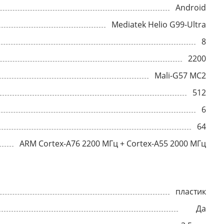
Android
Mediatek Helio G99-Ultra
8
2200
Mali-G57 MC2
512
6
64
ARM Cortex-A76 2200 МГц + Cortex-A55 2000 МГц
пластик
Да