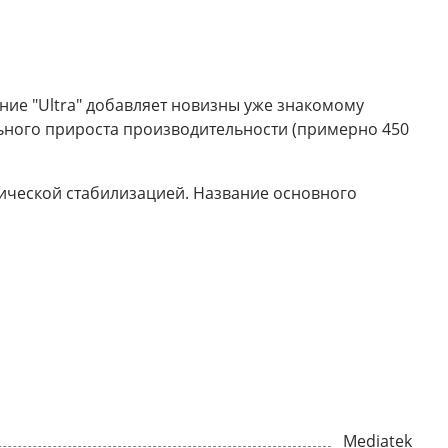
ание "Ultra" добавляет новизны уже знакомому
ельного прироста производительности (примерно 450
тической стабилизацией. Название основного
Mediatek