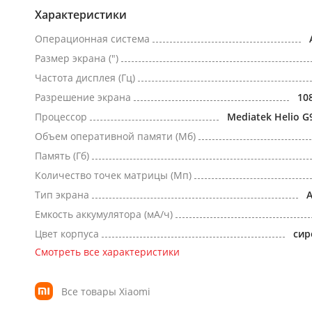
Характеристики
Операционная система
Размер экрана (")
Частота дисплея (Гц)
Разрешение экрана
10
Процессор
Mediatek Helio G
Объем оперативной памяти (Мб)
Память (Гб)
Количество точек матрицы (Мп)
Тип экрана
Емкость аккумулятора (мА/ч)
Цвет корпуса
сир
Смотреть все характеристики
Все товары Xiaomi