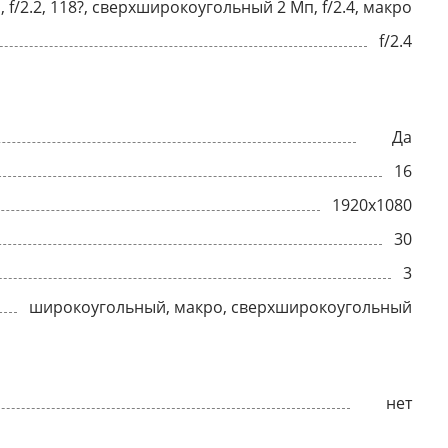
 f/2.2, 118?, сверхширокоугольный 2 Мп, f/2.4, макро
f/2.4
Да
16
1920x1080
30
3
широкоугольный, макро, сверхширокоугольный
нет