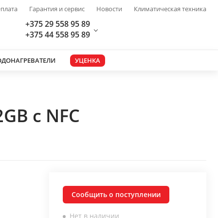
плата
Гарантия и сервис
Новости
Климатическая техника
+375 29 558 95 89
+375 44 558 95 89
ОДОНАГРЕВАТЕЛИ
УЦЕНКА
2GB с NFC
Сообщить о поступлении
Нет в наличии