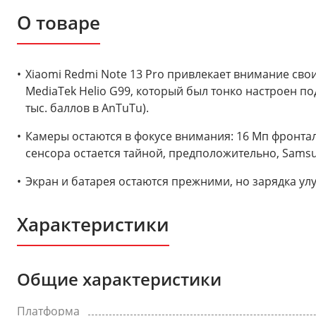
О товаре
Xiaomi Redmi Note 13 Pro привлекает внимание сво
MediaTek Helio G99, который был тонко настроен п
тыс. баллов в AnTuTu).
Камеры остаются в фокусе внимания: 16 Мп фронтал
сенсора остается тайной, предположительно, Samsu
Экран и батарея остаются прежними, но зарядка ул
Характеристики
Общие характеристики
Платформа