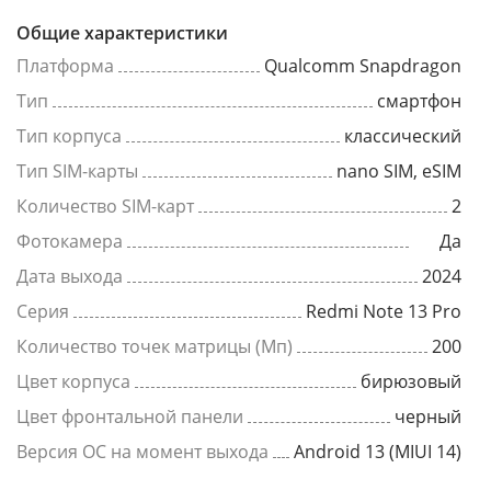
Общие характеристики
Платформа
Qualcomm Snapdragon
Тип
смартфон
Тип корпуса
классический
Тип SIM-карты
nano SIM, eSIM
Количество SIM-карт
2
Фотокамера
Да
Дата выхода
2024
Серия
Redmi Note 13 Pro
Количество точек матрицы (Мп)
200
Цвет корпуса
бирюзовый
Цвет фронтальной панели
черный
Версия ОС на момент выхода
Android 13 (MIUI 14)