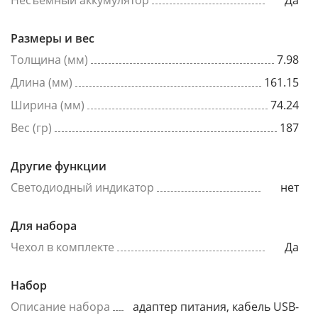
Несъёмный аккумулятор
Да
Размеры и вес
Толщина (мм)
7.98
Длина (мм)
161.15
Ширина (мм)
74.24
Вес (гр)
187
Другие функции
Светодиодный индикатор
нет
Для набора
Чехол в комплекте
Да
Набор
Описание набора
адаптер питания, кабель USB-