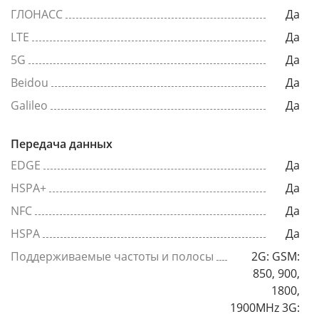
ГЛОНАСС
Да
LTE
Да
5G
Да
Beidou
Да
Galileo
Да
Передача данных
EDGE
Да
HSPA+
Да
NFC
Да
HSPA
Да
Поддерживаемые частоты и полосы
2G: GSM:
850, 900,
1800,
1900MHz 3G: