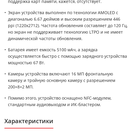
поддержка карт памяти, кажется, отсутствует.
Экран устройства выполнен по технологии AMOLED с
диагональю 6.67 дюймов и высоким разрешением 446
ppi (1220x2712). Частота обновления составляет до 120 Гц,
но экран не поддерживает технологию LTPO и не имеет
динамической частоты обновления.
Батарея имеет емкость 5100 мАч, а зарядка
осуществляется быстро с помощью зарядного устройства
мощностью 67 Вт.
Камеры устройства включают 16 МП фронтальную
камеру и тройную основную камеру с разрешением
200+8+2 МП.
Помимо этого, устройство оснащено NFC-модулем,
стандартным аудиовыходом и ИК-бластером.
Характеристики