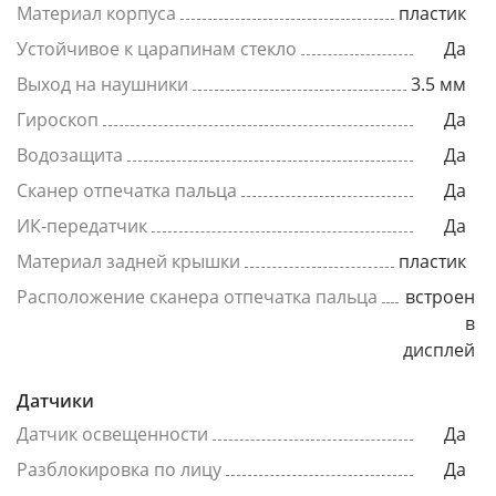
Материал корпуса
пластик
Устойчивое к царапинам стекло
Да
Выход на наушники
3.5 мм
Гироскоп
Да
Водозащита
Да
Сканер отпечатка пальца
Да
ИК-передатчик
Да
Материал задней крышки
пластик
Расположение сканера отпечатка пальца
встроен
в
дисплей
Датчики
Датчик освещенности
Да
Разблокировка по лицу
Да