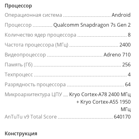
Процессор
Операционная система
Android
Процессор
Qualcomm Snapdragon 7s Gen 2
Количество ядер процессора
8
Частота процессора (МГц)
2400
Видеопроцессор
Adreno 710
Память (Гб)
256
Техпроцесс
4
Разрядность процессора
64
Микроархитектура ЦПУ
Kryo Cortex-A78 2400 МГц
+ Kryo Cortex-A55 1950
МГц
AnTuTu v9 Total Score
640170
Конструкция