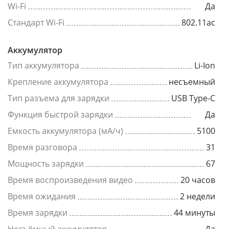
Wi-Fi
Да
Стандарт Wi-Fi
802.11ac
Аккумулятор
Тип аккумулятора
Li-Ion
Крепление аккумулятора
несъемный
Тип разъема для зарядки
USB Type-C
Функция быстрой зарядки
Да
Емкость аккумулятора (мА/ч)
5100
Время разговора
31
Мощность зарядки
67
Время воспроизведения видео
20 часов
Время ожидания
2 недели
Время зарядки
44 минуты