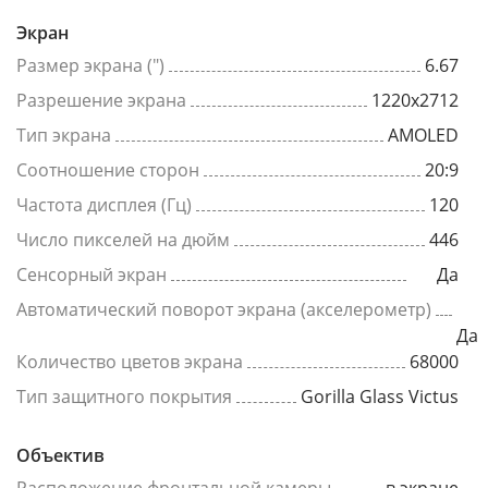
Экран
Размер экрана (")
6.67
Разрешение экрана
1220x2712
Тип экрана
AMOLED
Соотношение сторон
20:9
Частота дисплея (Гц)
120
Число пикселей на дюйм
446
Сенсорный экран
Да
Автоматический поворот экрана (акселерометр)
Да
Количество цветов экрана
68000
Тип защитного покрытия
Gorilla Glass Victus
Объектив