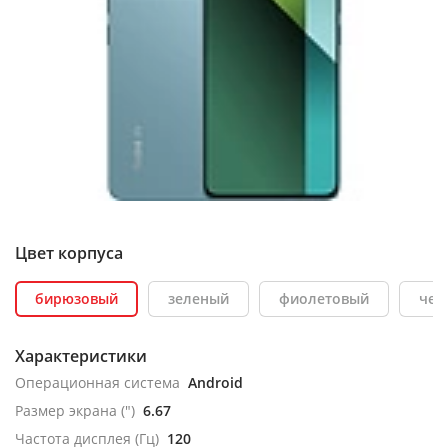
Цвет корпуса
бирюзовый
зеленый
фиолетовый
чер
Характеристики
Операционная система
Android
Размер экрана (")
6.67
Частота дисплея (Гц)
120