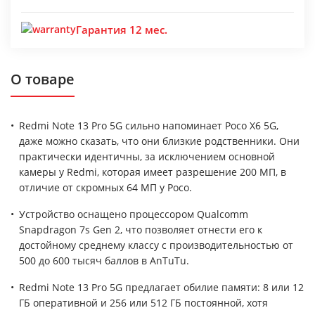
Гарантия 12 мес.
О товаре
Redmi Note 13 Pro 5G сильно напоминает Poco X6 5G,
даже можно сказать, что они близкие родственники. Они
практически идентичны, за исключением основной
камеры у Redmi, которая имеет разрешение 200 МП, в
отличие от скромных 64 МП у Poco.
Устройство оснащено процессором Qualcomm
Snapdragon 7s Gen 2, что позволяет отнести его к
достойному среднему классу с производительностью от
500 до 600 тысяч баллов в AnTuTu.
Redmi Note 13 Pro 5G предлагает обилие памяти: 8 или 12
ГБ оперативной и 256 или 512 ГБ постоянной, хотя