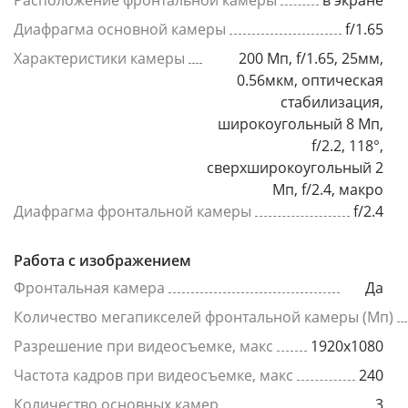
Расположение фронтальной камеры
в экране
Диафрагма основной камеры
f/1.65
Характеристики камеры
200 Мп, f/1.65, 25мм,
0.56мкм, оптическая
стабилизация,
широкоугольный 8 Мп,
f/2.2, 118°,
сверхширокоугольный 2
Мп, f/2.4, макро
Диафрагма фронтальной камеры
f/2.4
Работа с изображением
Фронтальная камера
Да
Количество мегапикселей фронтальной камеры (Мп)
Разрешение при видеосъемке, макс
1920x1080
Частота кадров при видеосъемке, макс
240
Количество основных камер
3