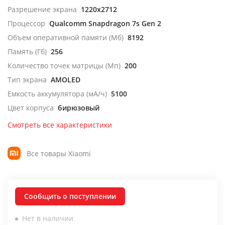
Разрешение экрана
1220x2712
Процессор
Qualcomm Snapdragon 7s Gen 2
Объем оперативной памяти (Мб)
8192
Память (Гб)
256
Количество точек матрицы (Мп)
200
Тип экрана
AMOLED
Емкость аккумулятора (мА/ч)
5100
Цвет корпуса
бирюзовый
Смотреть все характеристики
Все товары Xiaomi
Сообщить о поступлении
Нет в наличии