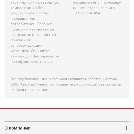
характеристики, заводскую
осуществляется по номеру
комплектацию без
нашего отдела сервиса
уведомления об этом
+375295547454
продавца или
потребителей. Заранее
приносим извинения за
возможные неточности в
описании и
сопровождающих
картинках. Уточняйте
важные для Вас параметры
при оформлении заказа.
Все опубликованные материалы являются собственностью
ООО МакоТехИнвест, копирование информации без согласия
владельца запрещено.
О компании