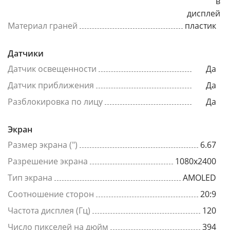
в
дисплей
Материал граней
пластик
Датчики
Датчик освещенности
Да
Датчик приближения
Да
Разблокировка по лицу
Да
Экран
Размер экрана (")
6.67
Разрешение экрана
1080x2400
Тип экрана
AMOLED
Соотношение сторон
20:9
Частота дисплея (Гц)
120
Число пикселей на дюйм
394