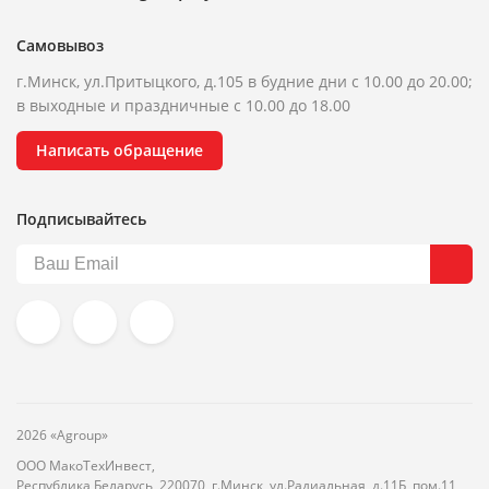
Самовывоз
г.Минск, ул.Притыцкого, д.105 в будние дни с 10.00 до 20.00;
в выходные и праздничные с 10.00 до 18.00
Написать обращение
Подписывайтесь
2026 «Agroup»
ООО МакоТехИнвест,
Республика Беларусь, 220070, г.Минск, ул.Радиальная, д.11Б, пом.11