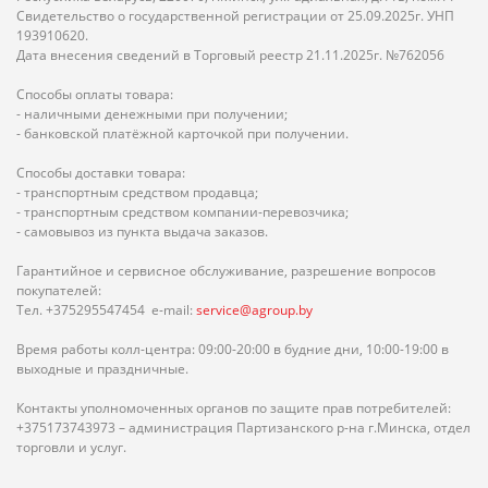
Свидетельство о государственной регистрации от 25.09.2025г. УНП
193910620.
Дата внесения сведений в Торговый реестр 21.11.2025г. №762056
Способы оплаты товара:
- наличными денежными при получении;
- банковской платёжной карточкой при получении.
Способы доставки товара:
- транспортным средством продавца;
- транспортным средством компании-перевозчика;
- самовывоз из пункта выдача заказов.
Гарантийное и сервисное обслуживание, разрешение вопросов
покупателей:
Тел. +375295547454 e-mail:
service@agroup.by
Время работы колл-центра: 09:00-20:00 в будние дни, 10:00-19:00 в
выходные и праздничные.
Контакты уполномоченных органов по защите прав потребителей:
+375173743973 – администрация Партизанского р-на г.Минска, отдел
торговли и услуг.