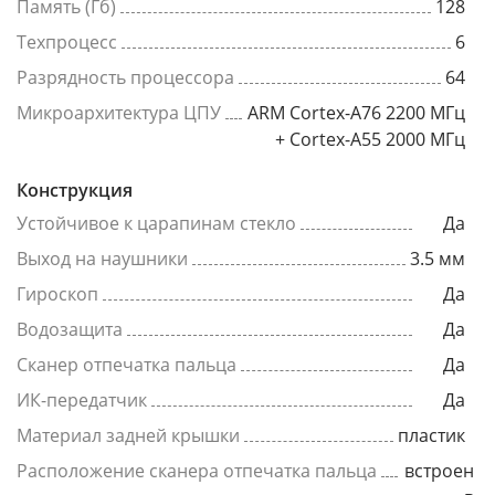
Память (Гб)
128
Техпроцесс
6
Разрядность процессора
64
Микроархитектура ЦПУ
ARM Cortex-A76 2200 МГц
+ Cortex-A55 2000 МГц
Конструкция
Устойчивое к царапинам стекло
Да
Выход на наушники
3.5 мм
Гироскоп
Да
Водозащита
Да
Сканер отпечатка пальца
Да
ИК-передатчик
Да
Материал задней крышки
пластик
Расположение сканера отпечатка пальца
встроен