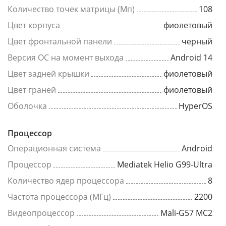
Количество точек матрицы (Мп)
108
Цвет корпуса
фиолетовый
Цвет фронтальной панели
черный
Версия ОС на момент выхода
Android 14
Цвет задней крышки
фиолетовый
Цвет граней
фиолетовый
Оболочка
HyperOS
Процессор
Операционная система
Android
Процессор
Mediatek Helio G99-Ultra
Количество ядер процессора
8
Частота процессора (МГц)
2200
Видеопроцессор
Mali-G57 MC2