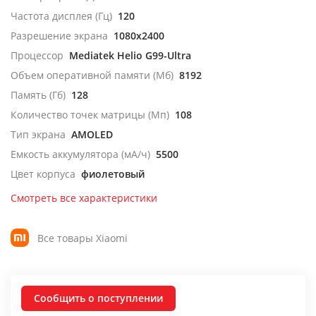
Частота дисплея (Гц)
120
Разрешение экрана
1080x2400
Процессор
Mediatek Helio G99-Ultra
Объем оперативной памяти (Мб)
8192
Память (Гб)
128
Количество точек матрицы (Мп)
108
Тип экрана
AMOLED
Емкость аккумулятора (мА/ч)
5500
Цвет корпуса
фиолетовый
Смотреть все характеристики
Все товары Xiaomi
Сообщить о поступлении