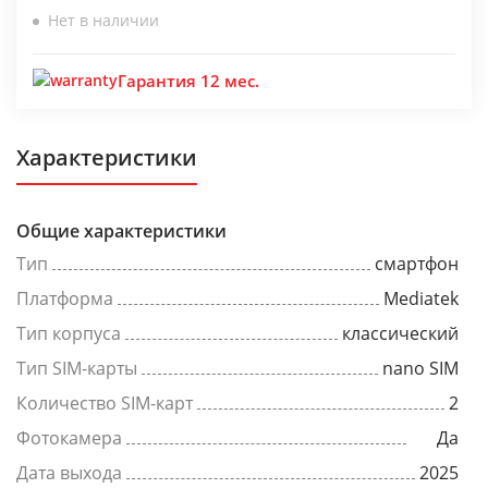
Нет в наличии
Гарантия 12 мес.
Характеристики
Общие характеристики
Тип
смартфон
Платформа
Mediatek
Тип корпуса
классический
Тип SIM-карты
nano SIM
Количество SIM-карт
2
Фотокамера
Да
Дата выхода
2025