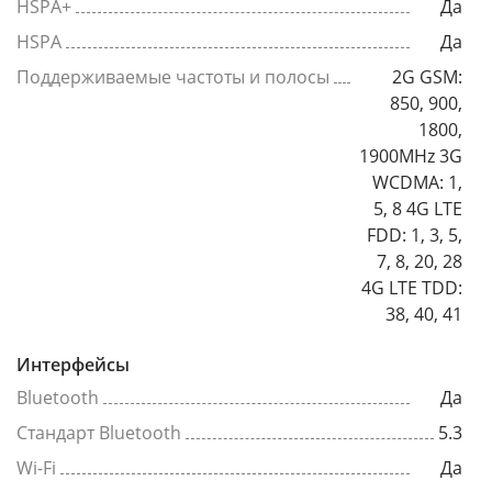
HSPA+
Да
HSPA
Да
Поддерживаемые частоты и полосы
2G GSM:
850, 900,
1800,
1900MHz 3G
WCDMA: 1,
5, 8 4G LTE
FDD: 1, 3, 5,
7, 8, 20, 28
4G LTE TDD:
38, 40, 41
Интерфейсы
Bluetooth
Да
Стандарт Bluetooth
5.3
Wi-Fi
Да