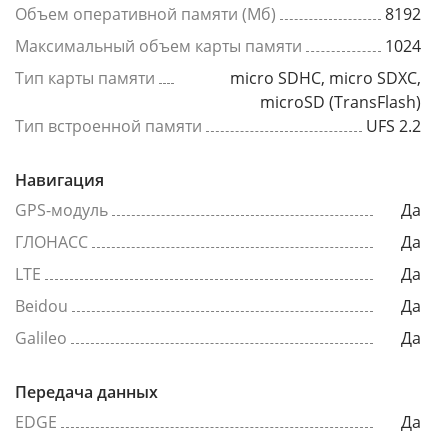
Объем оперативной памяти (Мб)
8192
Максимальный объем карты памяти
1024
Тип карты памяти
micro SDHC, micro SDXC,
microSD (TransFlash)
Тип встроенной памяти
UFS 2.2
Навигация
GPS-модуль
Да
ГЛОНАСС
Да
LTE
Да
Beidou
Да
Galileo
Да
Передача данных
EDGE
Да