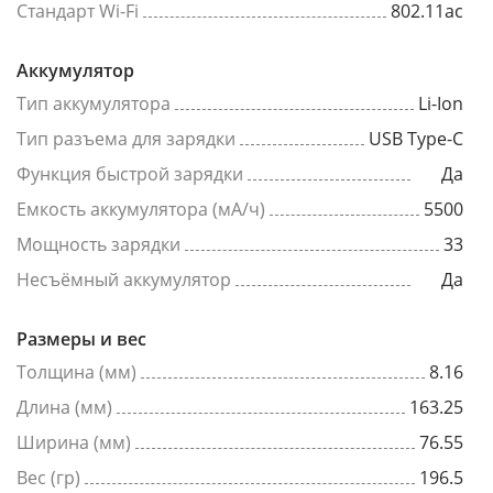
Стандарт Wi-Fi
802.11ac
Аккумулятор
Тип аккумулятора
Li-Ion
Тип разъема для зарядки
USB Type-C
Функция быстрой зарядки
Да
Емкость аккумулятора (мА/ч)
5500
Мощность зарядки
33
Несъёмный аккумулятор
Да
Размеры и вес
Толщина (мм)
8.16
Длина (мм)
163.25
Ширина (мм)
76.55
Вес (гр)
196.5