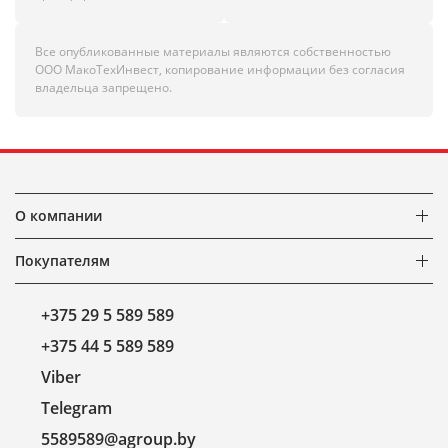
Все опубликованные материалы являются собственностью
ООО МакоТехИнвест, копирование информации без согласия
владельца запрещено.
О компании
Покупателям
+375 29 5 589 589
+375 44 5 589 589
Viber
Telegram
5589589@agroup.by