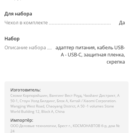
Для набора
Чехол в комплекте
Да
Набор
Описание набора
адаптер питания, кабель USB-
A - USB-C, защитная пленка,
скрепка
Изготовитель:
Сяоми Корпорэйшин, Вангинг Вест Роуд, Чаойанг Дистрикт, А
50-1, Стоун Уолд Билдинг, Блок А, Китай / Xiaomi Corporation.
Wangjing West Road, Chaoyang District, A 50 -1 volumes Stone
World Building 12, Block A, China
Импортёр:
ООО Деловые технологии, Брест г., КОСМОНАВТОВ б-р, дом №
24