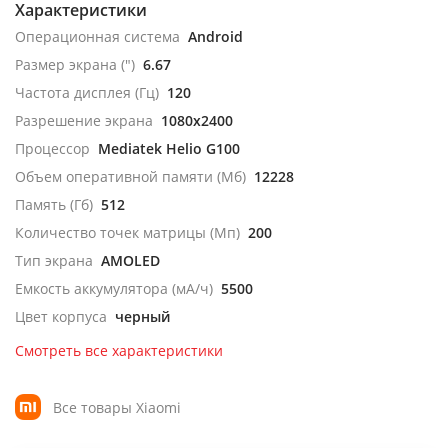
Характеристики
Операционная система
Android
Размер экрана (")
6.67
Частота дисплея (Гц)
120
Разрешение экрана
1080x2400
Процессор
Mediatek Helio G100
Объем оперативной памяти (Мб)
12228
Память (Гб)
512
Количество точек матрицы (Мп)
200
Тип экрана
AMOLED
Емкость аккумулятора (мА/ч)
5500
Цвет корпуса
черный
Смотреть все характеристики
Все товары Xiaomi