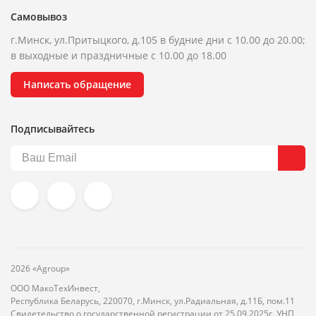
Самовывоз
г.Минск, ул.Притыцкого, д.105 в будние дни с 10.00 до 20.00;
в выходные и праздничные с 10.00 до 18.00
Написать обращение
Подписывайтесь
2026 «Agroup»
ООО МакоТехИнвест,
Республика Беларусь, 220070, г.Минск, ул.Радиальная, д.11Б, пом.11
Свидетельство о государственной регистрации от 25.09.2025г. УНП