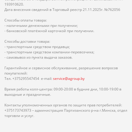
193910620.
Дата внесения сведений в Торговый реестр 21.11.2025г. №762056
Способы оплаты товара:
- наличными денежными при получении;
- банковской платёжной карточкой при получении.
Способы доставки товара:
- транспортным средством продавца;
- транспортным средством компании-перевозчика;
- самовывоз из пункта выдача заказов.
Гарантийное и сервисное обслуживание, разрешение вопросов
покупателей:
Тел. +375295547454 e-mail:
service@agroup.by
Время работы колл-центра: 09:00-20:00 в будние дни, 10:00-19:00 в
выходные и праздничные.
Контакты уполномоченных органов по защите прав потребителей:
+375173743973 – администрация Партизанского р-на г.Минска, отдел
торговли и услуг.