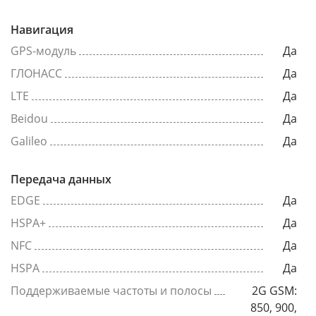
Навигация
GPS-модуль
Да
ГЛОНАСС
Да
LTE
Да
Beidou
Да
Galileo
Да
Передача данных
EDGE
Да
HSPA+
Да
NFC
Да
HSPA
Да
Поддерживаемые частоты и полосы
2G GSM:
850, 900,