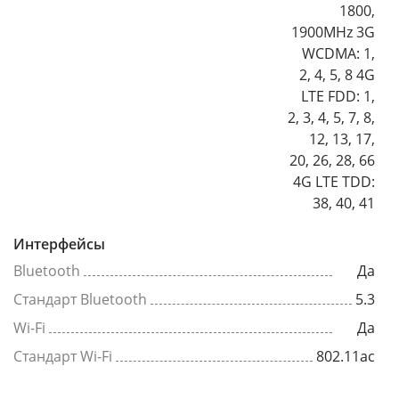
1800,
1900MHz 3G
WCDMA: 1,
2, 4, 5, 8 4G
LTE FDD: 1,
2, 3, 4, 5, 7, 8,
12, 13, 17,
20, 26, 28, 66
4G LTE TDD:
38, 40, 41
Интерфейсы
Bluetooth
Да
Стандарт Bluetooth
5.3
Wi-Fi
Да
Стандарт Wi-Fi
802.11ac