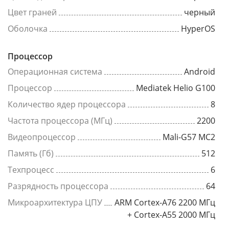
Цвет граней
черный
Оболочка
HyperOS
Процессор
Операционная система
Android
Процессор
Mediatek Helio G100
Количество ядер процессора
8
Частота процессора (МГц)
2200
Видеопроцессор
Mali-G57 MC2
Память (Гб)
512
Техпроцесс
6
Разрядность процессора
64
Микроархитектура ЦПУ
ARM Cortex-A76 2200 МГц
+ Cortex-A55 2000 МГц