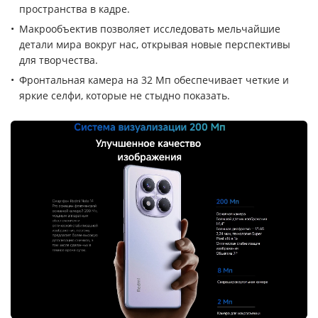
пространства в кадре.
Макрообъектив позволяет исследовать мельчайшие
детали мира вокруг нас, открывая новые перспективы
для творчества.
Фронтальная камера на 32 Мп обеспечивает четкие и
яркие селфи, которые не стыдно показать.