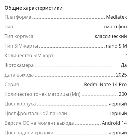
Общие характеристики
Платформа
Mediatek
Тип
смартфон
Тип корпуса
классический
Тип SIM-карты
nano SIM
Количество SIM-карт
2
Фотокамера
Да
Дата выхода
2025
Серия
Redmi Note 14 Pro
Количество точек матрицы (Мп)
200
Цвет корпуса
черный
Цвет фронтальной панели
черный
Версия ОС на момент выхода
Android 14
Цвет задней крышки
черный