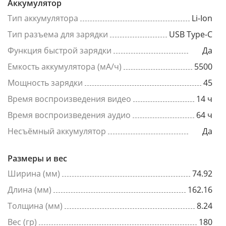
Аккумулятор
Тип аккумулятора
Li-Ion
Тип разъема для зарядки
USB Type-C
Функция быстрой зарядки
Да
Емкость аккумулятора (мА/ч)
5500
Мощность зарядки
45
Время воспроизведения видео
14 ч
Время воспроизведения аудио
64 ч
Несъёмный аккумулятор
Да
Размеры и вес
Ширина (мм)
74.92
Длина (мм)
162.16
Толщина (мм)
8.24
Вес (гр)
180