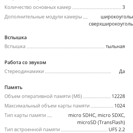
Количество основных камер
3
Дополнительные модули камеры
широкоуголь
сверхширокоугол
Вспышка
Вспышка
тыльная
Работа со звуком
Стереодинамики
Да
Память
Объем оперативной памяти (Мб)
12228
Максимальный объем карты памяти
1024
Тип карты памяти
micro SDHC, micro SDXC,
microSD (TransFlash)
Тип встроенной памяти
UFS 2.2