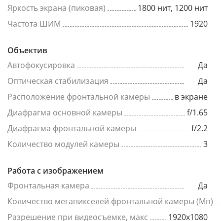
Яркость экрана (пиковая)
1800 нит, 1200 нит
Частота ШИМ
1920
Объектив
Автофокусировка
Да
Оптическая стабилизация
Да
Расположение фронтальной камеры
в экране
Диафрагма основной камеры
f/1.65
Диафрагма фронтальной камеры
f/2.2
Количество модулей камеры
3
Работа с изображением
Фронтальная камера
Да
Количество мегапикселей фронтальной камеры (Мп)
Разрешение при видеосъемке, макс
1920x1080