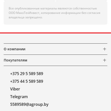
Все опубликованные материалы являются собственностью
ООО МакоТехИнвест, копирование информации без согласия
владельца запрещено.
О компании
Покупателям
+375 29 5 589 589
+375 44 5 589 589
Viber
Telegram
5589589@agroup.by