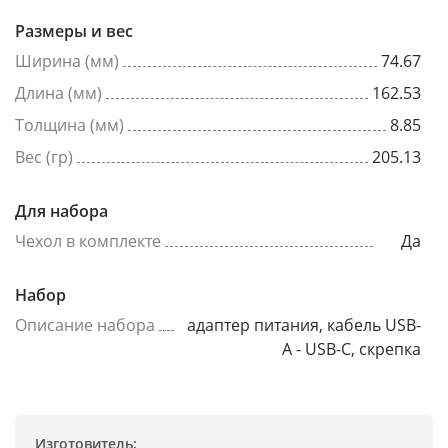
Размеры и вес
Ширина (мм)
74.67
Длина (мм)
162.53
Толщина (мм)
8.85
Вес (гр)
205.13
Для набора
Чехол в комплекте
Да
Набор
Описание набора
адаптер питания, кабель USB-
A - USB-C, скрепка
Изготовитель: