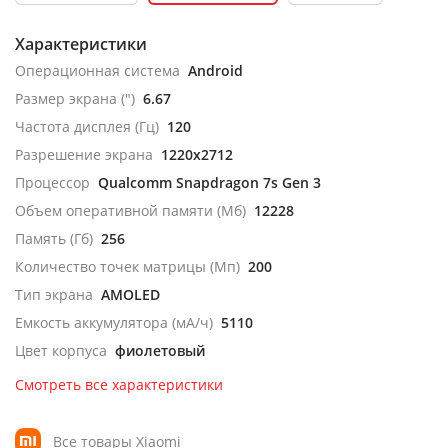
Характеристики
Операционная система
Android
Размер экрана (")
6.67
Частота дисплея (Гц)
120
Разрешение экрана
1220x2712
Процессор
Qualcomm Snapdragon 7s Gen 3
Объем оперативной памяти (Мб)
12228
Память (Гб)
256
Количество точек матрицы (Мп)
200
Тип экрана
AMOLED
Емкость аккумулятора (мА/ч)
5110
Цвет корпуса
фиолетовый
Смотреть все характеристики
Все товары Xiaomi