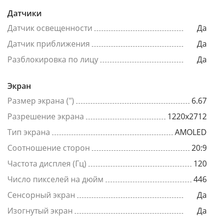
Датчики
Датчик освещенности
Да
Датчик приближения
Да
Разблокировка по лицу
Да
Экран
Размер экрана (")
6.67
Разрешение экрана
1220x2712
Тип экрана
AMOLED
Соотношение сторон
20:9
Частота дисплея (Гц)
120
Число пикселей на дюйм
446
Сенсорный экран
Да
Изогнутый экран
Да