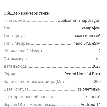
Общие характеристики
Платформа
Qualcomm Snapdragon
Тип
смартфон
Тип корпуса
классический
Тип SIM-карты
nano SIM, eSIM
Количество SIM-карт
2
Фотокамера
Да
Дата выхода
2025
Серия
Redmi Note 14 Pro+
Количество точек матрицы (Мп)
200
Цвет корпуса
фиолетовый
Цвет фронтальной панели
черный
Версия ОС на момент выхода
Android 14