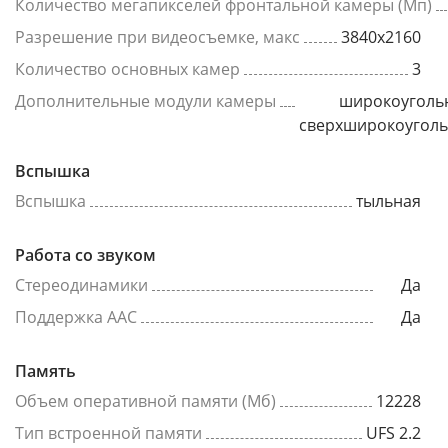
Количество мегапикселей фронтальной камеры (Мп)
Разрешение при видеосъемке, макс
3840x2160
Количество основных камер
3
Дополнительные модули камеры
широкоуголь
сверхширокоугол
Вспышка
Вспышка
тыльная
Работа со звуком
Стереодинамики
Да
Поддержка AAC
Да
Память
Объем оперативной памяти (Мб)
12228
Тип встроенной памяти
UFS 2.2