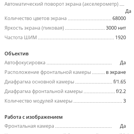
Автоматический поворот экрана (акселерометр)
Да
Количество цветов экрана
68000
Яркость экрана (пиковая)
3000 нит
Частота ШИМ
1920
Объектив
Автофокусировка
Да
Расположение фронтальной камеры
в экране
Диафрагма основной камеры
f/1.65
Диафрагма фронтальной камеры
f/2.2
Количество модулей камеры
3
Работа с изображением
Фронтальная камера
Да