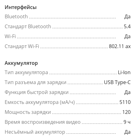
Интерфейсы
Bluetooth
Да
Стандарт Bluetooth
5.4
Wi-Fi
Да
Стандарт Wi-Fi
802.11 ax
Аккумулятор
Тип аккумулятора
Li-Ion
Тип разъема для зарядки
USB Type-C
Функция быстрой зарядки
Да
Емкость аккумулятора (мА/ч)
5110
Мощность зарядки
120
Время воспроизведения видео
9 ч
Несъёмный аккумулятор
Да