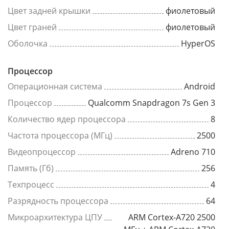
Цвет задней крышки
фиолетовый
Цвет граней
фиолетовый
Оболочка
HyperOS
Процессор
Операционная система
Android
Процессор
Qualcomm Snapdragon 7s Gen 3
Количество ядер процессора
8
Частота процессора (МГц)
2500
Видеопроцессор
Adreno 710
Память (Гб)
256
Техпроцесс
4
Разрядность процессора
64
Микроархитектура ЦПУ
ARM Cortex-A720 2500