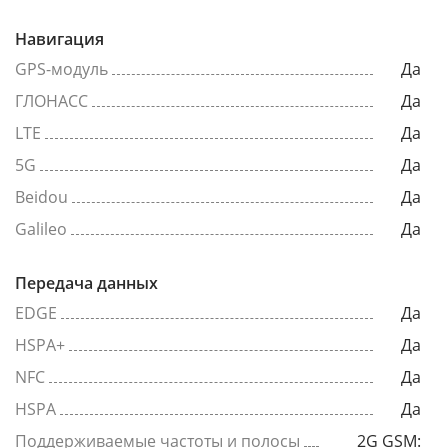
Навигация
GPS-модуль
Да
ГЛОНАСС
Да
LTE
Да
5G
Да
Beidou
Да
Galileo
Да
Передача данных
EDGE
Да
HSPA+
Да
NFC
Да
HSPA
Да
Поддерживаемые частоты и полосы
2G GSM: