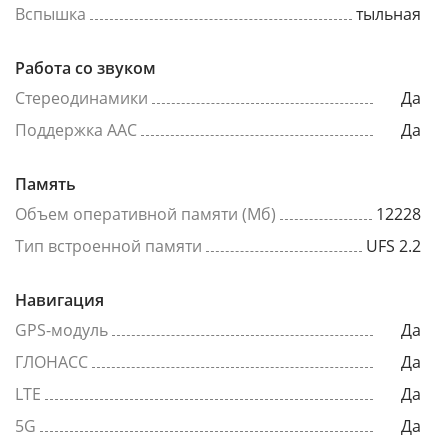
Вспышка
тыльная
Работа со звуком
Стереодинамики
Да
Поддержка AAC
Да
Память
Объем оперативной памяти (Мб)
12228
Тип встроенной памяти
UFS 2.2
Навигация
GPS-модуль
Да
ГЛОНАСС
Да
LTE
Да
5G
Да