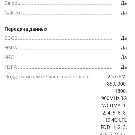
Beidou
Да
Galileo
Да
Передача данных
EDGE
Да
HSPA+
Да
NFC
Да
HSPA
Да
Поддерживаемые частоты и полосы
2G GSM:
850, 900,
1800,
1900MHz 3G
WCDMA: 1,
2, 4, 5, 6, 8,
19 4G LTE
FDD: 1, 2, 3,
4, 5, 7, 8, 12,