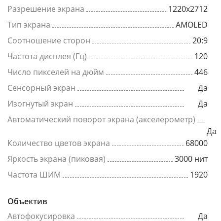
Разрешение экрана
1220x2712
Тип экрана
AMOLED
Соотношение сторон
20:9
Частота дисплея (Гц)
120
Число пикселей на дюйм
446
Сенсорный экран
Да
Изогнутый экран
Да
Автоматический поворот экрана (акселерометр)
Да
Количество цветов экрана
68000
Яркость экрана (пиковая)
3000 нит
Частота ШИМ
1920
Объектив
Автофокусировка
Да