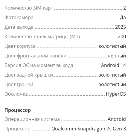
Количество SIM-карт
2
Фотокамера
Да
Дата выхода
2025
Количество точек матрицы (Мп)
200
Цвет корпуса
золотистый
Цвет фронтальной панели
черный
Версия ОС на момент выхода
Android 14
Цвет задней крышки
золотистый
Цвет граней
золотистый
Оболочка
HyperOS
Процессор
Операционная система
Android
Процессор
Qualcomm Snapdragon 7s Gen 3