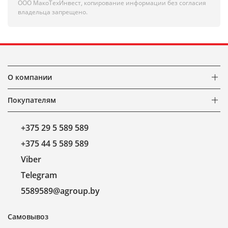
ООО МакоТехИнвест, копирование информации без согласия
владельца запрещено.
О компании
Покупателям
+375 29 5 589 589
+375 44 5 589 589
Viber
Telegram
5589589@agroup.by
Самовывоз