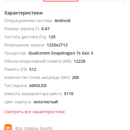
Характеристики
Операционная система
Android
Размер экрана (")
6.67
Частота дисплея (Гц)
120
Разрешение экрана
1220x2712
Процессор
Qualcomm Snapdragon 7s Gen 3
Объем оперативной памяти (Мб)
12228
Память (Гб)
512
Количество точек матрицы (Мп)
200
Тип экрана
AMOLED
Емкость аккумулятора (мА/ч)
5110
Цвет корпуса
золотистый
Смотреть все характеристики
Все товары Xiaomi