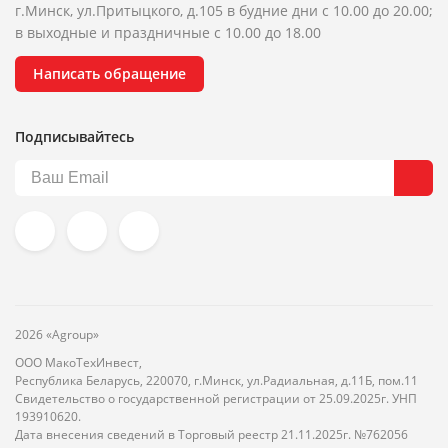
г.Минск, ул.Притыцкого, д.105 в будние дни с 10.00 до 20.00;
в выходные и праздничные с 10.00 до 18.00
Написать обращение
Подписывайтесь
2026 «Agroup»
ООО МакоТехИнвест,
Республика Беларусь, 220070, г.Минск, ул.Радиальная, д.11Б, пом.11
Свидетельство о государственной регистрации от 25.09.2025г. УНП
193910620.
Дата внесения сведений в Торговый реестр 21.11.2025г. №762056