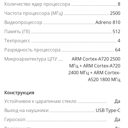
Количество ядер процессора
8
Частота процессора (МГц)
2500
Видеопроцессор
Adreno 810
Память (Гб)
512
Техпроцесс
4
Разрядность процессора
64
Микроархитектура ЦПУ
ARM Cortex-A720 2500
МГц + ARM Cortex-A720
2400 МГц + ARM Cortex-
A520 1800 МГц
Конструкция
Устойчивое к царапинам стекло
Да
Выход на наушники
USB Type-C
Гироскоп
Да