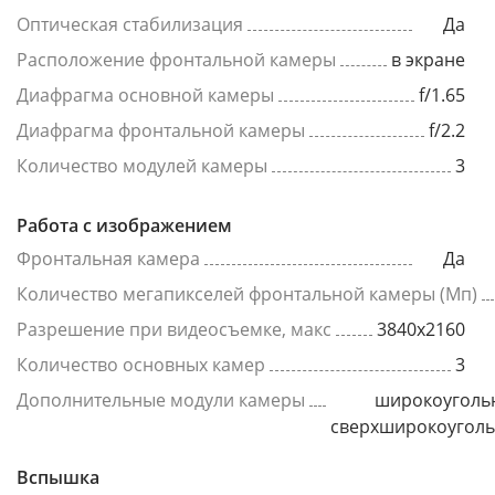
Оптическая стабилизация
Да
Расположение фронтальной камеры
в экране
Диафрагма основной камеры
f/1.65
Диафрагма фронтальной камеры
f/2.2
Количество модулей камеры
3
Работа с изображением
Фронтальная камера
Да
Количество мегапикселей фронтальной камеры (Мп)
Разрешение при видеосъемке, макс
3840x2160
Количество основных камер
3
Дополнительные модули камеры
широкоуголь
сверхширокоугол
Вспышка