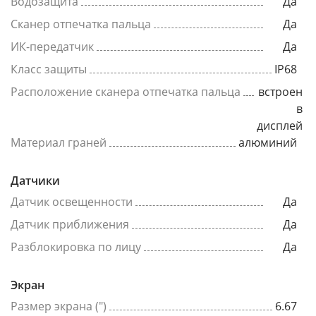
Водозащита
Да
Сканер отпечатка пальца
Да
ИК-передатчик
Да
Класс защиты
IP68
Расположение сканера отпечатка пальца
встроен
в
дисплей
Материал граней
алюминий
Датчики
Датчик освещенности
Да
Датчик приближения
Да
Разблокировка по лицу
Да
Экран
Размер экрана (")
6.67