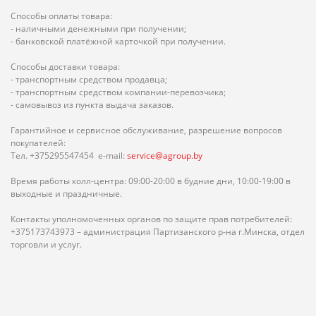
Способы оплаты товара:
- наличными денежными при получении;
- банковской платёжной карточкой при получении.
Способы доставки товара:
- транспортным средством продавца;
- транспортным средством компании-перевозчика;
- самовывоз из пункта выдача заказов.
Гарантийное и сервисное обслуживание, разрешение вопросов
покупателей:
Тел. +375295547454 e-mail:
service@agroup.by
Время работы колл-центра: 09:00-20:00 в будние дни, 10:00-19:00 в
выходные и праздничные.
Контакты уполномоченных органов по защите прав потребителей:
+375173743973 – администрация Партизанского р-на г.Минска, отдел
торговли и услуг.