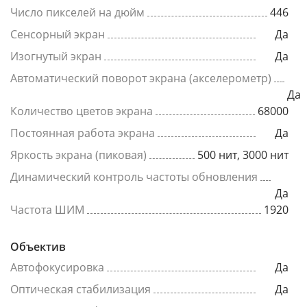
Число пикселей на дюйм
446
Сенсорный экран
Да
Изогнутый экран
Да
Автоматический поворот экрана (акселерометр)
Да
Количество цветов экрана
68000
Постоянная работа экрана
Да
Яркость экрана (пиковая)
500 нит, 3000 нит
Динамический контроль частоты обновления
Да
Частота ШИМ
1920
Объектив
Автофокусировка
Да
Оптическая стабилизация
Да