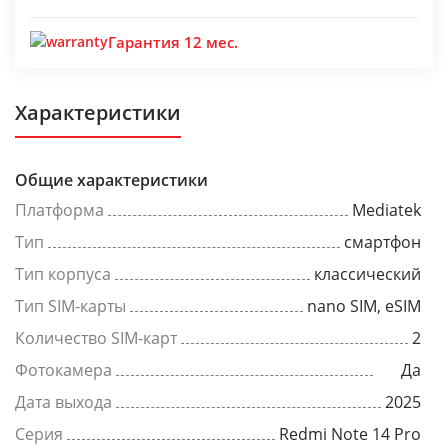
Гарантия 12 мес.
Характеристики
Общие характеристики
Платформа
Mediatek
Тип
смартфон
Тип корпуса
классический
Тип SIM-карты
nano SIM, eSIM
Количество SIM-карт
2
Фотокамера
Да
Дата выхода
2025
Серия
Redmi Note 14 Pro