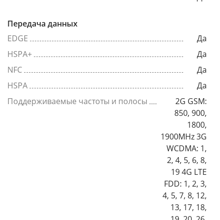
Передача данных
EDGE
Да
HSPA+
Да
NFC
Да
HSPA
Да
Поддерживаемые частоты и полосы
2G GSM:
850, 900,
1800,
1900MHz 3G
WCDMA: 1,
2, 4, 5, 6, 8,
19 4G LTE
FDD: 1, 2, 3,
4, 5, 7, 8, 12,
13, 17, 18,
19, 20, 26,