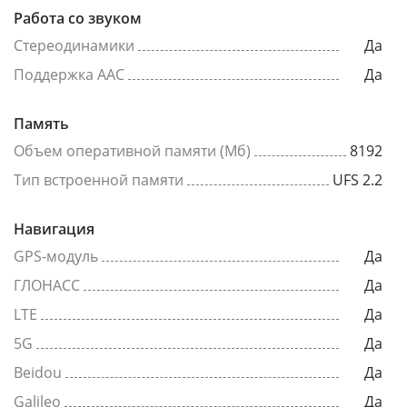
Работа со звуком
Стереодинамики
Да
Поддержка AAC
Да
Память
Объем оперативной памяти (Мб)
8192
Тип встроенной памяти
UFS 2.2
Навигация
GPS-модуль
Да
ГЛОНАСС
Да
LTE
Да
5G
Да
Beidou
Да
Galileo
Да