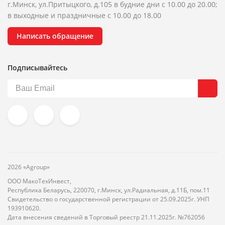
г.Минск, ул.Притыцкого, д.105 в будние дни с 10.00 до 20.00;
в выходные и праздничные с 10.00 до 18.00
Написать обращение
Подписывайтесь
2026 «Agroup»
ООО МакоТехИнвест,
Республика Беларусь, 220070, г.Минск, ул.Радиальная, д.11Б, пом.11
Свидетельство о государственной регистрации от 25.09.2025г. УНП
193910620.
Дата внесения сведений в Торговый реестр 21.11.2025г. №762056