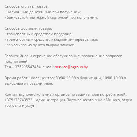
Способы оплаты товара:
- наличными денежными при получении;
- банковской платёжной карточкой при получении.
Способы доставки товара:
- транспортным средством продавца;
- транспортным средством компании-перевозчика;
- самовывоз из пункта выдача заказов.
Гарантийное и сервисное обслуживание, разрешение вопросов
покупателей:
Тел. +375295547454 e-mail:
service@agroup.by
Время работы колл-центра: 09:00-20:00 в будние дни, 10:00-19:00 в
выходные и праздничные.
Контакты уполномоченных органов по защите прав потребителей:
+375173743973 – администрация Партизанского р-на г.Минска, отдел
торговли и услуг.