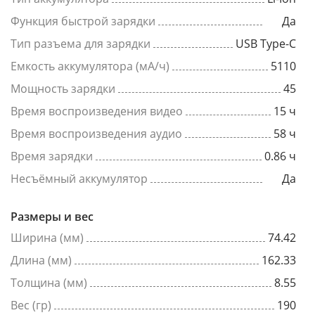
Функция быстрой зарядки
Да
Тип разъема для зарядки
USB Type-C
Емкость аккумулятора (мА/ч)
5110
Мощность зарядки
45
Время воспроизведения видео
15 ч
Время воспроизведения аудио
58 ч
Время зарядки
0.86 ч
Несъёмный аккумулятор
Да
Размеры и вес
Ширина (мм)
74.42
Длина (мм)
162.33
Толщина (мм)
8.55
Вес (гр)
190