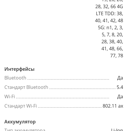
28, 32, 66 4G
LTE TDD: 38,
40, 41, 42, 48
5G: n1, 2, 3,
5, 7, 8, 20,
28, 38, 40,
41, 48, 66,
77, 78
Интерфейсы
Bluetooth
Да
Стандарт Bluetooth
5.4
Wi-Fi
Да
Стандарт Wi-Fi
802.11 ax
Аккумулятор
Тип аккумулятора
Li-Ion