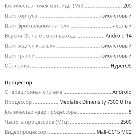
Количество точек матрицы (Мп)
200
Цвет корпуса
фиолетовый
Цвет фронтальной панели
черный
Версия ОС на момент выхода
Android 14
Цвет задней крышки
фиолетовый
Цвет граней
фиолетовый
Оболочка
HyperOS
Процессор
Операционная система
Android
Процессор
Mediatek Dimensity 7300 Ultra
Количество ядер процессора
8
Частота процессора (МГц)
2500
Видеопроцессор
Mali-G615 MC2