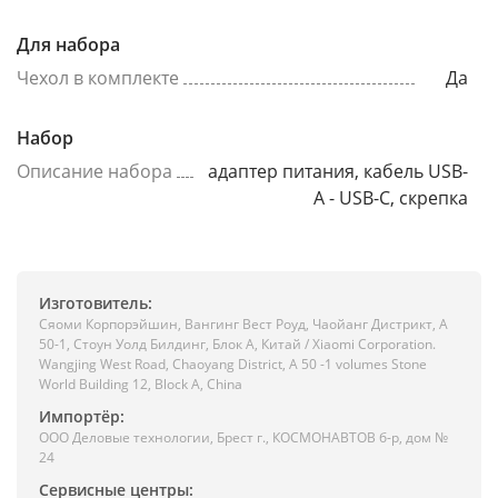
Для набора
Чехол в комплекте
Да
Набор
Описание набора
адаптер питания, кабель USB-
A - USB-C, скрепка
Изготовитель:
Сяоми Корпорэйшин, Вангинг Вест Роуд, Чаойанг Дистрикт, А
50-1, Стоун Уолд Билдинг, Блок А, Китай / Xiaomi Corporation.
Wangjing West Road, Chaoyang District, A 50 -1 volumes Stone
World Building 12, Block A, China
Импортёр:
ООО Деловые технологии, Брест г., КОСМОНАВТОВ б-р, дом №
24
Сервисные центры: