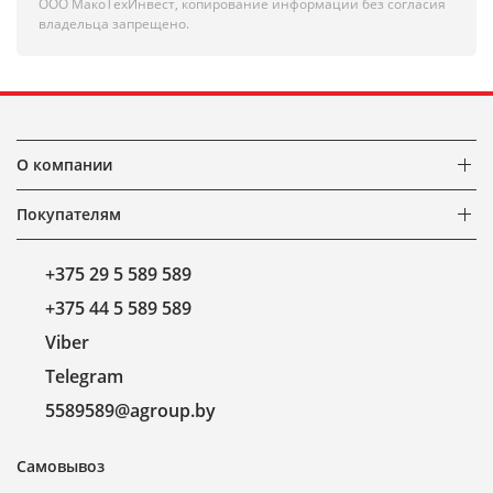
ООО МакоТехИнвест, копирование информации без согласия
владельца запрещено.
О компании
Покупателям
+375 29 5 589 589
+375 44 5 589 589
Viber
Telegram
5589589@agroup.by
Самовывоз