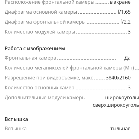
Расположение фронтальной камеры
в экране
Диафрагма основной камеры
f/1.65
Диафрагма фронтальной камеры
f/2.2
Количество модулей камеры
3
Работа с изображением
Фронтальная камера
Да
Количество мегапикселей фронтальной камеры (Мп)
Разрешение при видеосъемке, макс
3840x2160
Количество основных камер
3
Дополнительные модули камеры
широкоуголь
сверхширокоугол
Вспышка
Вспышка
тыльная