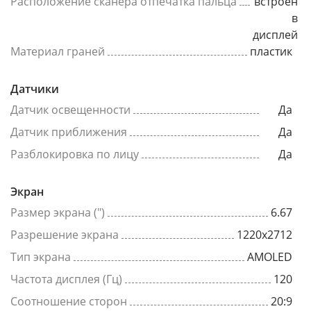
Расположение сканера отпечатка пальца
встроен
в
дисплей
Материал граней
пластик
Датчики
Датчик освещенности
Да
Датчик приближения
Да
Разблокировка по лицу
Да
Экран
Размер экрана (")
6.67
Разрешение экрана
1220x2712
Тип экрана
AMOLED
Частота дисплея (Гц)
120
Соотношение сторон
20:9