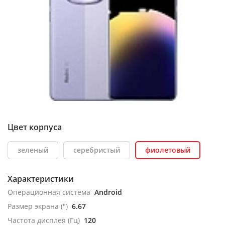
Цвет корпуса
зеленый
серебристый
фиолетовый
Характеристики
Операционная система
Android
Размер экрана (")
6.67
Частота дисплея (Гц)
120