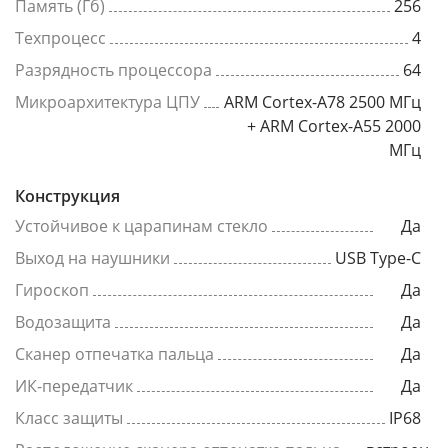
Память (Гб)
256
Техпроцесс
4
Разрядность процессора
64
Микроархитектура ЦПУ
ARM Cortex-A78 2500 МГц
+ ARM Cortex-A55 2000
МГц
Конструкция
Устойчивое к царапинам стекло
Да
Выход на наушники
USB Type-C
Гироскоп
Да
Водозащита
Да
Сканер отпечатка пальца
Да
ИК-передатчик
Да
Класс защиты
IP68