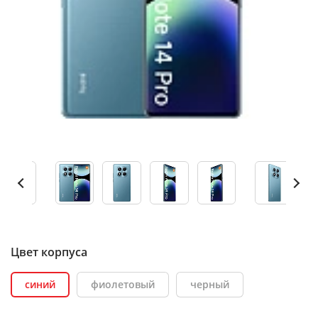
Цвет корпуса
синий
фиолетовый
черный