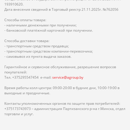
193910620.
Дата внесения сведений в Торговый реестр 21.11.2025г. №762056
Способы оплаты товара:
- наличными денежными при получении;
- банковской платёжной карточкой при получении.
Способы доставки товара:
- транспортным средством продавца;
- транспортным средством компании-перевозчика;
- самовывоз из пункта выдача заказов.
Гарантийное и сервисное обслуживание, разрешение вопросов
покупателей:
Тел. +375295547454 e-mail:
service@agroup.by
Время работы колл-центра: 09:00-20:00 в будние дни, 10:00-19:00 в
выходные и праздничные.
Контакты уполномоченных органов по защите прав потребителей:
+375173743973 – администрация Партизанского р-на г.Минска, отдел
торговли и услуг.