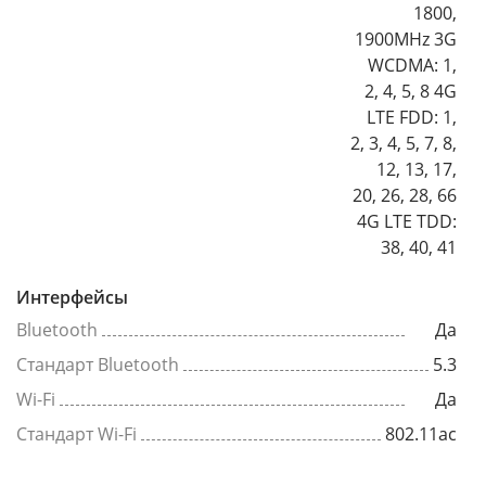
1800,
1900MHz 3G
WCDMA: 1,
2, 4, 5, 8 4G
LTE FDD: 1,
2, 3, 4, 5, 7, 8,
12, 13, 17,
20, 26, 28, 66
4G LTE TDD:
38, 40, 41
Интерфейсы
Bluetooth
Да
Стандарт Bluetooth
5.3
Wi-Fi
Да
Стандарт Wi-Fi
802.11ac