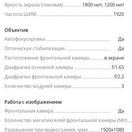
Яркость экрана (пиковая)
1800 нит, 1200 нит
Частота ШИМ
1920
Объектив
Автофокусировка
Да
Оптическая стабилизация
Да
Расположение фронтальной камеры
в экране
Диафрагма основной камеры
f/1.65
Диафрагма фронтальной камеры
f/2.2
Количество модулей камеры
3
Работа с изображением
Фронтальная камера
Да
Количество мегапикселей фронтальной камеры (Мп)
Разрешение при видеосъемке, макс
1920x1080