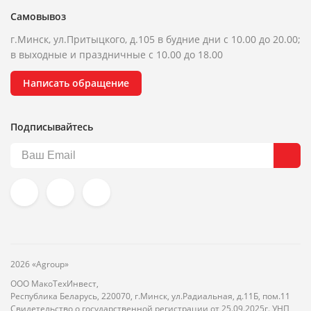
Самовывоз
г.Минск, ул.Притыцкого, д.105 в будние дни с 10.00 до 20.00;
в выходные и праздничные с 10.00 до 18.00
Написать обращение
Подписывайтесь
2026 «Agroup»
ООО МакоТехИнвест,
Республика Беларусь, 220070, г.Минск, ул.Радиальная, д.11Б, пом.11
Свидетельство о государственной регистрации от 25.09.2025г. УНП