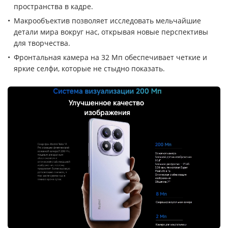
пространства в кадре.
Макрообъектив позволяет исследовать мельчайшие
детали мира вокруг нас, открывая новые перспективы
для творчества.
Фронтальная камера на 32 Мп обеспечивает четкие и
яркие селфи, которые не стыдно показать.