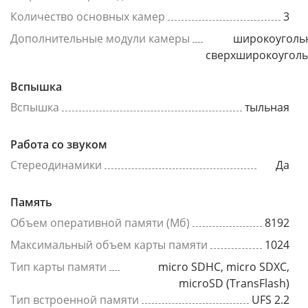
Количество основных камер
3
Дополнительные модули камеры
широкоуголь
сверхширокоугол
Вспышка
Вспышка
тыльная
Работа со звуком
Стереодинамики
Да
Память
Объем оперативной памяти (Мб)
8192
Максимальный объем карты памяти
1024
Тип карты памяти
micro SDHC, micro SDXC,
microSD (TransFlash)
Тип встроенной памяти
UFS 2.2