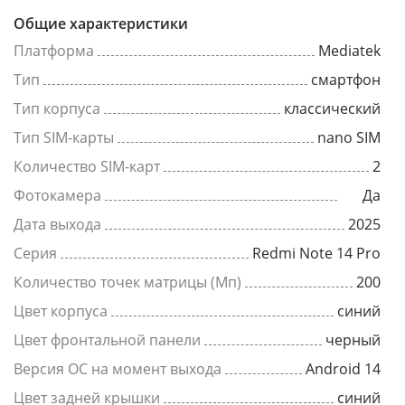
Общие характеристики
Платформа
Mediatek
Тип
смартфон
Тип корпуса
классический
Тип SIM-карты
nano SIM
Количество SIM-карт
2
Фотокамера
Да
Дата выхода
2025
Серия
Redmi Note 14 Pro
Количество точек матрицы (Мп)
200
Цвет корпуса
синий
Цвет фронтальной панели
черный
Версия ОС на момент выхода
Android 14
Цвет задней крышки
синий