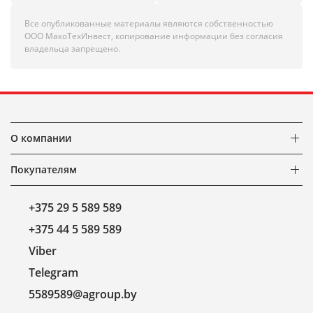
Все опубликованные материалы являются собственностью
ООО МакоТехИнвест, копирование информации без согласия
владельца запрещено.
О компании
Покупателям
+375 29 5 589 589
+375 44 5 589 589
Viber
Telegram
5589589@agroup.by