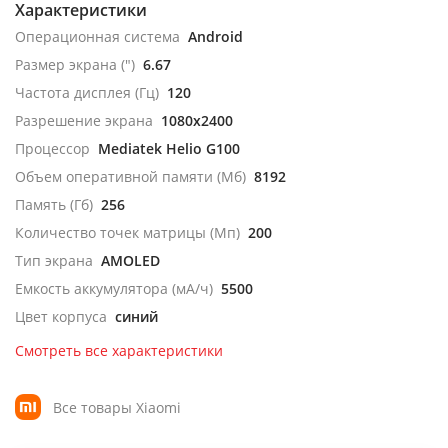
Характеристики
Операционная система
Android
Размер экрана (")
6.67
Частота дисплея (Гц)
120
Разрешение экрана
1080x2400
Процессор
Mediatek Helio G100
Объем оперативной памяти (Мб)
8192
Память (Гб)
256
Количество точек матрицы (Мп)
200
Тип экрана
AMOLED
Емкость аккумулятора (мА/ч)
5500
Цвет корпуса
синий
Смотреть все характеристики
Все товары Xiaomi