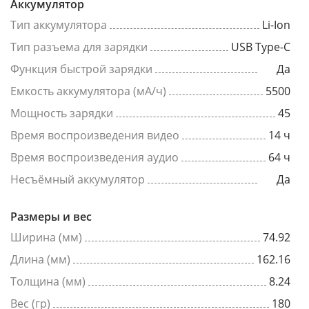
Аккумулятор
Тип аккумулятора
Li-Ion
Тип разъема для зарядки
USB Type-C
Функция быстрой зарядки
Да
Емкость аккумулятора (мА/ч)
5500
Мощность зарядки
45
Время воспроизведения видео
14 ч
Время воспроизведения аудио
64 ч
Несъёмный аккумулятор
Да
Размеры и вес
Ширина (мм)
74.92
Длина (мм)
162.16
Толщина (мм)
8.24
Вес (гр)
180