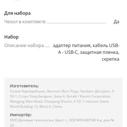
Для набора
Чехол в комплекте
Да
Набор
Описание набора
адаптер питания, кабель USB-
A - USB-C, защитная пленка,
скрепка
Изготовитель:
Сяоми Корпорэйшин, Вангинг Вест Роуд, Чаойанг Дистрикт, А
50-1, Стоун Уолд Билдинг, Блок А, Китай / Xiaomi Corporation.
Wangjing West Road, Chaoyang District, A 50 -1 volumes Stone
World Building 12, Block A, China
Импортёр:
ООО Деловые технологии, Брест г., КОСМОНАВТОВ б-р, дом №
24