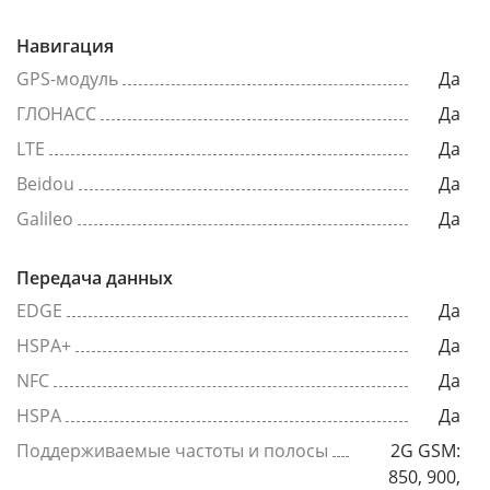
Навигация
GPS-модуль
Да
ГЛОНАСС
Да
LTE
Да
Beidou
Да
Galileo
Да
Передача данных
EDGE
Да
HSPA+
Да
NFC
Да
HSPA
Да
Поддерживаемые частоты и полосы
2G GSM:
850, 900,