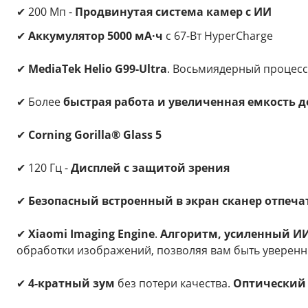
✔ 200 Мп -
Продвинутая система камер с ИИ
✔
Аккумулятор 5000 мА·ч
с 67-Вт HyperCharge
✔
MediaTek Helio G99-Ultra
. Восьмиядерный процесс
✔ Более
быстрая работа и увеличенная емкость до
✔
Corning Gorilla® Glass 5
✔ 120 Гц -
Дисплей с защитой зрения
✔
Безопасный встроенный в экран сканер отпеча
✔
Xiaomi Imaging Engine
.
Алгоритм, усиленный И
обработки изображений, позволяя вам быть уверенн
✔
4-кратный зум
без потери качества.
Оптический