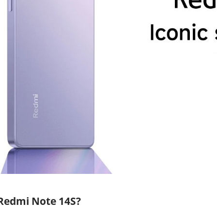
edmi Note 14S?