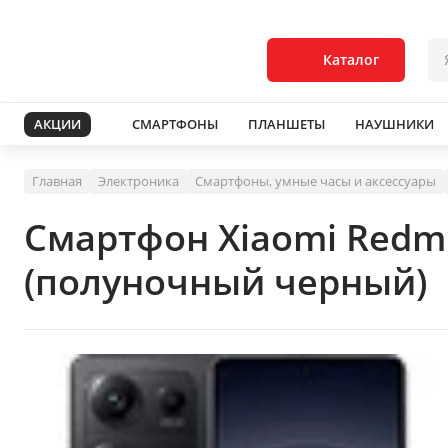
Каталог
АКЦИИ
СМАРТФОНЫ
ПЛАНШЕТЫ
НАУШНИКИ
Главная
Электроника
Смартфоны, умные часы и аксессуары
Смартфон Xiaomi Redm
(полуночный черный)