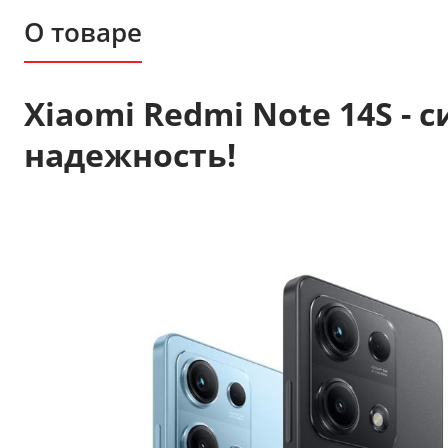
О товаре
Xiaomi Redmi Note 14S - 
надежность!