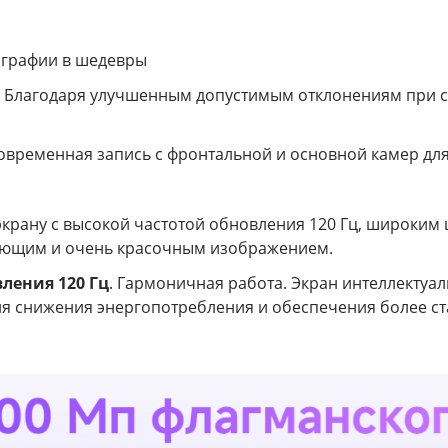
ографии в шедевры
. Благодаря улучшенным допустимым отклонениям при с
новременная запись с фронтальной и основной камер для
экрану с высокой частотой обновления 120 Гц, широким
ающим и очень красочным изображением.
ления 120 Гц
. Гармоничная работа. Экран интеллектуа
ля снижения энергопотребления и обеспечения более с