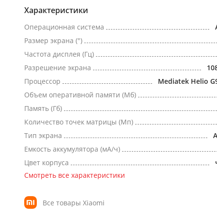
Характеристики
Операционная система
Размер экрана (")
Частота дисплея (Гц)
Разрешение экрана
10
Процессор
Mediatek Helio G
Объем оперативной памяти (Мб)
Память (Гб)
Количество точек матрицы (Мп)
Тип экрана
Емкость аккумулятора (мА/ч)
Цвет корпуса
Смотреть все характеристики
Все товары Xiaomi