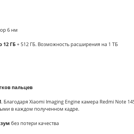
ор 6 нм
 12 ГБ
+ 512 ГБ. Возможность расширения на 1 ТБ
тков пальцев
И
. Благодаря Xiaomi Imaging Engine камера Redmi Note 
ыми в каждом полученном кадре.
 зум
без потери качества