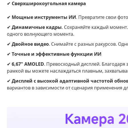
✔
Сверхширокоугольная камера
✔
Мощные инструменты ИИ
. Превратите свои фот
✔
Динамичные кадры
. Сохраняйте каждый момент
одного волнующего момента.
✔
Двойное видео
. Снимайте с разных ракурсов. Од
✔
Т
очные и эффективные функции ИИ
✔
6,67" AMOLED
. Превосходный дисплей. Благодаря 
рамкой вы можете наслаждаться плавным, захватыв
✔
Дисплей с высокой адаптивной частотой обнов
вариантов в зависимости от сценария применения д