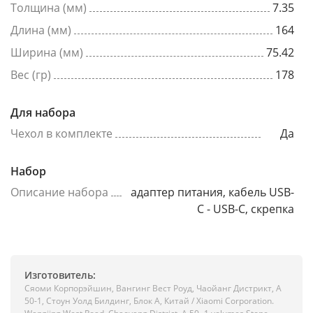
Толщина (мм)
7.35
Длина (мм)
164
Ширина (мм)
75.42
Вес (гр)
178
Для набора
Чехол в комплекте
Да
Набор
Описание набора
адаптер питания, кабель USB-
C - USB-C, скрепка
Изготовитель:
Сяоми Корпорэйшин, Вангинг Вест Роуд, Чаойанг Дистрикт, А
50-1, Стоун Уолд Билдинг, Блок А, Китай / Xiaomi Corporation.