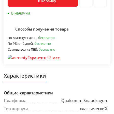
В корзину
В наличии
Способы получения товара
По Минску:
1 день,
бесплатно
По РБ:
от 2 дней,
бесплатно
Самовывоз из ПВЗ:
бесплатно
Гарантия 12 мес.
Характеристики
Общие характеристики
Платформа
Qualcomm Snapdragon
Тип корпуса
классический