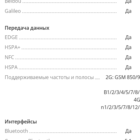
Beidou
Да
Galileo
Да
Передача данных
EDGE
Да
HSPA+
Да
NFC
Да
HSPA
Да
Поддерживаемые частоты и полосы
2G: GSM 850/
B1/2/3/4/5/7/8
4G
n1/2/3/5/7/8/12
Интерфейсы
Bluetooth
Да