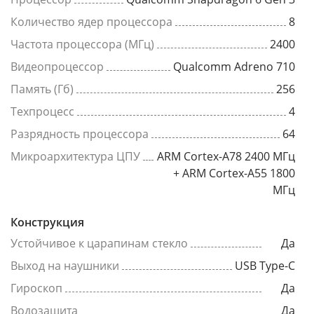
Количество ядер процессора
8
Частота процессора (МГц)
2400
Видеопроцессор
Qualcomm Adreno 710
Память (Гб)
256
Техпроцесс
4
Разрядность процессора
64
Микроархитектура ЦПУ
ARM Cortex-A78 2400 МГц
+ ARM Cortex-A55 1800
МГц
Конструкция
Устойчивое к царапинам стекло
Да
Выход на наушники
USB Type-C
Гироскоп
Да
Водозащита
Да