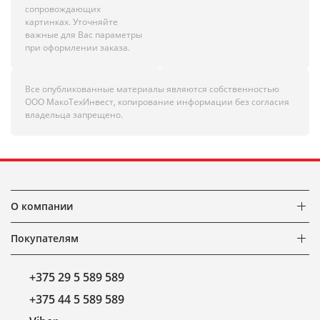
сопровождающих
картинках. Уточняйте
важные для Вас параметры
при оформлении заказа.
Все опубликованные материалы являются собственностью
ООО МакоТехИнвест, копирование информации без согласия
владельца запрещено.
О компании
Покупателям
+375 29 5 589 589
+375 44 5 589 589