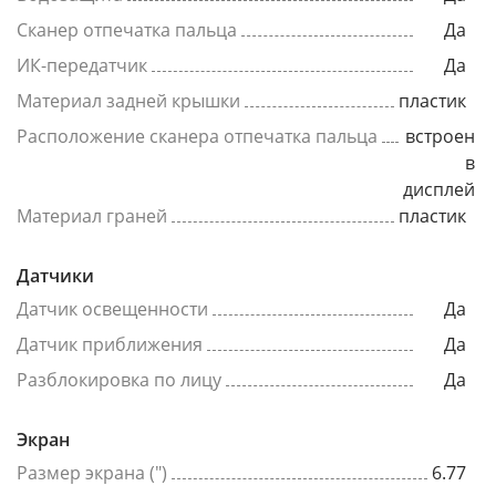
Сканер отпечатка пальца
Да
ИК-передатчик
Да
Материал задней крышки
пластик
Расположение сканера отпечатка пальца
встроен
в
дисплей
Материал граней
пластик
Датчики
Датчик освещенности
Да
Датчик приближения
Да
Разблокировка по лицу
Да
Экран
Размер экрана (")
6.77