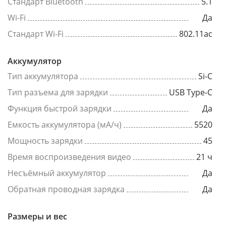
Стандарт Bluetooth
5.1
Wi-Fi
Да
Стандарт Wi-Fi
802.11ac
Аккумулятор
Тип аккумулятора
Si-C
Тип разъема для зарядки
USB Type-C
Функция быстрой зарядки
Да
Емкость аккумулятора (мА/ч)
5520
Мощность зарядки
45
Время воспроизведения видео
21 ч
Несъёмный аккумулятор
Да
Обратная проводная зарядка
Да
Размеры и вес