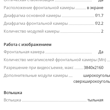
Расположение фронтальной камеры
в экране
Диафрагма основной камеры
f/1.7
Диафрагма фронтальной камеры
f/2.2
Количество модулей камеры
2
Работа с изображением
Фронтальная камера
Да
Количество мегапикселей фронтальной камеры (Мп)
Разрешение при видеосъемке, макс
3840x2160
Дополнительные модули камеры
широкоуголь
сверхширокоугол
Вспышка
Вспышка
тыльная