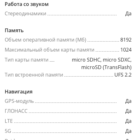
Работа со звуком
Стереодинамики
Да
Память
Объем оперативной памяти (Мб)
8192
Максимальный объем карты памяти
1024
Тип карты памяти
micro SDHC, micro SDXC,
microSD (TransFlash)
Тип встроенной памяти
UFS 2.2
Навигация
GPS-модуль
Да
ГЛОНАСС
Да
LTE
Да
5G
Да