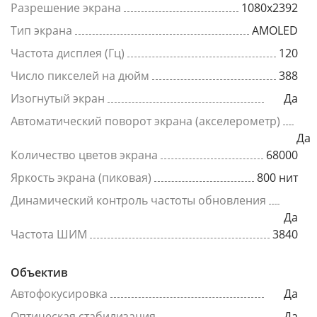
Разрешение экрана
1080x2392
Тип экрана
AMOLED
Частота дисплея (Гц)
120
Число пикселей на дюйм
388
Изогнутый экран
Да
Автоматический поворот экрана (акселерометр)
Да
Количество цветов экрана
68000
Яркость экрана (пиковая)
800 нит
Динамический контроль частоты обновления
Да
Частота ШИМ
3840
Объектив
Автофокусировка
Да
Оптическая стабилизация
Да