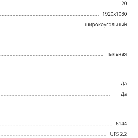
20
1920x1080
широкоугольный
тыльная
Да
Да
6144
UFS 2.2