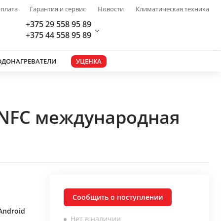
плата
Гарантия и сервис
Новости
Климатическая техника
+375 29 558 95 89
+375 44 558 95 89
ОДОНАГРЕВАТЕЛИ
УЦЕНКА
 NFC международная
Сообщить о поступлении
Android
Нет в наличии