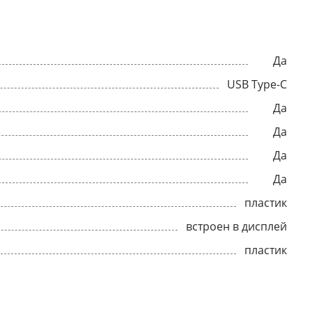
Да
USB Type-C
Да
Да
Да
Да
пластик
встроен в дисплей
пластик