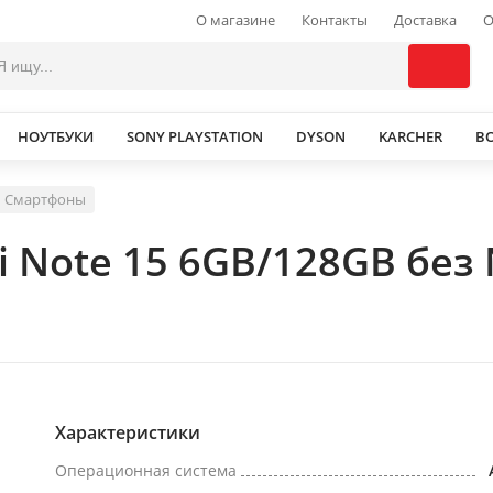
О магазине
Контакты
Доставка
О
НОУТБУКИ
SONY PLAYSTATION
DYSON
KARCHER
В
Смартфоны
i Note 15 6GB/128GB без
Характеристики
Операционная система