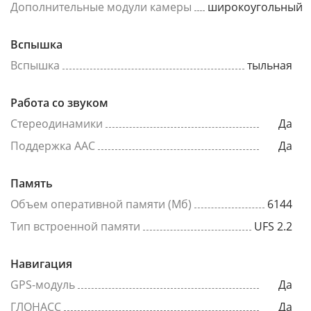
Дополнительные модули камеры
широкоугольный
Вспышка
Вспышка
тыльная
Работа со звуком
Стереодинамики
Да
Поддержка AAC
Да
Память
Объем оперативной памяти (Мб)
6144
Тип встроенной памяти
UFS 2.2
Навигация
GPS-модуль
Да
ГЛОНАСС
Да