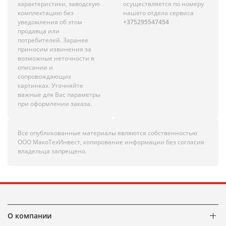
характеристики, заводскую
осуществляется по номеру
комплектацию без
нашего отдела сервиса
уведомления об этом
+375295547454
продавца или
потребителей. Заранее
приносим извинения за
возможные неточности в
описании и
сопровождающих
картинках. Уточняйте
важные для Вас параметры
при оформлении заказа.
Все опубликованные материалы являются собственностью
ООО МакоТехИнвест, копирование информации без согласия
владельца запрещено.
О компании