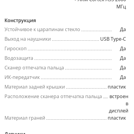
МГц
Конструкция
Устойчивое к царапинам стекло
Да
Выход на наушники
USB Type-C
Гироскоп
Да
Водозащита
Да
Сканер отпечатка пальца
Да
ИК-передатчик
Да
Материал задней крышки
пластик
Расположение сканера отпечатка пальца
встроен
в
дисплей
Материал граней
пластик