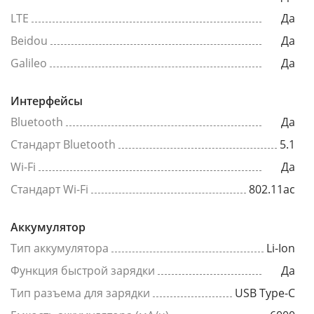
LTE
Да
Beidou
Да
Galileo
Да
Интерфейсы
Bluetooth
Да
Стандарт Bluetooth
5.1
Wi-Fi
Да
Стандарт Wi-Fi
802.11ac
Аккумулятор
Тип аккумулятора
Li-Ion
Функция быстрой зарядки
Да
Тип разъема для зарядки
USB Type-C