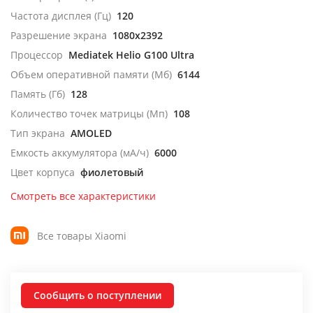
Частота дисплея (Гц)
120
Разрешение экрана
1080x2392
Процессор
Mediatek Helio G100 Ultra
Объем оперативной памяти (Мб)
6144
Память (Гб)
128
Количество точек матрицы (Мп)
108
Тип экрана
AMOLED
Емкость аккумулятора (мА/ч)
6000
Цвет корпуса
фиолетовый
Смотреть все характеристики
Все товары Xiaomi
Сообщить о поступлении