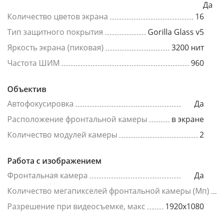
Да
Количество цветов экрана
16
Тип защитного покрытия
Gorilla Glass v5
Яркость экрана (пиковая)
3200 нит
Частота ШИМ
960
Объектив
Автофокусировка
Да
Расположение фронтальной камеры
в экране
Количество модулей камеры
2
Работа с изображением
Фронтальная камера
Да
Количество мегапикселей фронтальной камеры (Мп)
Разрешение при видеосъемке, макс
1920x1080