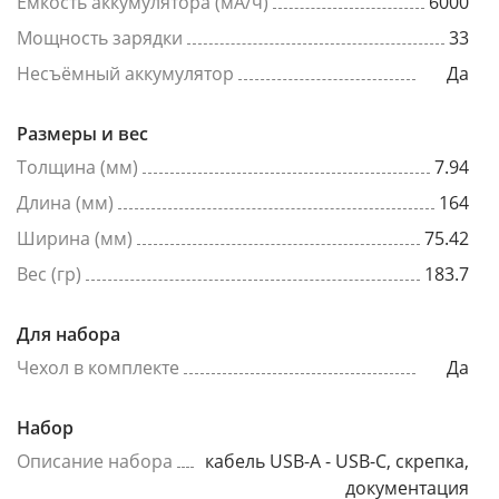
Емкость аккумулятора (мА/ч)
6000
Мощность зарядки
33
Несъёмный аккумулятор
Да
Размеры и вес
Толщина (мм)
7.94
Длина (мм)
164
Ширина (мм)
75.42
Вес (гр)
183.7
Для набора
Чехол в комплекте
Да
Набор
Описание набора
кабель USB-A - USB-C, скрепка,
документация