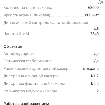
Да
Количество цветов экрана
68000
Яркость экрана (пиковая)
800 нит
Динамический контроль частоты обновления
Да
Частота ШИМ
3840
Объектив
Автофокусировка
Да
Оптическая стабилизация
Да
Расположение фронтальной камеры
в экране
Диафрагма основной камеры
f/1.7
Диафрагма фронтальной камеры
f/2.2
Количество модулей камеры
2
Работа с изображением