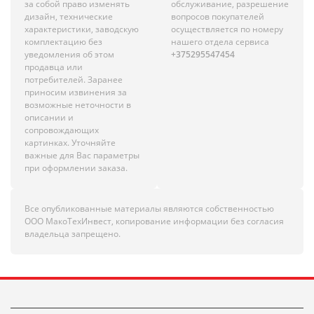
за собой право изменять
обслуживание, разрешение
дизайн, технические
вопросов покупателей
характеристики, заводскую
осуществляется по номеру
комплектацию без
нашего отдела сервиса
уведомления об этом
+375295547454
продавца или
потребителей. Заранее
приносим извинения за
возможные неточности в
описании и
сопровождающих
картинках. Уточняйте
важные для Вас параметры
при оформлении заказа.
Все опубликованные материалы являются собственностью
ООО МакоТехИнвест, копирование информации без согласия
владельца запрещено.