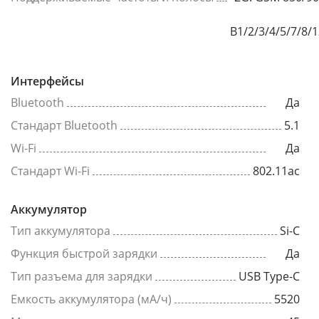
B1/2/3/4/5/7/8/
Интерфейсы
Bluetooth
Да
Стандарт Bluetooth
5.1
Wi-Fi
Да
Стандарт Wi-Fi
802.11ac
Аккумулятор
Тип аккумулятора
Si-C
Функция быстрой зарядки
Да
Тип разъема для зарядки
USB Type-C
Емкость аккумулятора (мА/ч)
5520