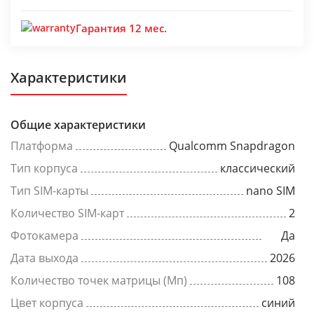
Гарантия 12 мес.
Характеристики
Общие характеристики
Платформа
Qualcomm Snapdragon
Тип корпуса
классический
Тип SIM-карты
nano SIM
Количество SIM-карт
2
Фотокамера
Да
Дата выхода
2026
Количество точек матрицы (Мп)
108
Цвет корпуса
синий