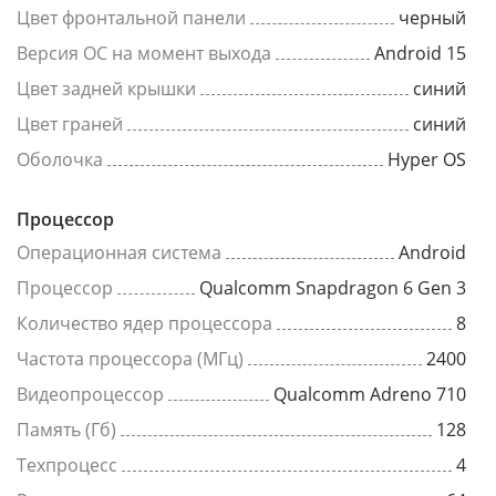
Цвет фронтальной панели
черный
Версия ОС на момент выхода
Android 15
Цвет задней крышки
синий
Цвет граней
синий
Оболочка
Hyper OS
Процессор
Операционная система
Android
Процессор
Qualcomm Snapdragon 6 Gen 3
Количество ядер процессора
8
Частота процессора (МГц)
2400
Видеопроцессор
Qualcomm Adreno 710
Память (Гб)
128
Техпроцесс
4