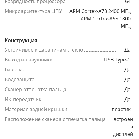
Разрядность процессора
64
Микроархитектура ЦПУ
ARM Cortex-A78 2400 МГц
+ ARM Cortex-A55 1800
МГц
Конструкция
Устойчивое к царапинам стекло
Да
Выход на наушники
USB Type-C
Гироскоп
Да
Водозащита
Да
Сканер отпечатка пальца
Да
ИК-передатчик
Да
Материал задней крышки
пластик
Расположение сканера отпечатка пальца
встроен
в
дисплей