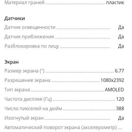
Материал граней
пластик
Датчики
Датчик освещенности
Да
Датчик приближения
Да
Разблокировка по лицу
Да
Экран
Размер экрана (")
6.77
Разрешение экрана
1080x2392
Тип экрана
AMOLED
Частота дисплея (Гц)
120
Число пикселей на дюйм
388
Изогнутый экран
Да
Автоматический поворот экрана (акселерометр)