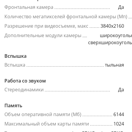
Фронтальная камера
Да
Количество мегапикселей фронтальной камеры (Мп)
Разрешение при видеосъемке, макс
3840x2160
Дополнительные модули камеры
широкоуголь
сверхширокоугол
Вспышка
Вспышка
тыльная
Работа со звуком
Стереодинамики
Да
Память
Объем оперативной памяти (Мб)
6144
Максимальный объем карты памяти
1024