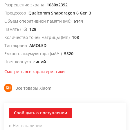
Разрешение экрана
1080x2392
Процессор
Qualcomm Snapdragon 6 Gen 3
Объем оперативной памяти (Мб)
6144
Память (Гб)
128
Количество точек матрицы (Мп)
108
Тип экрана
AMOLED
Емкость аккумулятора (мА/ч)
5520
Цвет корпуса
синий
Смотреть все характеристики
Все товары Xiaomi
Сообщить о поступлении
Нет в наличии