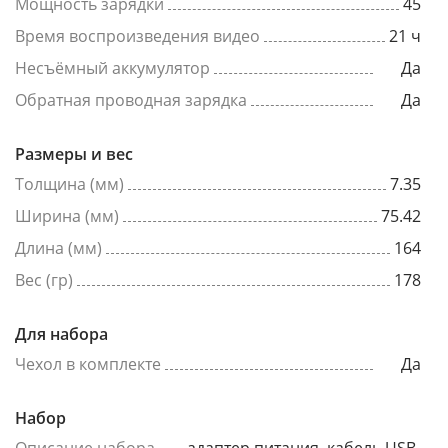
Мощность зарядки
45
Время воспроизведения видео
21 ч
Несъёмный аккумулятор
Да
Обратная проводная зарядка
Да
Размеры и вес
Толщина (мм)
7.35
Ширина (мм)
75.42
Длина (мм)
164
Вес (гр)
178
Для набора
Чехол в комплекте
Да
Набор