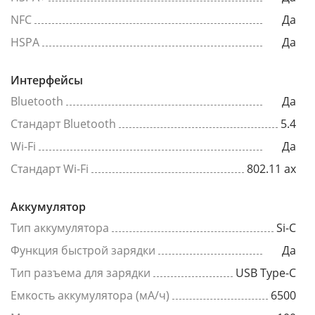
NFC
Да
HSPA
Да
Интерфейсы
Bluetooth
Да
Стандарт Bluetooth
5.4
Wi-Fi
Да
Стандарт Wi-Fi
802.11 ax
Аккумулятор
Тип аккумулятора
Si-C
Функция быстрой зарядки
Да
Тип разъема для зарядки
USB Type-C
Емкость аккумулятора (мА/ч)
6500