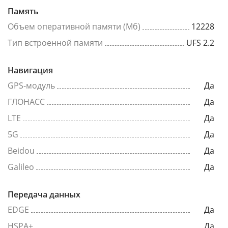
Память
Объем оперативной памяти (Мб)
12228
Тип встроенной памяти
UFS 2.2
Навигация
GPS-модуль
Да
ГЛОНАСС
Да
LTE
Да
5G
Да
Beidou
Да
Galileo
Да
Передача данных
EDGE
Да
HSPA+
Да