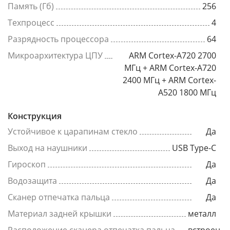
Память (Гб)
256
Техпроцесс
4
Разрядность процессора
64
Микроархитектура ЦПУ
ARM Cortex-A720 2700
МГц + ARM Cortex-A720
2400 МГц + ARM Cortex-
A520 1800 МГц
Конструкция
Устойчивое к царапинам стекло
Да
Выход на наушники
USB Type-C
Гироскоп
Да
Водозащита
Да
Сканер отпечатка пальца
Да
Материал задней крышки
металл