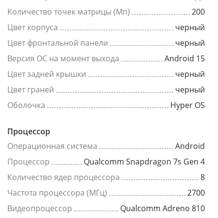
Количество точек матрицы (Мп)
200
Цвет корпуса
черный
Цвет фронтальной панели
черный
Версия ОС на момент выхода
Android 15
Цвет задней крышки
черный
Цвет граней
черный
Оболочка
Hyper OS
Процессор
Операционная система
Android
Процессор
Qualcomm Snapdragon 7s Gen 4
Количество ядер процессора
8
Частота процессора (МГц)
2700
Видеопроцессор
Qualcomm Adreno 810