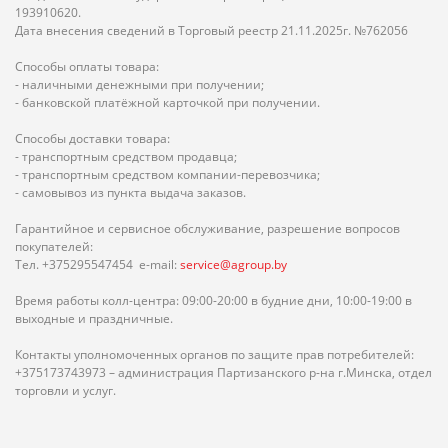
193910620.
Дата внесения сведений в Торговый реестр 21.11.2025г. №762056
Способы оплаты товара:
- наличными денежными при получении;
- банковской платёжной карточкой при получении.
Способы доставки товара:
- транспортным средством продавца;
- транспортным средством компании-перевозчика;
- самовывоз из пункта выдача заказов.
Гарантийное и сервисное обслуживание, разрешение вопросов
покупателей:
Тел. +375295547454 e-mail:
service@agroup.by
Время работы колл-центра: 09:00-20:00 в будние дни, 10:00-19:00 в
выходные и праздничные.
Контакты уполномоченных органов по защите прав потребителей:
+375173743973 – администрация Партизанского р-на г.Минска, отдел
торговли и услуг.