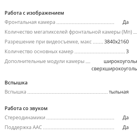
Работа с изображением
Фронтальная камера
Да
Количество мегапикселей фронтальной камеры (Мп)
Разрешение при видеосъемке, макс
3840x2160
Количество основных камер
3
Дополнительные модули камеры
широкоуголь
сверхширокоугол
Вспышка
Вспышка
тыльная
Работа со звуком
Стереодинамики
Да
Поддержка AAC
Да