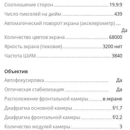
Соотношение сторон
19.9:9
Число пикселей на дюйм
439
Автоматический поворот экрана (акселерометр)
Да
Количество цветов экрана
68000
Яркость экрана (пиковая)
3200 нит
Частота ШИМ
3840
Объектив
Автофокусировка
Да
Оптическая стабилизация
Да
Расположение фронтальной камеры
в экране
Диафрагма основной камеры
f/1.7
Диафрагма фронтальной камеры
f/2.2
Количество модулей камеры
3