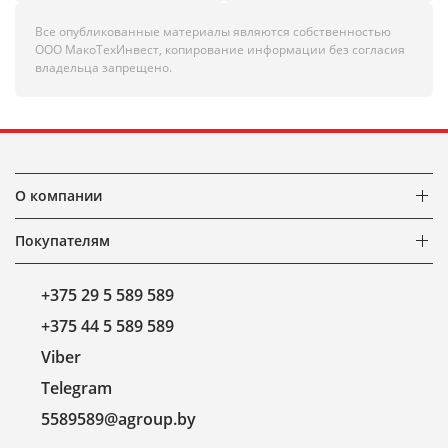
Все опубликованные материалы являются собственностью
ООО МакоТехИнвест, копирование информации без согласия
владельца запрещено.
О компании
Покупателям
+375 29 5 589 589
+375 44 5 589 589
Viber
Telegram
5589589@agroup.by