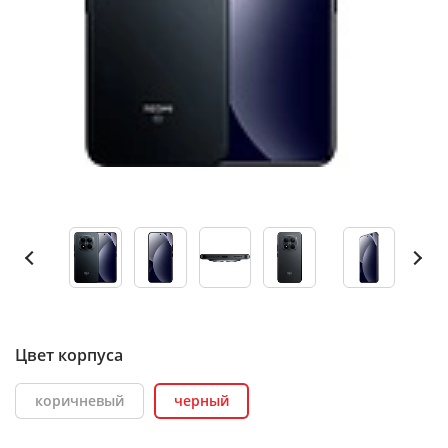
Цвет корпуса
коричневый
черный