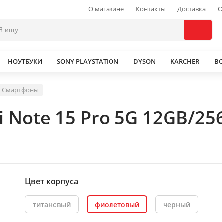
О магазине
Контакты
Доставка
О
НОУТБУКИ
SONY PLAYSTATION
DYSON
KARCHER
В
Смартфоны
i Note 15 Pro 5G 12GB/2
Цвет корпуса
титановый
фиолетовый
черный