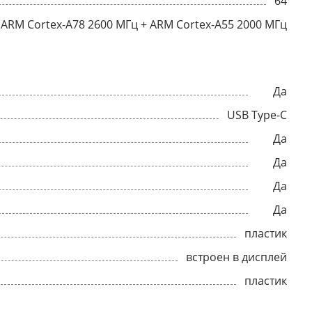
64
ARM Cortex-A78 2600 МГц + ARM Cortex-A55 2000 МГц
Да
USB Type-C
Да
Да
Да
Да
пластик
встроен в дисплей
пластик