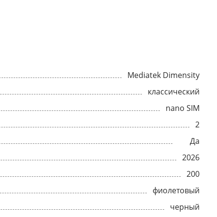
Mediatek Dimensity
классический
nano SIM
2
Да
2026
200
фиолетовый
черный