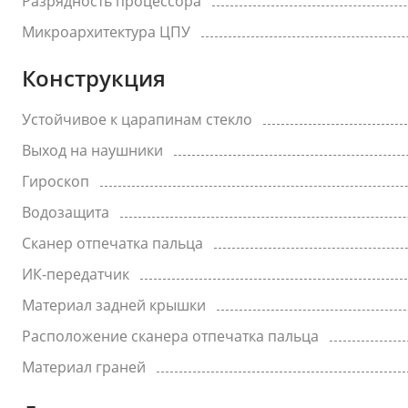
Разрядность процессора
Микроархитектура ЦПУ
Конструкция
Устойчивое к царапинам стекло
Выход на наушники
Гироскоп
Водозащита
Сканер отпечатка пальца
ИК-передатчик
Материал задней крышки
Расположение сканера отпечатка пальца
Материал граней