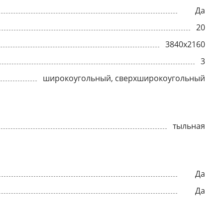
Да
20
3840x2160
3
широкоугольный, сверхширокоугольный
тыльная
Да
Да