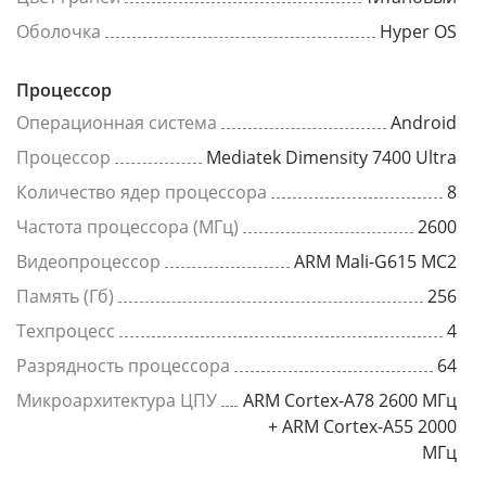
Оболочка
Hyper OS
Процессор
Операционная система
Android
Процессор
Mediatek Dimensity 7400 Ultra
Количество ядер процессора
8
Частота процессора (МГц)
2600
Видеопроцессор
ARM Mali-G615 MC2
Память (Гб)
256
Техпроцесс
4
Разрядность процессора
64
Микроархитектура ЦПУ
ARM Cortex-A78 2600 МГц
+ ARM Cortex-A55 2000
МГц