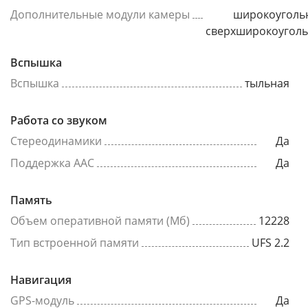
Дополнительные модули камеры
широкоуголь
сверхширокоугол
Вспышка
Вспышка
тыльная
Работа со звуком
Стереодинамики
Да
Поддержка AAC
Да
Память
Объем оперативной памяти (Мб)
12228
Тип встроенной памяти
UFS 2.2
Навигация
GPS-модуль
Да