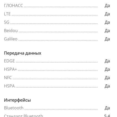
ГЛОНАСС
Да
LTE
Да
5G
Да
Beidou
Да
Galileo
Да
Передача данных
EDGE
Да
HSPA+
Да
NFC
Да
HSPA
Да
Интерфейсы
Bluetooth
Да
Стандарт Bluetooth
5.4