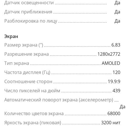
Датчик освещенности
Да
Датчик приближения
Да
Разблокировка по лицу
Да
Экран
Размер экрана (")
6.83
Разрешение экрана
1280x2772
Тип экрана
AMOLED
Частота дисплея (Гц)
120
Соотношение сторон
19.9:9
Число пикселей на дюйм
439
Автоматический поворот экрана (акселерометр)
Да
Количество цветов экрана
68000
Яркость экрана (пиковая)
3200 нит