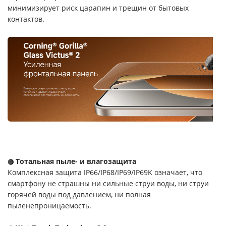
минимизирует риск царапин и трещин от бытовых
контактов.
◍ Тотальная пыле- и влагозащита
Комплексная защита IP66/IP68/IP69/IP69K означает, что
смартфону не страшны ни сильные струи воды, ни струи
горячей воды под давлением, ни полная
пыленепроницаемость.