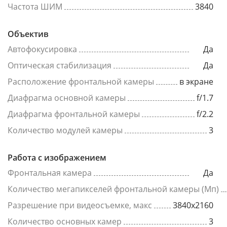
Частота ШИМ
3840
Объектив
Автофокусировка
Да
Оптическая стабилизация
Да
Расположение фронтальной камеры
в экране
Диафрагма основной камеры
f/1.7
Диафрагма фронтальной камеры
f/2.2
Количество модулей камеры
3
Работа с изображением
Фронтальная камера
Да
Количество мегапикселей фронтальной камеры (Мп)
Разрешение при видеосъемке, макс
3840x2160
Количество основных камер
3