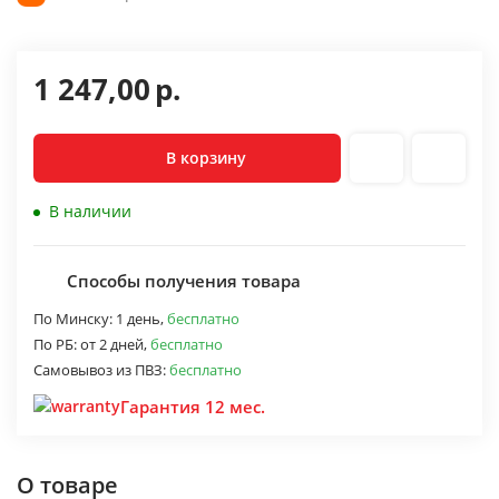
1 247,00
р.
В корзину
В наличии
Способы получения товара
По Минску:
1 день,
бесплатно
По РБ:
от 2 дней,
бесплатно
Самовывоз из ПВЗ:
бесплатно
Гарантия 12 мес.
О товаре