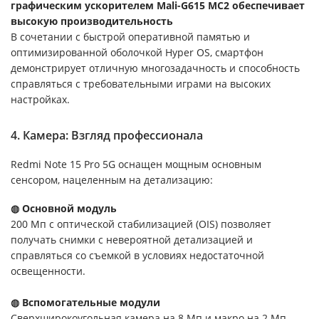
графическим ускорителем Mali-G615 MC2 обеспечивает
высокую производительность
В сочетании с быстрой оперативной памятью и
оптимизированной оболочкой Hyper OS, смартфон
демонстрирует отличную многозадачность и способность
справляться с требовательными играми на высоких
настройках.
4. Камера: Взгляд профессионала
Redmi Note 15 Pro 5G оснащен мощным основным
сенсором, нацеленным на детализацию:
◍ Основной модуль
200 Мп с оптической стабилизацией (OIS) позволяет
получать снимки с невероятной детализацией и
справляться со съемкой в условиях недостаточной
освещенности.
◍ Вспомогательные модули
Сверхширокоугольная камера на 8 Мп и макро на 2 Мп