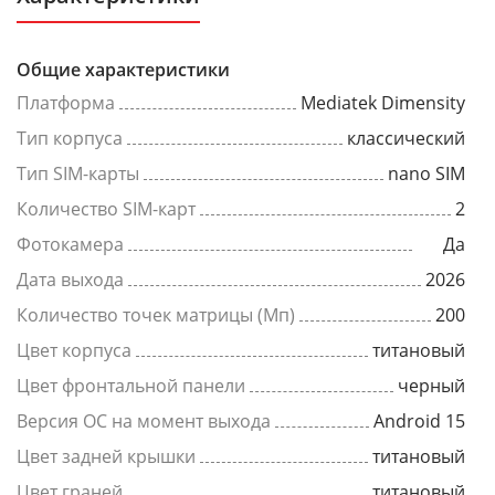
Общие характеристики
Платформа
Mediatek Dimensity
Тип корпуса
классический
Тип SIM-карты
nano SIM
Количество SIM-карт
2
Фотокамера
Да
Дата выхода
2026
Количество точек матрицы (Мп)
200
Цвет корпуса
титановый
Цвет фронтальной панели
черный
Версия ОС на момент выхода
Android 15
Цвет задней крышки
титановый
Цвет граней
титановый