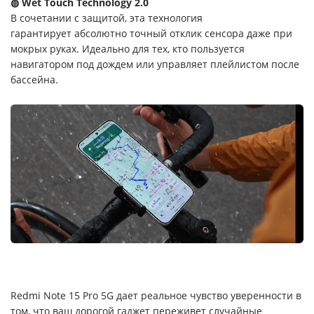
◍ Wet Touch Technology 2.0
В сочетании с защитой, эта технология
гарантирует абсолютно точный отклик сенсора даже при
мокрых руках. Идеально для тех, кто пользуется
навигатором под дождем или управляет плейлистом после
бассейна.
Redmi Note 15 Pro 5G дает реальное чувство уверенности в
том, что ваш дорогой гаджет переживет случайные