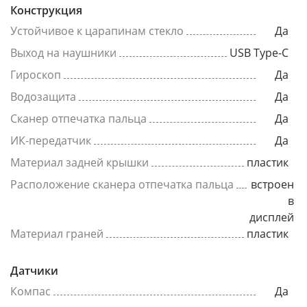
Конструкция
Устойчивое к царапинам стекло
Да
Выход на наушники
USB Type-C
Гироскоп
Да
Водозащита
Да
Сканер отпечатка пальца
Да
ИК-передатчик
Да
Материал задней крышки
пластик
Расположение сканера отпечатка пальца
встроен
в
дисплей
Материал граней
пластик
Датчики
Компас
Да