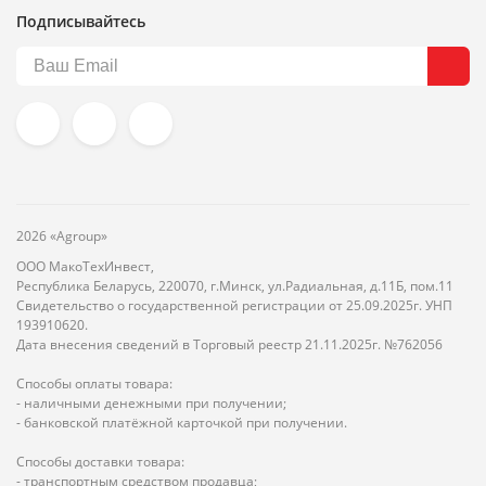
Подписывайтесь
2026 «Agroup»
ООО МакоТехИнвест,
Республика Беларусь, 220070, г.Минск, ул.Радиальная, д.11Б, пом.11
Свидетельство о государственной регистрации от 25.09.2025г. УНП
193910620.
Дата внесения сведений в Торговый реестр 21.11.2025г. №762056
Способы оплаты товара:
- наличными денежными при получении;
- банковской платёжной карточкой при получении.
Способы доставки товара:
- транспортным средством продавца;