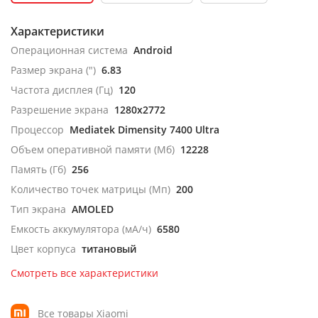
Характеристики
Операционная система
Android
Размер экрана (")
6.83
Частота дисплея (Гц)
120
Разрешение экрана
1280x2772
Процессор
Mediatek Dimensity 7400 Ultra
Объем оперативной памяти (Мб)
12228
Память (Гб)
256
Количество точек матрицы (Мп)
200
Тип экрана
AMOLED
Емкость аккумулятора (мА/ч)
6580
Цвет корпуса
титановый
Смотреть все характеристики
Все товары Xiaomi