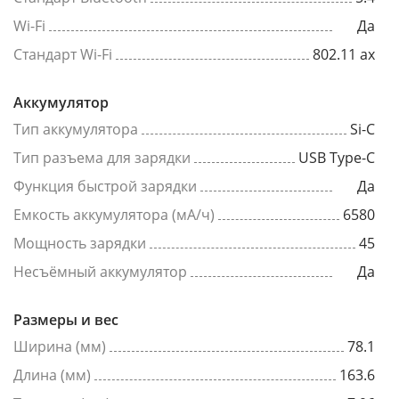
Wi-Fi
Да
Стандарт Wi-Fi
802.11 ax
Аккумулятор
Тип аккумулятора
Si-C
Тип разъема для зарядки
USB Type-C
Функция быстрой зарядки
Да
Емкость аккумулятора (мА/ч)
6580
Мощность зарядки
45
Несъёмный аккумулятор
Да
Размеры и вес
Ширина (мм)
78.1
Длина (мм)
163.6