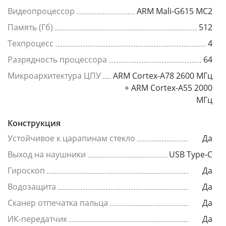
Видеопроцессор
ARM Mali-G615 MC2
Память (Гб)
512
Техпроцесс
4
Разрядность процессора
64
Микроархитектура ЦПУ
ARM Cortex-A78 2600 МГц
+ ARM Cortex-A55 2000
МГц
Конструкция
Устойчивое к царапинам стекло
Да
Выход на наушники
USB Type-C
Гироскоп
Да
Водозащита
Да
Сканер отпечатка пальца
Да
ИК-передатчик
Да