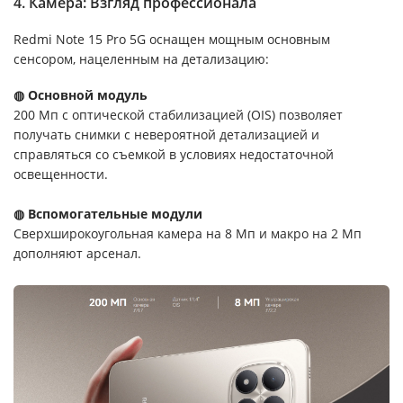
4. Камера: Взгляд профессионала
Redmi Note 15 Pro 5G оснащен мощным основным
сенсором, нацеленным на детализацию:
◍ Основной модуль
200 Мп с оптической стабилизацией (OIS) позволяет
получать снимки с невероятной детализацией и
справляться со съемкой в условиях недостаточной
освещенности.
◍ Вспомогательные модули
Сверхширокоугольная камера на 8 Мп и макро на 2 Мп
дополняют арсенал.