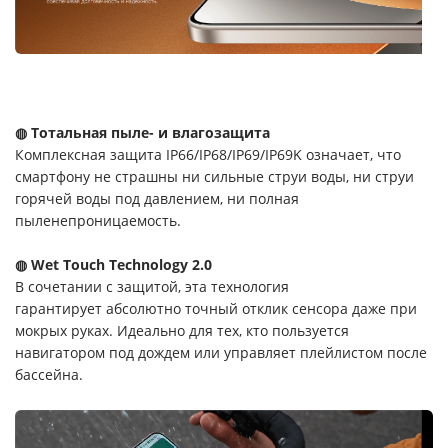
◍ Тотальная пыле- и влагозащита
Комплексная защита IP66/IP68/IP69/IP69K означает, что
смартфону не страшны ни сильные струи воды, ни струи
горячей воды под давлением, ни полная
пыленепроницаемость.
◍ Wet Touch Technology 2.0
В сочетании с защитой, эта технология
гарантирует абсолютно точный отклик сенсора даже при
мокрых руках. Идеально для тех, кто пользуется
навигатором под дождем или управляет плейлистом после
бассейна.