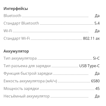
Интерфейсы
Bluetooth
Да
Стандарт Bluetooth
5.4
Wi-Fi
Да
Стандарт Wi-Fi
802.11 ax
Аккумулятор
Тип аккумулятора
Si-C
Тип разъема для зарядки
USB Type-C
Функция быстрой зарядки
Да
Емкость аккумулятора (мА/ч)
6580
Мощность зарядки
45
Несъёмный аккумулятор
Да