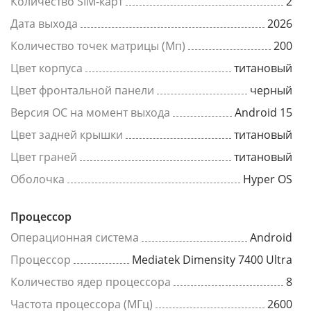
Количество SIM-карт
2
Дата выхода
2026
Количество точек матрицы (Мп)
200
Цвет корпуса
титановый
Цвет фронтальной панели
черный
Версия ОС на момент выхода
Android 15
Цвет задней крышки
титановый
Цвет граней
титановый
Оболочка
Hyper OS
Процессор
Операционная система
Android
Процессор
Mediatek Dimensity 7400 Ultra
Количество ядер процессора
8
Частота процессора (МГц)
2600