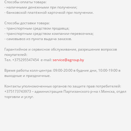
Способы оплаты товара:
- наличными денежными при получении;
- банковской платёжной карточкой при получении.
Способы доставки товара:
- транспортным средством продавца;
- транспортным средством компании-перевозчика;
- самовывоз из пункта выдача заказов.
Гарантийное и сервисное обслуживание, разрешение вопросов
покупателей:
Тел. +375295547454 e-mail:
service@agroup.by
Время работы колл-центра: 09:00-20:00 в будние дни, 10:00-19:00 в
выходные и праздничные.
Контакты уполномоченных органов по защите прав потребителей:
+375173743973 – администрация Партизанского р-на г.Минска, отдел
торговли и услуг.