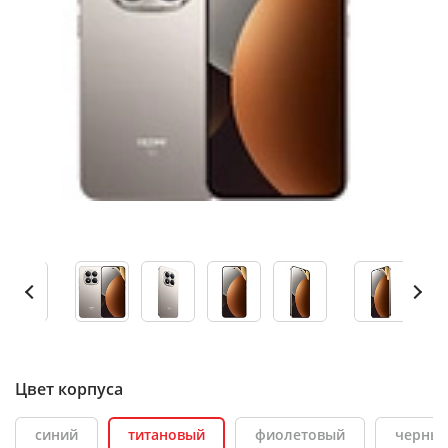
Цвет корпуса
синий
титановый
фиолетовый
черны