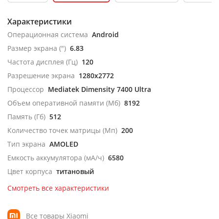
Характеристики
Операционная система
Android
Размер экрана (")
6.83
Частота дисплея (Гц)
120
Разрешение экрана
1280x2772
Процессор
Mediatek Dimensity 7400 Ultra
Объем оперативной памяти (Мб)
8192
Память (Гб)
512
Количество точек матрицы (Мп)
200
Тип экрана
AMOLED
Емкость аккумулятора (мА/ч)
6580
Цвет корпуса
титановый
Смотреть все характеристики
Все товары Xiaomi