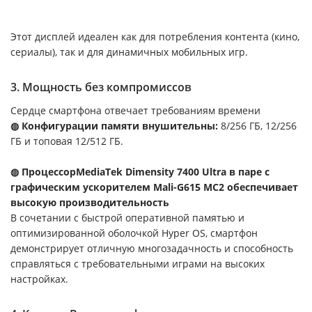
Этот дисплей идеален как для потребления контента (кино,
сериалы), так и для динамичных мобильных игр.
3. Мощность без компромиссов
Сердце смартфона отвечает требованиям времени
◍ Конфигурации памяти внушительны:
8/256 ГБ, 12/256
ГБ и топовая 12/512 ГБ.
◍ ПроцессорMediaTek Dimensity 7400 Ultra в паре с
графическим ускорителем Mali-G615 MC2 обеспечивает
высокую производительность
В сочетании с быстрой оперативной памятью и
оптимизированной оболочкой Hyper OS, смартфон
демонстрирует отличную многозадачность и способность
справляться с требовательными играми на высоких
настройках.