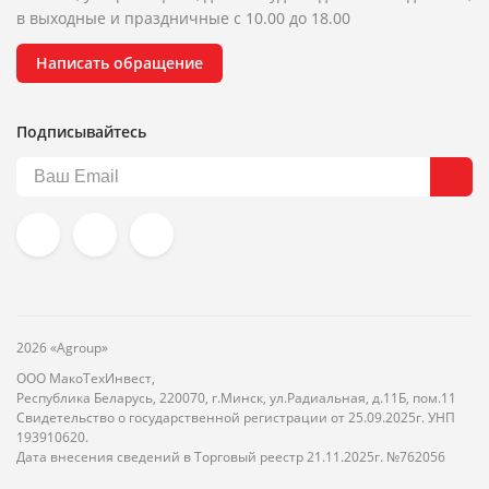
в выходные и праздничные с 10.00 до 18.00
Написать обращение
Подписывайтесь
2026 «Agroup»
ООО МакоТехИнвест,
Республика Беларусь, 220070, г.Минск, ул.Радиальная, д.11Б, пом.11
Свидетельство о государственной регистрации от 25.09.2025г. УНП
193910620.
Дата внесения сведений в Торговый реестр 21.11.2025г. №762056