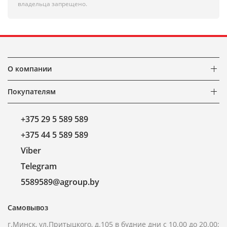
владельца запрещено.
О компании
Покупателям
+375 29 5 589 589
+375 44 5 589 589
Viber
Telegram
5589589@agroup.by
Самовывоз
г.Минск, ул.Притыцкого, д.105 в будние дни с 10.00 до 20.00;