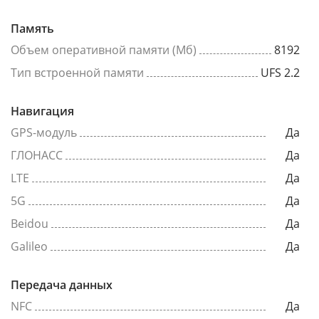
Память
Объем оперативной памяти (Мб)
8192
Тип встроенной памяти
UFS 2.2
Навигация
GPS-модуль
Да
ГЛОНАСС
Да
LTE
Да
5G
Да
Beidou
Да
Galileo
Да
Передача данных
NFC
Да