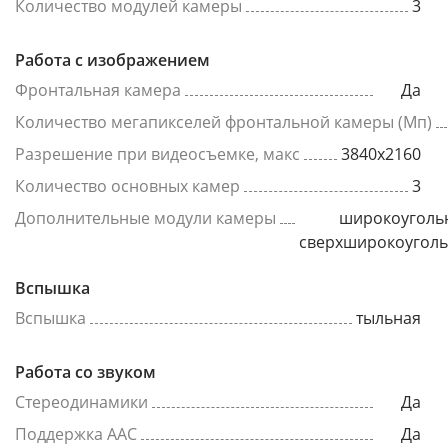
Количество модулей камеры
3
Работа с изображением
Фронтальная камера
Да
Количество мегапикселей фронтальной камеры (Мп)
Разрешение при видеосъемке, макс
3840x2160
Количество основных камер
3
Дополнительные модули камеры
широкоуголь
сверхширокоугол
Вспышка
Вспышка
тыльная
Работа со звуком
Стереодинамики
Да
Поддержка AAC
Да