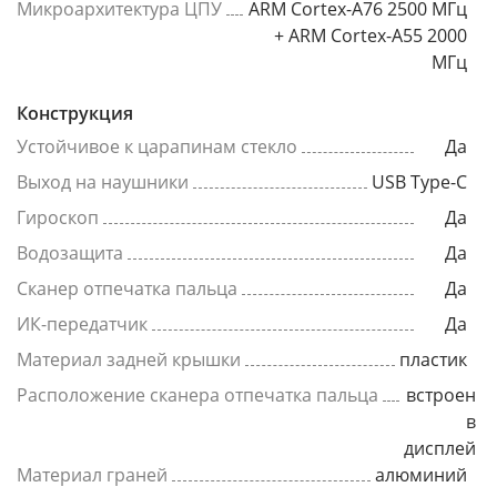
Микроархитектура ЦПУ
ARM Cortex-A76 2500 МГц
+ ARM Cortex-A55 2000
МГц
Конструкция
Устойчивое к царапинам стекло
Да
Выход на наушники
USB Type-C
Гироскоп
Да
Водозащита
Да
Сканер отпечатка пальца
Да
ИК-передатчик
Да
Материал задней крышки
пластик
Расположение сканера отпечатка пальца
встроен
в
дисплей
Материал граней
алюминий