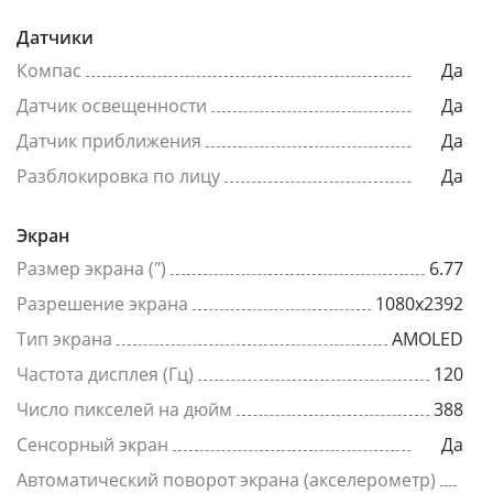
Датчики
Компас
Да
Датчик освещенности
Да
Датчик приближения
Да
Разблокировка по лицу
Да
Экран
Размер экрана (")
6.77
Разрешение экрана
1080x2392
Тип экрана
AMOLED
Частота дисплея (Гц)
120
Число пикселей на дюйм
388
Сенсорный экран
Да
Автоматический поворот экрана (акселерометр)