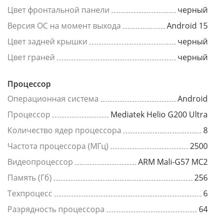
Цвет фронтальной панели
черный
Версия ОС на момент выхода
Android 15
Цвет задней крышки
черный
Цвет граней
черный
Процессор
Операционная система
Android
Процессор
Mediatek Helio G200 Ultra
Количество ядер процессора
8
Частота процессора (МГц)
2500
Видеопроцессор
ARM Mali-G57 MC2
Память (Гб)
256
Техпроцесс
6
Разрядность процессора
64