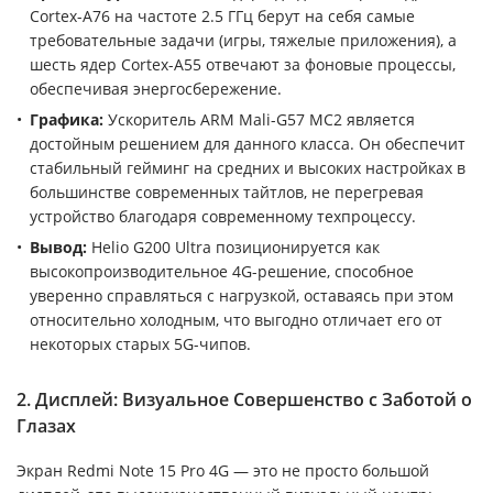
Cortex-A76 на частоте 2.5 ГГц берут на себя самые
требовательные задачи (игры, тяжелые приложения), а
шесть ядер Cortex-A55 отвечают за фоновые процессы,
обеспечивая энергосбережение.
Графика:
Ускоритель ARM Mali-G57 MC2 является
достойным решением для данного класса. Он обеспечит
стабильный гейминг на средних и высоких настройках в
большинстве современных тайтлов, не перегревая
устройство благодаря современному техпроцессу.
Вывод:
Helio G200 Ultra позиционируется как
высокопроизводительное 4G-решение, способное
уверенно справляться с нагрузкой, оставаясь при этом
относительно холодным, что выгодно отличает его от
некоторых старых 5G-чипов.
2. Дисплей: Визуальное Совершенство с Заботой о
Глазах
Экран Redmi Note 15 Pro 4G — это не просто большой