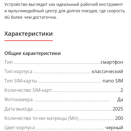
Устройство выглядит как идеальный рабочий инструмент
и мультимедийный центр для долгих поездок, где скорость
4G более чем достаточна.
Характеристики
Общие характеристики
Тип
смартфон
Тип корпуса
классический
Тип SIM-карты
nano SIM
Количество SIM-карт
2
Фотокамера
Да
Дата выхода
2025
Количество точек матрицы (Мп)
200
Цвет корпуса
черный