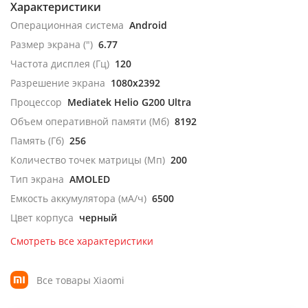
Характеристики
Операционная система
Android
Размер экрана (")
6.77
Частота дисплея (Гц)
120
Разрешение экрана
1080x2392
Процессор
Mediatek Helio G200 Ultra
Объем оперативной памяти (Мб)
8192
Память (Гб)
256
Количество точек матрицы (Мп)
200
Тип экрана
AMOLED
Емкость аккумулятора (мА/ч)
6500
Цвет корпуса
черный
Смотреть все характеристики
Все товары Xiaomi