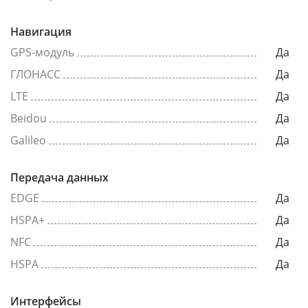
Навигация
GPS-модуль
Да
ГЛОНАСС
Да
LTE
Да
Beidou
Да
Galileo
Да
Передача данных
EDGE
Да
HSPA+
Да
NFC
Да
HSPA
Да
Интерфейсы