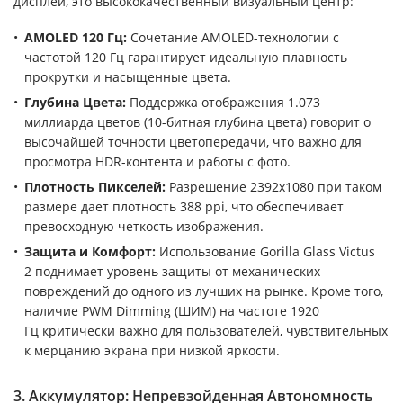
дисплей, это высококачественный визуальный центр:
AMOLED 120 Гц:
Сочетание AMOLED-технологии с
частотой 120 Гц гарантирует идеальную плавность
прокрутки и насыщенные цвета.
Глубина Цвета:
Поддержка отображения 1.073
миллиарда цветов (10-битная глубина цвета) говорит о
высочайшей точности цветопередачи, что важно для
просмотра HDR-контента и работы с фото.
Плотность Пикселей:
Разрешение 2392x1080 при таком
размере дает плотность 388 ppi, что обеспечивает
превосходную четкость изображения.
Защита и Комфорт:
Использование Gorilla Glass Victus
2 поднимает уровень защиты от механических
повреждений до одного из лучших на рынке. Кроме того,
наличие PWM Dimming (ШИМ) на частоте 1920
Гц критически важно для пользователей, чувствительных
к мерцанию экрана при низкой яркости.
3. Аккумулятор: Непревзойденная Автономность