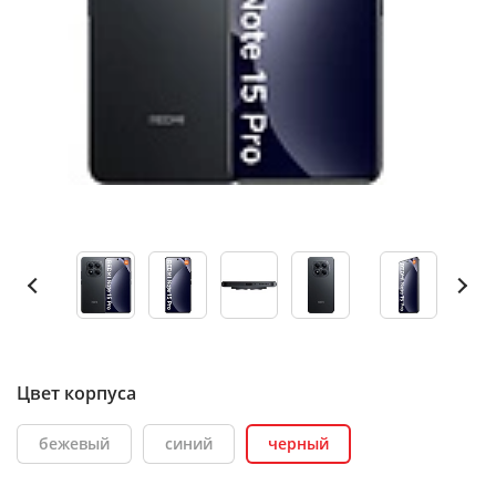
Цвет корпуса
бежевый
синий
черный