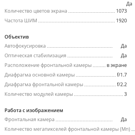
Да
Количество цветов экрана
1073
Частота ШИМ
1920
Объектив
Автофокусировка
Да
Оптическая стабилизация
Да
Расположение фронтальной камеры
в экране
Диафрагма основной камеры
f/1.7
Диафрагма фронтальной камеры
f/2.2
Количество модулей камеры
3
Работа с изображением
Фронтальная камера
Да
Количество мегапикселей фронтальной камеры (Мп)