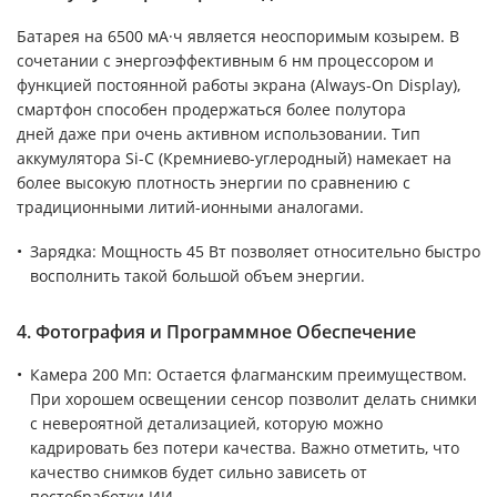
Батарея на 6500 мА·ч является неоспоримым козырем. В
сочетании с энергоэффективным 6 нм процессором и
функцией постоянной работы экрана (Always-On Display),
смартфон способен продержаться более полутора
дней даже при очень активном использовании. Тип
аккумулятора Si-C (Кремниево-углеродный) намекает на
более высокую плотность энергии по сравнению с
традиционными литий-ионными аналогами.
Зарядка: Мощность 45 Вт позволяет относительно быстро
восполнить такой большой объем энергии.
4. Фотография и Программное Обеспечение
Камера 200 Мп: Остается флагманским преимуществом.
При хорошем освещении сенсор позволит делать снимки
с невероятной детализацией, которую можно
кадрировать без потери качества. Важно отметить, что
качество снимков будет сильно зависеть от
постобработки ИИ.