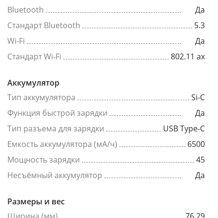
Bluetooth
Да
Стандарт Bluetooth
5.3
Wi-Fi
Да
Стандарт Wi-Fi
802.11 ax
Аккумулятор
Тип аккумулятора
Si-C
Функция быстрой зарядки
Да
Тип разъема для зарядки
USB Type-C
Емкость аккумулятора (мА/ч)
6500
Мощность зарядки
45
Несъёмный аккумулятор
Да
Размеры и вес
Ширина (мм)
76.29