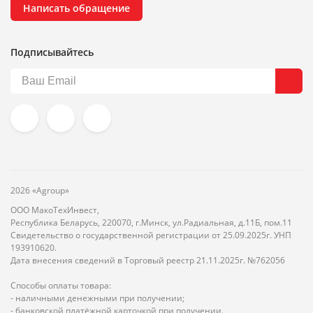
Написать обращение
Подписывайтесь
2026 «Agroup»
ООО МакоТехИнвест,
Республика Беларусь, 220070, г.Минск, ул.Радиальная, д.11Б, пом.11
Свидетельство о государственной регистрации от 25.09.2025г. УНП
193910620.
Дата внесения сведений в Торговый реестр 21.11.2025г. №762056
Способы оплаты товара:
- наличными денежными при получении;
- банковской платёжной карточкой при получении.