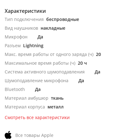
Характеристики
Тип подключения
беспроводные
Вид наушников
накладные
Микрофон
Да
Разъем
Lightning
Макс. время работы от одного заряда (ч)
20
Максимальное время работы (ч)
20 ч
Система активного шумоподавления
Да
Шумоподавление микрофона
Да
Bluetooth
Да
Материал амбушюр
ткань
Материал корпуса
металл
Смотреть все характеристики
Все товары Apple