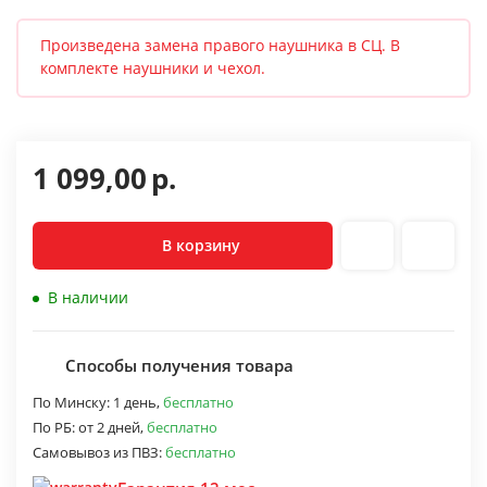
Произведена замена правого наушника в СЦ. В
комплекте наушники и чехол.
1 099,00
р.
В корзину
В наличии
Способы получения товара
По Минску:
1 день,
бесплатно
По РБ:
от 2 дней,
бесплатно
Самовывоз из ПВЗ:
бесплатно