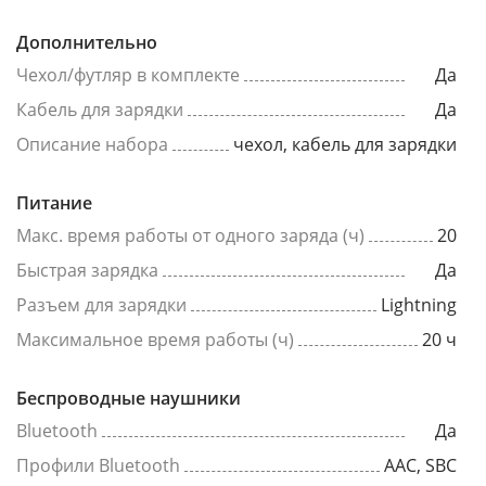
Дополнительно
Чехол/футляр в комплекте
Да
Кабель для зарядки
Да
Описание набора
чехол, кабель для зарядки
Питание
Макс. время работы от одного заряда (ч)
20
Быстрая зарядка
Да
Разъем для зарядки
Lightning
Максимальное время работы (ч)
20 ч
Беспроводные наушники
Bluetooth
Да
Профили Bluetooth
АAC, SBC