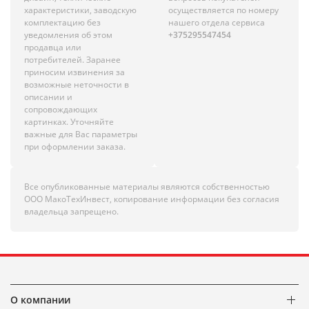
характеристики, заводскую
осуществляется по номеру
комплектацию без
нашего отдела сервиса
уведомления об этом
+375295547454
продавца или
потребителей. Заранее
приносим извинения за
возможные неточности в
описании и
сопровождающих
картинках. Уточняйте
важные для Вас параметры
при оформлении заказа.
Все опубликованные материалы являются собственностью
ООО МакоТехИнвест, копирование информации без согласия
владельца запрещено.
О компании