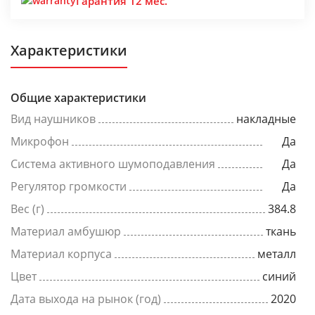
Гарантия 12 мес.
Характеристики
Общие характеристики
Вид наушников
накладные
Микрофон
Да
Система активного шумоподавления
Да
Регулятор громкости
Да
Вес (г)
384.8
Материал амбушюр
ткань
Материал корпуса
металл
Цвет
синий
Дата выхода на рынок (год)
2020