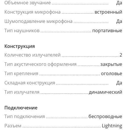
Объемное звучание
Да
Конструкция микрофона
встроенный
Шумоподавление микрофона
Да
Тип наушников
портативные
Конструкция
Количество излучателей
2
Тип акустического оформления
закрытые
Тип крепления
оголовье
Складная конструкция
Да
Тип излучателя
динамический
Подключение
Тип подключения
беспроводные
Разъем
Lightning