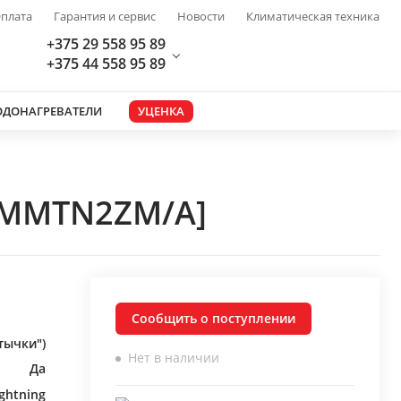
плата
Гарантия и сервис
Новости
Климатическая техника
+375 29 558 95 89
+375 44 558 95 89
ОДОНАГРЕВАТЕЛИ
УЦЕНКА
 [MMTN2ZM/A]
Сообщить о поступлении
тычки")
Нет в наличии
Да
ightning