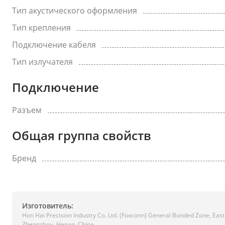
Тип акустического оформления
Тип крепления
Подключение кабеля
Тип излучателя
Подключение
Разъем
Общая группа свойств
Бренд
Изготовитель:
Hon Hai Precision Industry Co. Ltd. (Foxconn) General Bonded Zone, East
Zhengzhou, Henan, China.