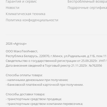
Гарантия и сервис
Беспроблемный возвра
Новости
Подарочные сертифик
Климатическая техника
Политика конфиденциальности
2026 «Agroup»
ООО МакоТехИнвест,
Республика Беларусь, 220070, г.Минск, ул.Радиальная, д.11Б, пом.11
Свидетельство о государственной регистрации от 25.09.2025г. УНП 
Дата внесения сведений в Торговый реестр 21.11.2025г. №762056
Способы оплаты товара:
- наличными денежными при получении;
- банковской платёжной карточкой при получении.
Способы доставки товара:
- транспортным средством продавца;
- транспортным средством компании-перевозчика;