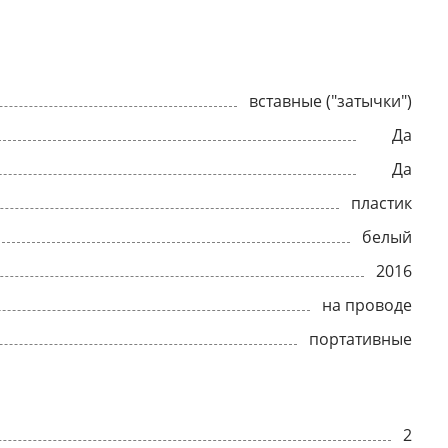
вставные ("затычки")
Да
Да
пластик
белый
2016
на проводе
портативные
2