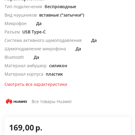
Тип подключения
беспроводные
Вид наушников
вставные ("затычки")
Микрофон
Да
Разъем
USB Type-C
Система активного шумоподавления
Да
Шумоподавление микрофона
Да
Bluetooth
Да
Материал амбушюр
силикон
Материал корпуса
пластик
Смотреть все характеристики
Все товары Huawei
169,00
р.