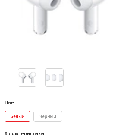
Цвет
белый
черный
Характеристики