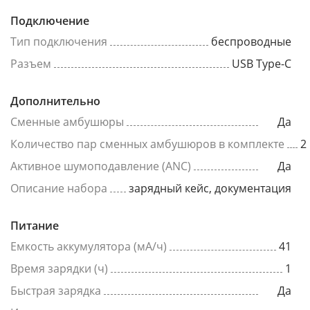
Подключение
Тип подключения
беспроводные
Разъем
USB Type-C
Дополнительно
Сменные амбушюры
Да
Количество пар сменных амбушюров в комплекте
2
Активное шумоподавление (ANC)
Да
Описание набора
зарядный кейс, документация
Питание
Емкость аккумулятора (мА/ч)
41
Время зарядки (ч)
1
Быстрая зарядка
Да