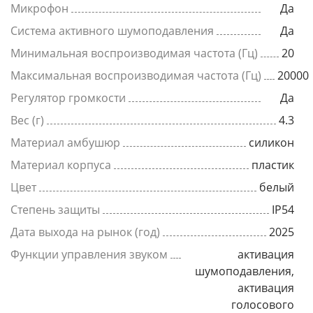
Микрофон
Да
Система активного шумоподавления
Да
Минимальная воспроизводимая частота (Гц)
20
Максимальная воспроизводимая частота (Гц)
20000
Регулятор громкости
Да
Вес (г)
4.3
Материал амбушюр
силикон
Материал корпуса
пластик
Цвет
белый
Степень защиты
IP54
Дата выхода на рынок (год)
2025
Функции управления звуком
активация
шумоподавления,
активация
голосового