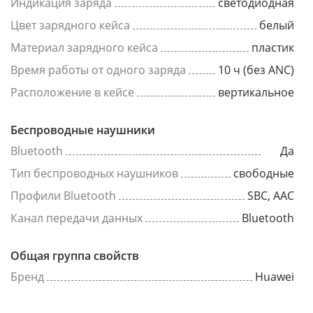
Индикация заряда
светодиодная
Цвет зарядного кейса
белый
Материал зарядного кейса
пластик
Время работы от одного заряда
10 ч (без ANC)
Расположение в кейсе
вертикальное
Беспроводные наушники
Bluetooth
Да
Тип беспроводных наушников
свободные
Профили Bluetooth
SBC, AAC
Канал передачи данных
Bluetooth
Общая группа свойств
Бренд
Huawei