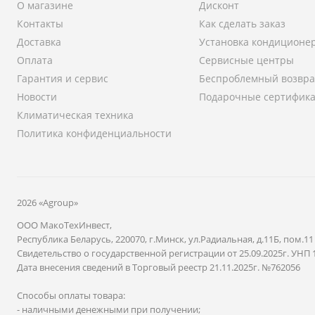
О магазине
Дисконт
Контакты
Как сделать заказ
Доставка
Установка кондиционе
Оплата
Сервисные центры
Гарантия и сервис
Беспроблемный возвра
Новости
Подарочные сертифик
Климатическая техника
Политика конфиденциальности
2026 «Agroup»
ООО МакоТехИнвест,
Республика Беларусь, 220070, г.Минск, ул.Радиальная, д.11Б, пом.11
Свидетельство о государственной регистрации от 25.09.2025г. УНП 
Дата внесения сведений в Торговый реестр 21.11.2025г. №762056
Способы оплаты товара:
- наличными денежными при получении;