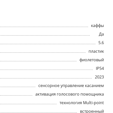
каффы
Да
5.6
пластик
фиолетовый
IP54
2023
сенсорное управление касанием
активация голосового помощника
технология Multi-point
встроенный