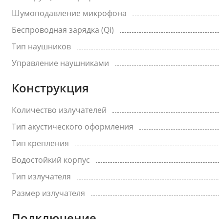
Шумоподавление микрофона
Беспроводная зарядка (Qi)
Тип наушников
Управление наушниками
Конструкция
Количество излучателей
Тип акустического оформления
Тип крепления
Водостойкий корпус
Тип излучателя
Размер излучателя
Подключение