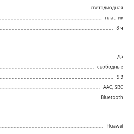
светодиодная
пластик
8 ч
Да
свободные
5.3
АAC, SBC
Bluetooth
Huawei