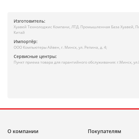
Изготовитель:
Хуавей Технолоджис Компани, ЛТД. Промышленная База Хуавей, П
Китай
Импортёр:
ООО Компьютеры Айвен, г. Минск, ул. Репина, д. 4;
Сервисные центры:
Пункт приема товара для гарантийного обслуживания: г.Минск, ул
О компании
Покупателям