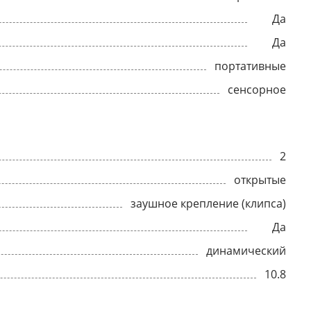
Да
Да
портативные
сенсорное
2
открытые
заушное крепление (клипса)
Да
динамический
10.8