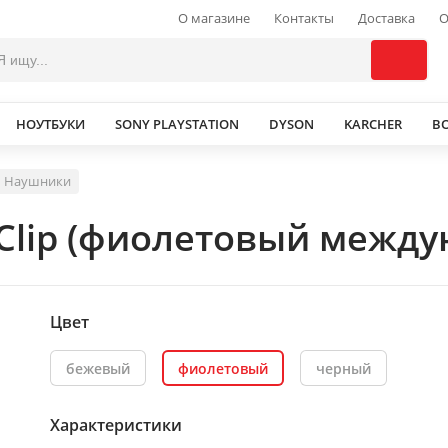
О магазине
Контакты
Доставка
О
НОУТБУКИ
SONY PLAYSTATION
DYSON
KARCHER
В
Наушники
Clip (фиолетовый между
Цвет
бежевый
фиолетовый
черный
Характеристики