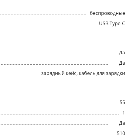
беспроводные
USB Type-C
Да
Да
зарядный кейс, кабель для зарядки
55
1
Да
510