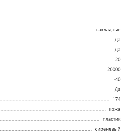
накладные
Да
Да
20
20000
-40
Да
174
кожа
пластик
сиреневый