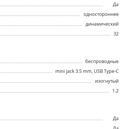
Да
одностороннее
динамический
32
беспроводные
mini jack 3.5 mm, USB Type-C
изогнутый
1.2
Да
Да