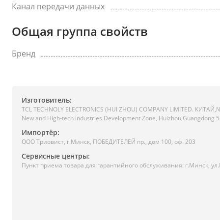
Канал передачи данных
Общая группа свойств
Бренд
Изготовитель:
TCL TECHNOLY ELECTRONICS (HUI ZHOU) COMPANY LIMITED. КИТАЙ,№6 
New and High-tech industries Development Zone, Huizhou,Guangdong 
Импортёр:
ООО Триовист, г.Минск, ПОБЕДИТЕЛЕЙ пр., дом 100, оф. 203
Сервисные центры:
Пункт приема товара для гарантийного обслуживания: г.Минск, ул