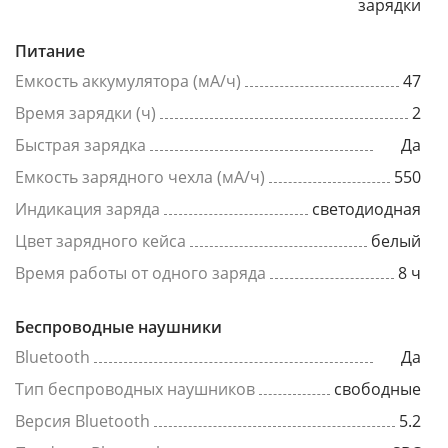
зарядки
Питание
Емкость аккумулятора (мА/ч)
47
Время зарядки (ч)
2
Быстрая зарядка
Да
Емкость зарядного чехла (мА/ч)
550
Индикация заряда
светодиодная
Цвет зарядного кейса
белый
Время работы от одного заряда
8 ч
Беспроводные наушники
Bluetooth
Да
Тип беспроводных наушников
свободные
Версия Bluetooth
5.2