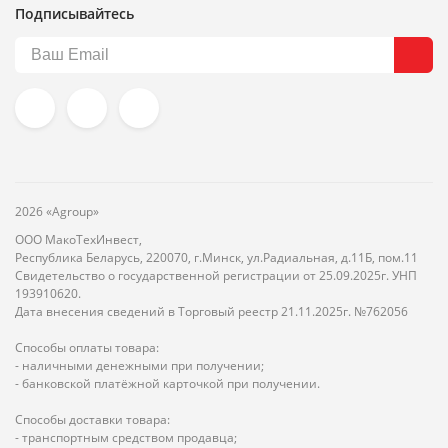
Подписывайтесь
2026 «Agroup»
ООО МакоТехИнвест,
Республика Беларусь, 220070, г.Минск, ул.Радиальная, д.11Б, пом.11
Свидетельство о государственной регистрации от 25.09.2025г. УНП
193910620.
Дата внесения сведений в Торговый реестр 21.11.2025г. №762056
Способы оплаты товара:
- наличными денежными при получении;
- банковской платёжной карточкой при получении.
Способы доставки товара:
- транспортным средством продавца;