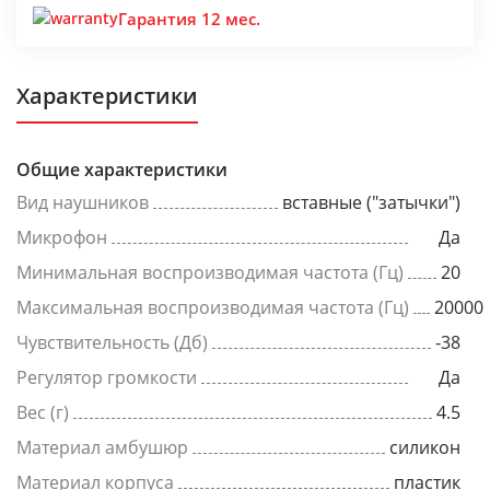
Гарантия 12 мес.
Характеристики
Общие характеристики
Вид наушников
вставные ("затычки")
Микрофон
Да
Минимальная воспроизводимая частота (Гц)
20
Максимальная воспроизводимая частота (Гц)
20000
Чувствительность (Дб)
-38
Регулятор громкости
Да
Вес (г)
4.5
Материал амбушюр
силикон
Материал корпуса
пластик