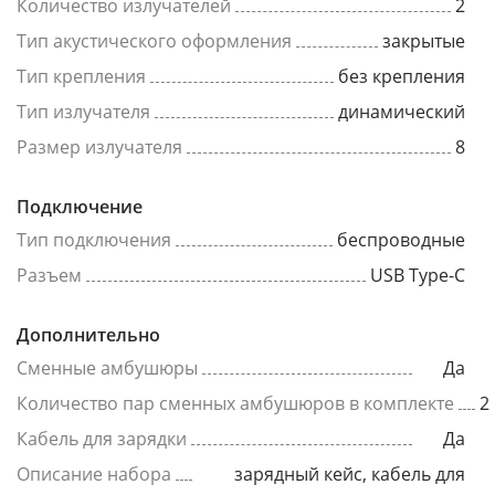
Количество излучателей
2
Тип акустического оформления
закрытые
Тип крепления
без крепления
Тип излучателя
динамический
Размер излучателя
8
Подключение
Тип подключения
беспроводные
Разъем
USB Type-C
Дополнительно
Сменные амбушюры
Да
Количество пар сменных амбушюров в комплекте
2
Кабель для зарядки
Да
Описание набора
зарядный кейс, кабель для