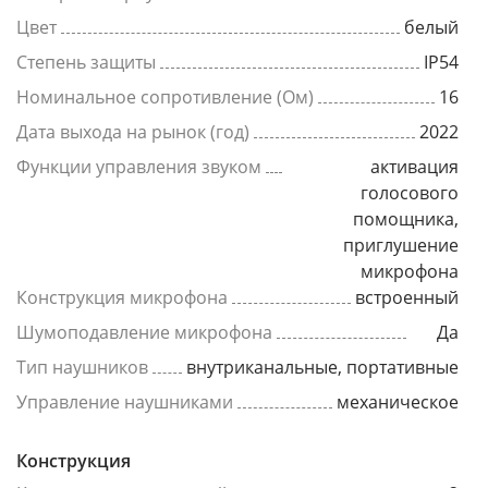
Цвет
белый
Степень защиты
IP54
Номинальное сопротивление (Ом)
16
Дата выхода на рынок (год)
2022
Функции управления звуком
активация
голосового
помощника,
приглушение
микрофона
Конструкция микрофона
встроенный
Шумоподавление микрофона
Да
Тип наушников
внутриканальные, портативные
Управление наушниками
механическое
Конструкция