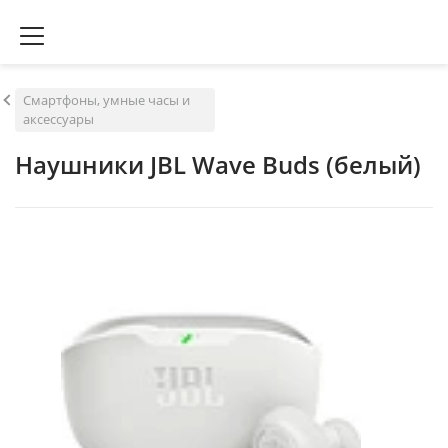
Смартфоны, умные часы и
аксессуары
Наушники JBL Wave Buds (белый)