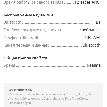
Время работы от одного заряда
12 ч (без ANC)
Беспроводные наушники
Bluetooth
Да
Тип беспроводных наушников
свободные
Профили Bluetooth
SBC, AAC
Канал передачи данных
Bluetooth
Общая группа свойств
Бренд
Realme
Изготовитель:
Compal Information Technology (Kunshan) Co., Ltd., No. 58, First
Avenue, A Zone, Kunshan, Comprehensive Free Trade Zone,
Kunshan, Jiangsu