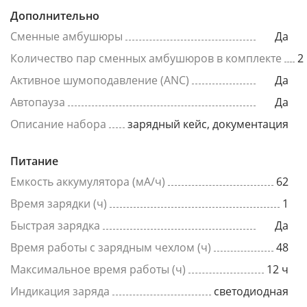
Дополнительно
Сменные амбушюры
Да
Количество пар сменных амбушюров в комплекте
2
Активное шумоподавление (ANC)
Да
Автопауза
Да
Описание набора
зарядный кейс, документация
Питание
Емкость аккумулятора (мА/ч)
62
Время зарядки (ч)
1
Быстрая зарядка
Да
Время работы с зарядным чехлом (ч)
48
Максимальное время работы (ч)
12 ч
Индикация заряда
светодиодная