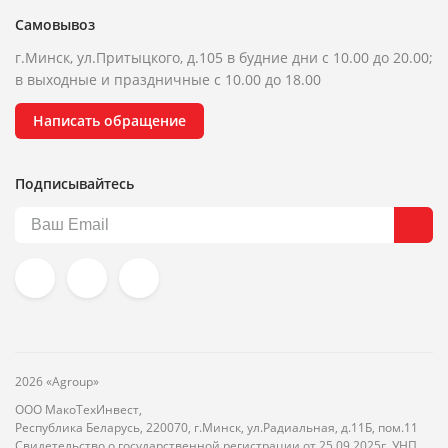
Самовывоз
г.Минск, ул.Притыцкого, д.105 в будние дни с 10.00 до 20.00;
в выходные и праздничные с 10.00 до 18.00
Написать обращение
Подписывайтесь
2026 «Agroup»
ООО МакоТехИнвест,
Республика Беларусь, 220070, г.Минск, ул.Радиальная, д.11Б, пом.11
Свидетельство о государственной регистрации от 25.09.2025г. УНП