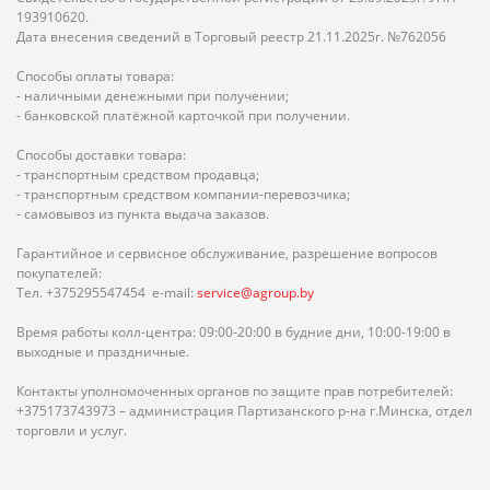
193910620.
Дата внесения сведений в Торговый реестр 21.11.2025г. №762056
Способы оплаты товара:
- наличными денежными при получении;
- банковской платёжной карточкой при получении.
Способы доставки товара:
- транспортным средством продавца;
- транспортным средством компании-перевозчика;
- самовывоз из пункта выдача заказов.
Гарантийное и сервисное обслуживание, разрешение вопросов
покупателей:
Тел. +375295547454 e-mail:
service@agroup.by
Время работы колл-центра: 09:00-20:00 в будние дни, 10:00-19:00 в
выходные и праздничные.
Контакты уполномоченных органов по защите прав потребителей:
+375173743973 – администрация Партизанского р-на г.Минска, отдел
торговли и услуг.