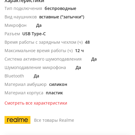
Характеристики
Тип подключения
беспроводные
Вид наушников
вставные ("затычки")
Микрофон
Да
Разъем
USB Type-C
Время работы с зарядным чехлом (ч)
48
Максимальное время работы (ч)
12 ч
Система активного шумоподавления
Да
Шумоподавление микрофона
Да
Bluetooth
Да
Материал амбушюр
силикон
Материал корпуса
пластик
Смотреть все характеристики
Все товары Realme