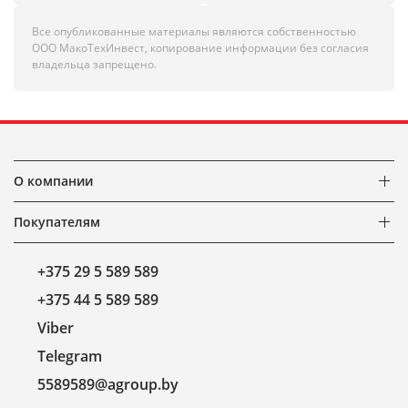
Все опубликованные материалы являются собственностью
ООО МакоТехИнвест, копирование информации без согласия
владельца запрещено.
О компании
Покупателям
+375 29 5 589 589
+375 44 5 589 589
Viber
Telegram
5589589@agroup.by