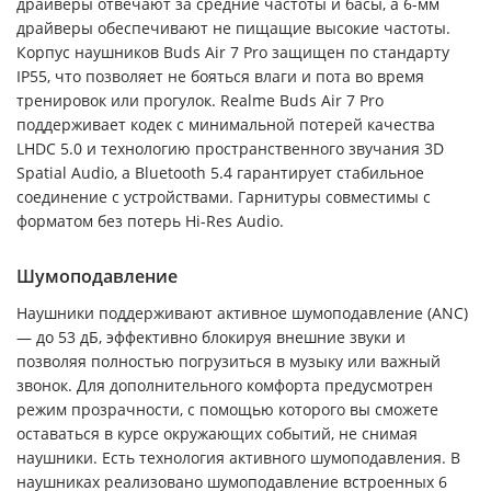
драйверы отвечают за средние частоты и басы, а 6-мм
драйверы обеспечивают не пищащие высокие частоты.
Корпус наушников Buds Air 7 Pro защищен по стандарту
IP55, что позволяет не бояться влаги и пота во время
тренировок или прогулок. Realme Buds Air 7 Pro
поддерживает кодек с минимальной потерей качества
LHDC 5.0 и технологию пространственного звучания 3D
Spatial Audio, а Bluetooth 5.4 гарантирует стабильное
соединение с устройствами. Гарнитуры совместимы с
форматом без потерь Hi-Res Audio.
Шумоподавление
Наушники поддерживают активное шумоподавление (ANC)
— до 53 дБ, эффективно блокируя внешние звуки и
позволяя полностью погрузиться в музыку или важный
звонок. Для дополнительного комфорта предусмотрен
режим прозрачности, с помощью которого вы сможете
оставаться в курсе окружающих событий, не снимая
наушники. Есть технология активного шумоподавления. В
наушниках реализовано шумоподавление встроенных 6