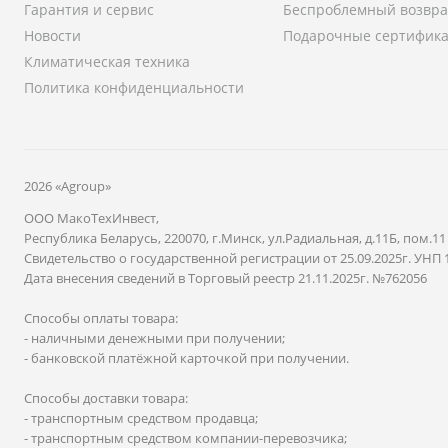
Гарантия и сервис
Беспроблемный возвра
Новости
Подарочные сертифик
Климатическая техника
Политика конфиденциальности
2026 «Agroup»
ООО МакоТехИнвест,
Республика Беларусь, 220070, г.Минск, ул.Радиальная, д.11Б, пом.11
Свидетельство о государственной регистрации от 25.09.2025г. УНП 
Дата внесения сведений в Торговый реестр 21.11.2025г. №762056
Способы оплаты товара:
- наличными денежными при получении;
- банковской платёжной карточкой при получении.
Способы доставки товара:
- транспортным средством продавца;
- транспортным средством компании-перевозчика;