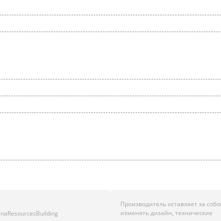
Производитель оставляет за собо
изменять дизайн, технические
hinaResourcesBuilding