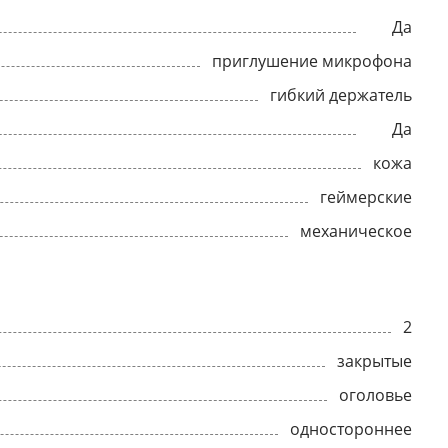
Да
приглушение микрофона
гибкий держатель
Да
кожа
геймерские
механическое
2
закрытые
оголовье
одностороннее