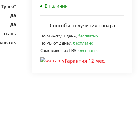
В наличии
B Type-C
Да
Да
Способы получения товара
ткань
По Минску:
1 день,
бесплатно
пластик
По РБ:
от 2 дней,
бесплатно
Самовывоз из ПВЗ:
бесплатно
Гарантия 12 мес.