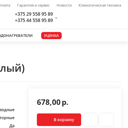
плата
Гарантия и сервис
Новости
Климатическая техника
+375 29 558 95 89
+375 44 558 95 89
ОДОНАГРЕВАТЕЛИ
УЦЕНКА
елый)
678,00
р.
водные
торные
В корзину
Да