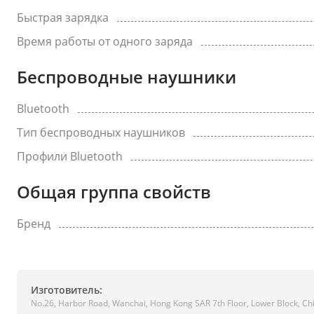
Быстрая зарядка
Время работы от одного заряда
Беспроводные наушники
Bluetooth
Тип беспроводных наушников
Профили Bluetooth
Общая группа свойств
Бренд
Изготовитель:
No.26, Harbor Road, Wanchai, Hong Kong SAR 7th Floor, Lower Block, C