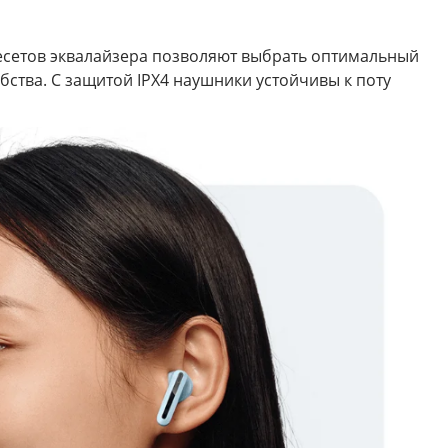
ресетов эквалайзера позволяют выбрать оптимальный
бства. С защитой IPX4 наушники устойчивы к поту