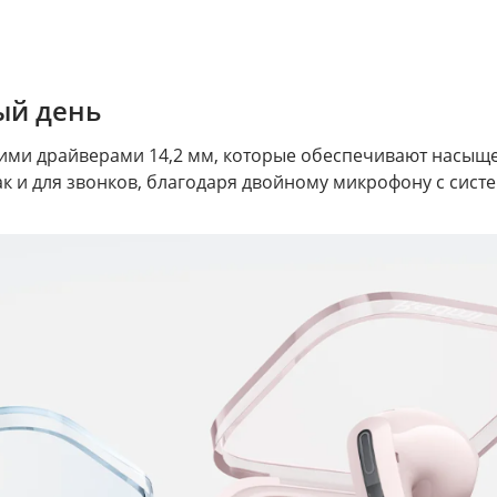
ый день
ими драйверами 14,2 мм, которые обеспечивают насыщ
ак и для звонков, благодаря двойному микрофону с сис