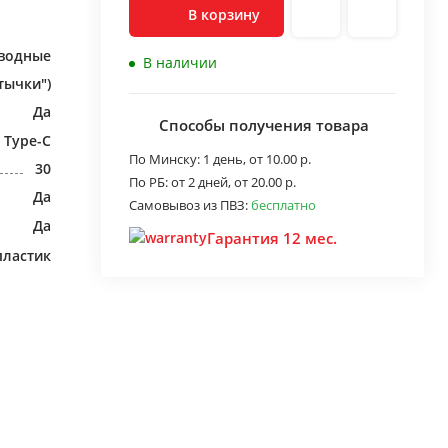
В корзину
водные
В наличии
тычки")
Да
Способы получения товара
 Type-C
По Минску:
1 день,
от 10.00 р.
30
По РБ:
от 2 дней,
от 20.00 р.
Да
Самовывоз из ПВЗ:
бесплатно
Да
Гарантия 12 мес.
пластик