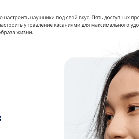
 настроить наушники под свой вкус. Пять доступных п
настроить управление касаниями для максимального удо
образа жизни.