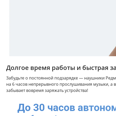
Долгое время работы и быстрая з
Забудьте о постоянной подзарядке — наушники Редми
на 6 часов непрерывного прослушивания музыки, а вс
забывает вовремя заряжать устройства!