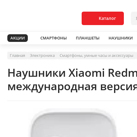
Каталог
АКЦИИ
СМАРТФОНЫ
ПЛАНШЕТЫ
НАУШНИКИ
Главная
Электроника
Смартфоны, умные часы и аксессуары
Наушники Xiaomi Redmi
международная версия