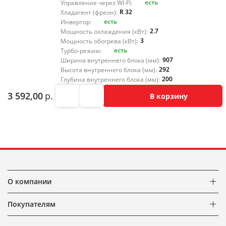
есть
Управление через WI-FI:
R 32
Хладагент (фреон):
есть
Инвертор:
2.7
Мощность охлаждения (кВт):
3
Мощность обогрева (кВт):
есть
Турбо-режим:
907
Ширина внутреннего блока (мм):
292
Высота внутреннего блока (мм):
200
Глубина внутреннего блока (мм):
3 592,00
р.
В корзину
О компании
Покупателям