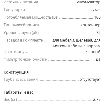
Источник питания
аккумулятор
Тип уборки
сухая
Потребляемая мощность (Вт)
160
Тип пылесборника
контейнер
Уровень шума (дБ)
72
Насадки в комплекте
для мебели, щелевая, для
мягкой мебели, с ворсом
Цвет корпуса
черный
Фильтр тонкой очистки
Да
Конструкция
Труба всасывания
отсутствует
Габариты и вес
Вес (кг)
2.78