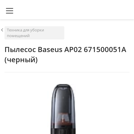
Техника для уборки
помещений
Пылесос Baseus AP02 671500051A
(черный)