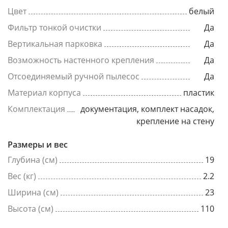
Цвет
белый
Фильтр тонкой очистки
Да
Вертикальная парковка
Да
Возможность настенного крепления
Да
Отсоединяемый ручной пылесос
Да
Материал корпуса
пластик
Комплектация
документация, комплект насадок,
крепление на стену
Размеры и вес
Глубина (см)
19
Вес (кг)
2.2
Ширина (см)
23
Высота (см)
110