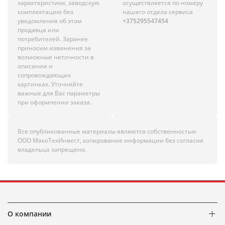
характеристики, заводскую
осуществляется по номеру
комплектацию без
нашего отдела сервиса
уведомления об этом
+375295547454
продавца или
потребителей. Заранее
приносим извинения за
возможные неточности в
описании и
сопровождающих
картинках. Уточняйте
важные для Вас параметры
при оформлении заказа.
Все опубликованные материалы являются собственностью
ООО МакоТехИнвест, копирование информации без согласия
владельца запрещено.
О компании