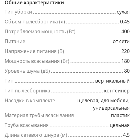
Общие характеристики
Тип уборки
сухая
Объем пылесборника (л)
0.45
Потребляемая мощность (Вт)
400
Питание
от сети
Напряжение питания (В)
220
Мощность всасывания (Вт)
180
Уровень шума (дБ)
80
Тип
вертикальный
Тип пылесборника
контейнер
Насадки в комплекте
щелевая, для мебели,
универсальная
Материал трубы всасывания
пластик
Труба всасывания
цельная
Длина сетевого шнура (м)
4.5