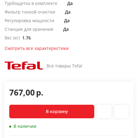
Турбощетка в комплекте
Да
Фильтр тонкой очистки
Да
Регулировка мощности
Да
Станция для хранения
Да
Вес (кг)
1.76
Смотреть все характеристики
Все товары Tefal
767,00
р.
В корзину
В наличии