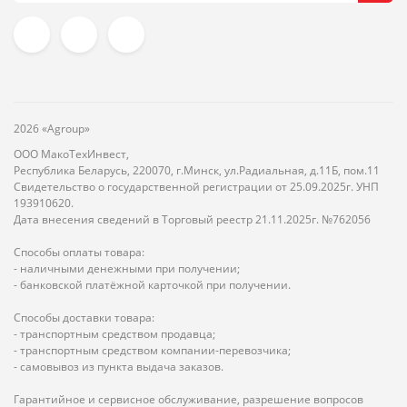
2026 «Agroup»
ООО МакоТехИнвест,
Республика Беларусь, 220070, г.Минск, ул.Радиальная, д.11Б, пом.11
Свидетельство о государственной регистрации от 25.09.2025г. УНП
193910620.
Дата внесения сведений в Торговый реестр 21.11.2025г. №762056
Способы оплаты товара:
- наличными денежными при получении;
- банковской платёжной карточкой при получении.
Способы доставки товара:
- транспортным средством продавца;
- транспортным средством компании-перевозчика;
- самовывоз из пункта выдача заказов.
Гарантийное и сервисное обслуживание, разрешение вопросов