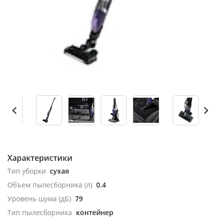
Характеристики
Тип уборки
сухая
Объем пылесборника (л)
0.4
Уровень шума (дБ)
79
Тип пылесборника
контейнер