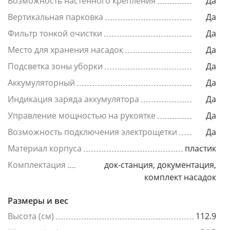
Возможность настенного крепления
Да
Вертикальная парковка
Да
Фильтр тонкой очистки
Да
Место для хранения насадок
Да
Подсветка зоны уборки
Да
Аккумуляторный
Да
Индикация заряда аккумулятора
Да
Управление мощностью на рукоятке
Да
Возможность подключения электрощетки
Да
Материал корпуса
пластик
Комплектация
док-станция, документация,
комплект насадок
Размеры и вес
Высота (см)
112.9