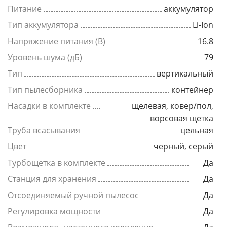
Питание
аккумулятор
Тип аккумулятора
Li-Ion
Напряжение питания (В)
16.8
Уровень шума (дБ)
79
Тип
вертикальный
Тип пылесборника
контейнер
Насадки в комплекте
щелевая, ковер/пол,
ворсовая щетка
Труба всасывания
цельная
Цвет
черный, серый
Турбощетка в комплекте
Да
Станция для хранения
Да
Отсоединяемый ручной пылесос
Да
Регулировка мощности
Да