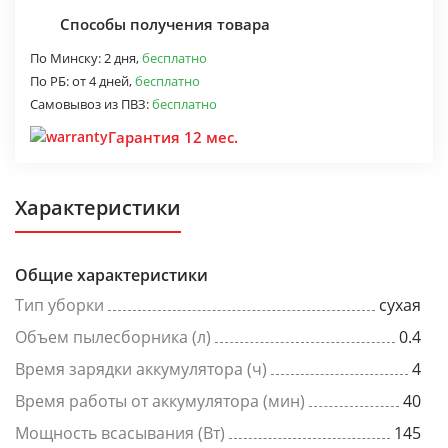
Способы получения товара
По Минску:
2 дня,
бесплатно
По РБ:
от 4 дней,
бесплатно
Самовывоз из ПВЗ:
бесплатно
Гарантия 12 мес.
Характеристики
Общие характеристики
Тип уборки
сухая
Объем пылесборника (л)
0.4
Время зарядки аккумулятора (ч)
4
Время работы от аккумулятора (мин)
40
Мощность всасывания (Вт)
145